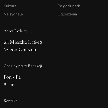
Kultura
Po godzinach
Na sygnale
Ogłoszenia
Adres Redakcji
ul. Mieszka I, 16-18
62-200 Gniezno
Godziny pracy Redakcji
Pon - Pt:
8 - 16
Kontakt