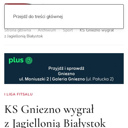
Przejdź do treści głównej
Strona główna
Archiwum
Sport
KS Gniezno wygrał
z Jagiellonią Białystok
I LIGA FITSALU
KS Gniezno wygrał
z Jagiellonią Białystok