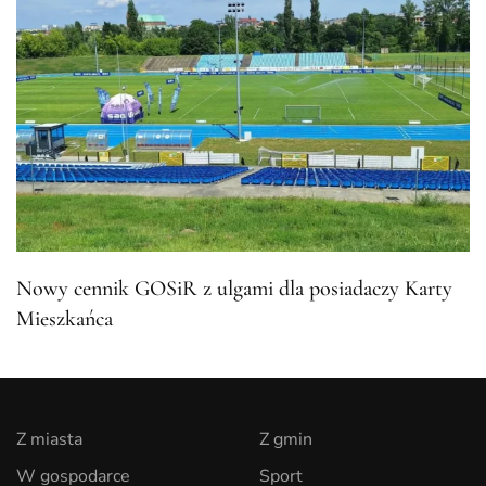
Nowy cennik GOSiR z ulgami dla posiadaczy Karty
Mieszkańca
Z miasta
Z gmin
W gospodarce
Sport