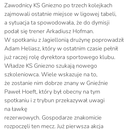
Zawodnicy KS Gniezno po trzech kolejkach
zajmowali ostatnie miejsce w ligowej tabeli,
a sytuacja ta spowodowała, że do dymisji
podał się trener Arkadiusz Hofman.
W spotkaniu z Jagiellonią drużynę poprowadził
Adam Heliasz, który w ostatnim czasie pełnił
już raczej rolę dyrektora sportowego klubu.
Władze KS Gniezno szukają nowego
szkoleniowca. Wiele wskazuje na to,
że zostanie nim dobrze znany w Gnieźnie
Paweł Hoeft, który był obecny na tym
spotkaniu i z trybun przekazywał uwagi
na ławkę
rezerwowych. Gospodarze znakomicie
rozpoczęli ten mecz. Już pierwsza akcja