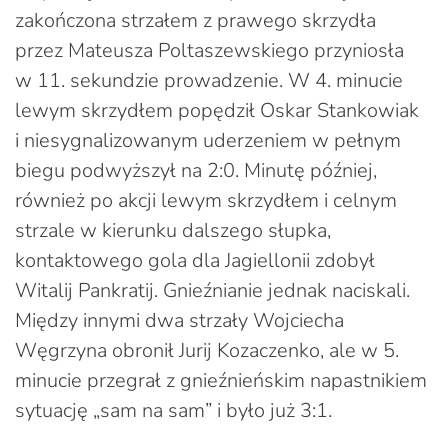
zakończona strzałem z prawego skrzydła
przez Mateusza Poltaszewskiego przyniosła
w 11. sekundzie prowadzenie. W 4. minucie
lewym skrzydłem popędził Oskar Stankowiak
i niesygnalizowanym uderzeniem w pełnym
biegu podwyższył na 2:0. Minutę później,
również po akcji lewym skrzydłem i celnym
strzale w kierunku dalszego słupka,
kontaktowego gola dla Jagiellonii zdobył
Witalij Pankratij. Gnieźnianie jednak naciskali.
Między innymi dwa strzały Wojciecha
Węgrzyna obronił Jurij Kozaczenko, ale w 5.
minucie przegrał z gnieźnieńskim napastnikiem
sytuację „sam na sam” i było już 3:1.