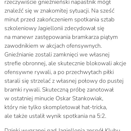
rzeczywiście gnieźnieński napastnik mógł
znaleźć się w znakomitej sytuacji. Na sześć
minut przed zakończeniem spotkania sztab
szkoleniowy Jagiellonii zdecydował się
na manewr zastępowania bramkarza piątym
zawodnikiem w akcjach ofensywnych.
Gnieźnianie zostali zamknięci we własnej
strefie obronnej, ale skutecznie blokowali akcje
ofensywne rywali, a po przechwytach piłki
starali się strzelać z własnej połowy do pustej
bramki rywali. Skuteczną próbę zanotował
w ostatniej minucie Oskar Stankowiak,
który nie tylko skompletował hat-tricka,
ale także ustalił wynik spotkania na 5:2.
Dzięki wygranej nad Jagiellonią zespół Klubu