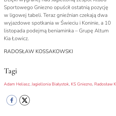
Sportowego Gniezno opuścił ostatnią pozycję
w ligowej tabeli. Teraz gnieźnian czekają dwa
wyjazdowe spotkania w Świeciu i Koninie, a 10
listopada podejmą beniaminka – Grupę Altum
Kia Łowicz.
RADOSŁAW KOSSAKOWSKI
Tagi
Adam Heliasz
,
Jagiellonia Białystok
,
KS Gniezno
,
Radosław K