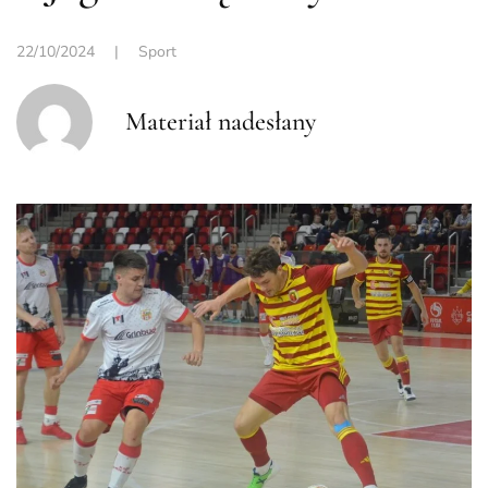
22/10/2024
|
Sport
Materiał nadesłany