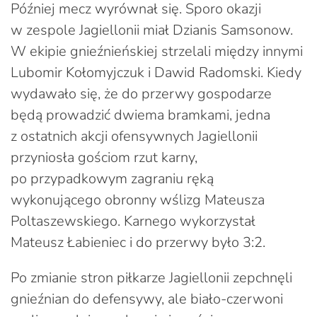
Później mecz wyrównał się. Sporo okazji
w zespole Jagiellonii miał Dzianis Samsonow.
W ekipie gnieźnieńskiej strzelali między innymi
Lubomir Kołomyjczuk i Dawid Radomski. Kiedy
wydawało się, że do przerwy gospodarze
będą prowadzić dwiema bramkami, jedna
z ostatnich akcji ofensywnych Jagiellonii
przyniosła gościom rzut karny,
po przypadkowym zagraniu ręką
wykonującego obronny wślizg Mateusza
Poltaszewskiego. Karnego wykorzystał
Mateusz Łabieniec i do przerwy było 3:2.
Po zmianie stron piłkarze Jagiellonii zepchnęli
gnieźnian do defensywy, ale biało-czerwoni