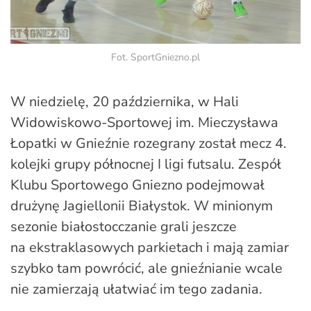
Fot. SportGniezno.pl
W niedzielę, 20 października, w Hali
Widowiskowo-Sportowej im. Mieczysława
Łopatki w Gnieźnie rozegrany został mecz 4.
kolejki grupy północnej I ligi futsalu. Zespół
Klubu Sportowego Gniezno podejmował
drużynę Jagiellonii Białystok. W minionym
sezonie białostocczanie grali jeszcze
na ekstraklasowych parkietach i mają zamiar
szybko tam powrócić, ale gnieźnianie wcale
nie zamierzają ułatwiać im tego zadania.