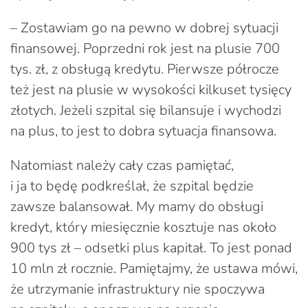
– Zostawiam go na pewno w dobrej sytuacji
finansowej. Poprzedni rok jest na plusie 700
tys. zł, z obsługą kredytu. Pierwsze półrocze
też jest na plusie w wysokości kilkuset tysięcy
złotych. Jeżeli szpital się bilansuje i wychodzi
na plus, to jest to dobra sytuacja finansowa.
Natomiast należy cały czas pamiętać,
i ja to będę podkreślał, że szpital będzie
zawsze balansował. My mamy do obsługi
kredyt, który miesięcznie kosztuje nas około
900 tys zł – odsetki plus kapitał. To jest ponad
10 mln zł rocznie. Pamiętajmy, że ustawa mówi,
że utrzymanie infrastruktury nie spoczywa