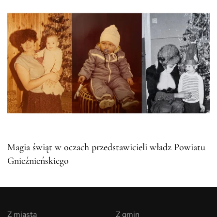
Magia świąt w oczach przedstawicieli władz Powiatu
Gnieźnieńskiego
Z miasta
Z gmin