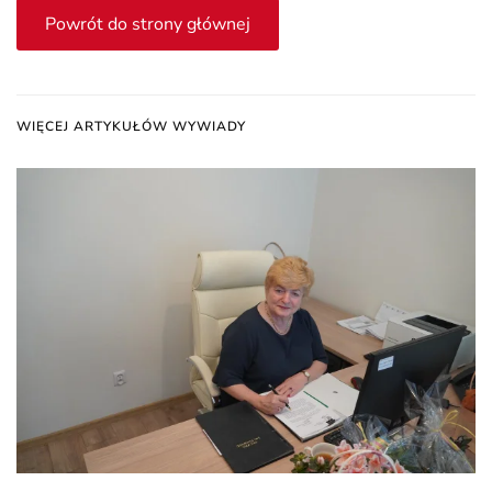
Powrót do strony głównej
WIĘCEJ ARTYKUŁÓW WYWIADY