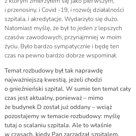
z którym zmierzyłem się jako pierwszym,
i przenosiny, i Covid -19, i rozwój działalności
szpitala, i akredytacje. Wydarzyło się dużo.
Natomiast myślę, że był to jeden z lepszych
czasów zawodowych, przynajmniej w moim
życiu. Było bardzo sympatycznie i będę ten
czas na pewno bardzo dobrze wspominał.
Temat rozbudowy był tak naprawdę
najważniejszą kwestią, jeżeli chodzi
o gnieźnieński szpital. W sumie ten temat cały
czas jest aktualny, ponieważ – mimo
że budynek D został już oddany – wciąż
pozostajemy w temacie rozbudowy: myślę
tutaj o scalaniu szpitala. Ale to właśnie
w czasach, kiedy Pan zarządzał szpitalem,