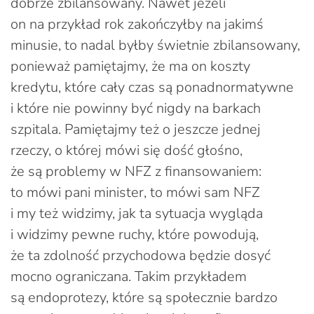
dobrze zbilansowany. Nawet jeżeli
on na przykład rok zakończyłby na jakimś
minusie, to nadal byłby świetnie zbilansowany,
ponieważ pamiętajmy, że ma on koszty
kredytu, które cały czas są ponadnormatywne
i które nie powinny być nigdy na barkach
szpitala. Pamiętajmy też o jeszcze jednej
rzeczy, o której mówi się dość głośno,
że są problemy w NFZ z finansowaniem:
to mówi pani minister, to mówi sam NFZ
i my też widzimy, jak ta sytuacja wygląda
i widzimy pewne ruchy, które powodują,
że ta zdolność przychodowa będzie dosyć
mocno ograniczana. Takim przykładem
są endoprotezy, które są społecznie bardzo