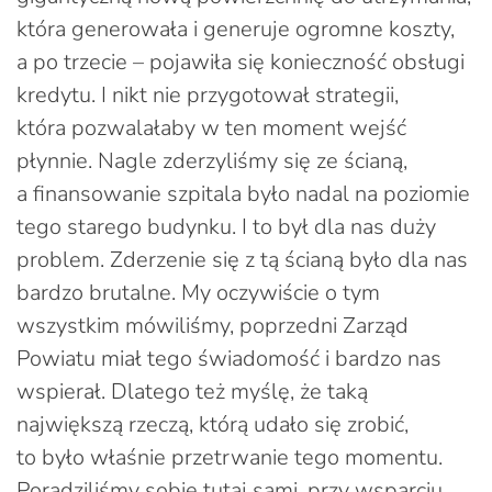
która generowała i generuje ogromne koszty,
a po trzecie – pojawiła się konieczność obsługi
kredytu. I nikt nie przygotował strategii,
która pozwalałaby w ten moment wejść
płynnie. Nagle zderzyliśmy się ze ścianą,
a finansowanie szpitala było nadal na poziomie
tego starego budynku. I to był dla nas duży
problem. Zderzenie się z tą ścianą było dla nas
bardzo brutalne. My oczywiście o tym
wszystkim mówiliśmy, poprzedni Zarząd
Powiatu miał tego świadomość i bardzo nas
wspierał. Dlatego też myślę, że taką
największą rzeczą, którą udało się zrobić,
to było właśnie przetrwanie tego momentu.
Poradziliśmy sobie tutaj sami, przy wsparciu