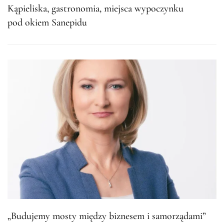
Kąpieliska, gastronomia, miejsca wypoczynku
pod okiem Sanepidu
„Budujemy mosty między biznesem i samorządami”