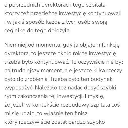
o poprzednich dyrektorach tego szpitala,
którzy też przecież tę inwestycję kontynuowali
i w jakiś sposób każda z tych osób swoją
cegiełkę do tego dołożyła.
Niemniej od momentu, gdy ja objąłem funkcję
dyrektora, to jeszcze około rok tę inwestycję
trzeba było kontynuować. To oczywiście nie był
najtrudniejszy moment, ale jeszcze kilka rzeczy
było do zrobienia. Trzeba było ten budynek
wyposażyć. Należało też nadać dosyć szybki
rytm zakończenia tej inwestycji. I myślę,
że jeżeli w kontekście rozbudowy szpitala coś
mi się udało, to właśnie ten finisz,
który rzeczywiście został bardzo szybko