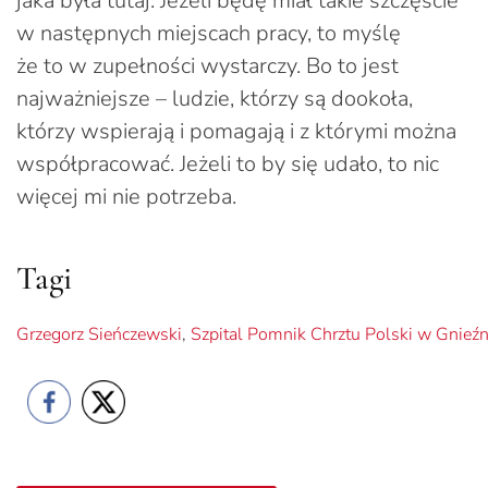
jaka była tutaj. Jeżeli będę miał takie szczęście
w następnych miejscach pracy, to myślę
że to w zupełności wystarczy. Bo to jest
najważniejsze – ludzie, którzy są dookoła,
którzy wspierają i pomagają i z którymi można
współpracować. Jeżeli to by się udało, to nic
więcej mi nie potrzeba.
Tagi
Grzegorz Sieńczewski
,
Szpital Pomnik Chrztu Polski w Gnieźn