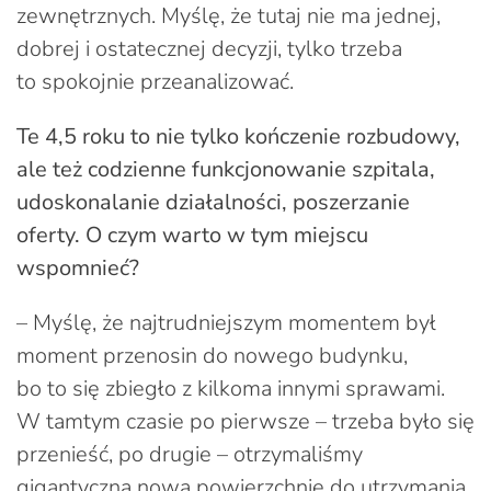
zewnętrznych. Myślę, że tutaj nie ma jednej,
dobrej i ostatecznej decyzji, tylko trzeba
to spokojnie przeanalizować.
Te 4,5 roku to nie tylko kończenie rozbudowy,
ale też codzienne funkcjonowanie szpitala,
udoskonalanie działalności, poszerzanie
oferty. O czym warto w tym miejscu
wspomnieć?
– Myślę, że najtrudniejszym momentem był
moment przenosin do nowego budynku,
bo to się zbiegło z kilkoma innymi sprawami.
W tamtym czasie po pierwsze – trzeba było się
przenieść, po drugie – otrzymaliśmy
gigantyczną nową powierzchnię do utrzymania,