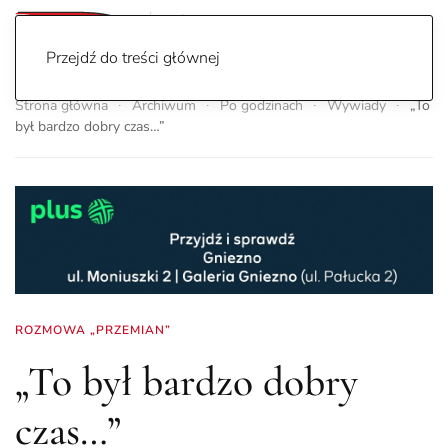
Przejdź do treści głównej
Strona główna
Archiwum
Po godzinach
Wywiady
„To
był bardzo dobry czas…”
ROZMOWA „PRZEMIAN”
„To był bardzo dobry
czas…”