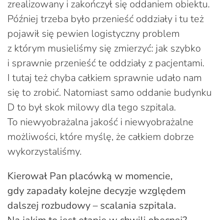
zrealizowany i zakończył się oddaniem obiektu.
Później trzeba było przenieść oddziały i tu też
pojawił się pewien logistyczny problem
z którym musieliśmy się zmierzyć: jak szybko
i sprawnie przenieść te oddziały z pacjentami.
I tutaj też chyba całkiem sprawnie udało nam
się to zrobić. Natomiast samo oddanie budynku
D to był skok milowy dla tego szpitala.
To niewyobrażalna jakość i niewyobrażalne
możliwości, które myślę, że całkiem dobrze
wykorzystaliśmy.
Kierował Pan placówką w momencie,
gdy zapadały kolejne decyzje względem
dalszej rozbudowy – scalania szpitala.