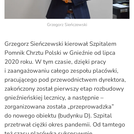
Grzegorz Sieńczewski
Grzegorz Sieńczewski kierował Szpitalem
Pomnik Chrztu Polski w Gnieźnie od lipca
2020 roku. W tym czasie, dzięki pracy
i zaangażowaniu całego zespołu placówki,
pracującego pod przewodnictwem dyrektora,
zakończony został pierwszy etap rozbudowy
gnieźnieńskiej lecznicy, a następnie –
zorganizowana została „przeprowadzka”
do nowego obiektu (budynku D). Szpital
przetrwał ciężki okres pandemii. Od tamtego
też czasu placówka sukcesywnie