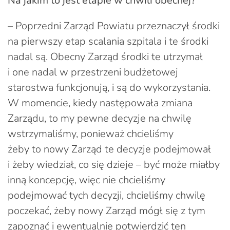
Na jakim to jest etapie w chwili obecnej?
– Poprzedni Zarząd Powiatu przeznaczył środki
na pierwszy etap scalania szpitala i te środki
nadal są. Obecny Zarząd środki te utrzymał
i one nadal w przestrzeni budżetowej
starostwa funkcjonują, i są do wykorzystania.
W momencie, kiedy następowała zmiana
Zarządu, to my pewne decyzje na chwilę
wstrzymaliśmy, ponieważ chcieliśmy
żeby to nowy Zarząd te decyzje podejmował
i żeby wiedział, co się dzieje – być może miałby
inną koncepcję, więc nie chcieliśmy
podejmować tych decyzji, chcieliśmy chwilę
poczekać, żeby nowy Zarząd mógł się z tym
zapoznać i ewentualnie potwierdzić ten