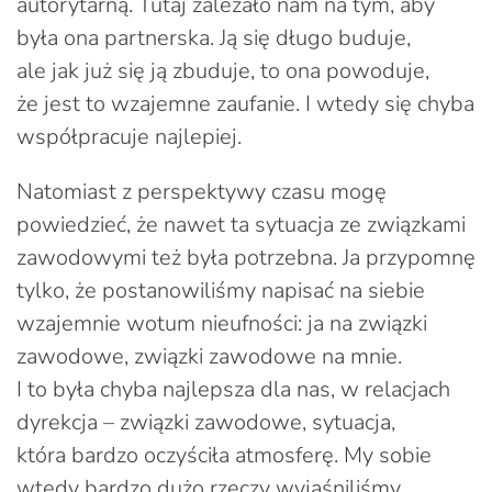
autorytarną. Tutaj zależało nam na tym, aby
była ona partnerska. Ją się długo buduje,
ale jak już się ją zbuduje, to ona powoduje,
że jest to wzajemne zaufanie. I wtedy się chyba
współpracuje najlepiej.
Natomiast z perspektywy czasu mogę
powiedzieć, że nawet ta sytuacja ze związkami
zawodowymi też była potrzebna. Ja przypomnę
tylko, że postanowiliśmy napisać na siebie
wzajemnie wotum nieufności: ja na związki
zawodowe, związki zawodowe na mnie.
I to była chyba najlepsza dla nas, w relacjach
dyrekcja – związki zawodowe, sytuacja,
która bardzo oczyściła atmosferę. My sobie
wtedy bardzo dużo rzeczy wyjaśniliśmy.