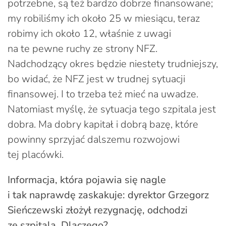
potrzebne, są też bardzo dobrze finansowane;
my robiliśmy ich około 25 w miesiącu, teraz
robimy ich około 12, właśnie z uwagi
na te pewne ruchy ze strony NFZ.
Nadchodzący okres będzie niestety trudniejszy,
bo widać, że NFZ jest w trudnej sytuacji
finansowej. I to trzeba też mieć na uwadze.
Natomiast myślę, że sytuacja tego szpitala jest
dobra. Ma dobry kapitał i dobrą bazę, które
powinny sprzyjać dalszemu rozwojowi
tej placówki.
Informacja, która pojawia się nagle
i tak naprawdę zaskakuje: dyrektor Grzegorz
Sieńczewski złożył rezygnację, odchodzi
ze szpitala. Dlaczego?