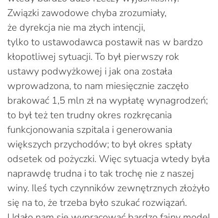
Związki zawodowe chyba zrozumiały,
że dyrekcja nie ma złych intencji,
tylko to ustawodawca postawił nas w bardzo
kłopotliwej sytuacji. To był pierwszy rok
ustawy podwyżkowej i jak ona została
wprowadzona, to nam miesięcznie zaczęło
brakować 1,5 mln zł na wypłatę wynagrodzeń;
to był też ten trudny okres rozkręcania
funkcjonowania szpitala i generowania
większych przychodów; to był okres spłaty
odsetek od pożyczki. Więc sytuacja wtedy była
naprawdę trudna i to tak trochę nie z naszej
winy. Ileś tych czynników zewnętrznych złożyło
się na to, że trzeba było szukać rozwiązań.
Udało nam się wypracować bardzo fajny model