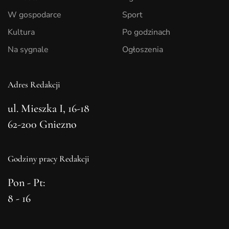
W gospodarce
Sport
Kultura
Po godzinach
Na sygnale
Ogłoszenia
Adres Redakcji
ul. Mieszka I, 16-18
62-200 Gniezno
Godziny pracy Redakcji
Pon - Pt:
8 - 16