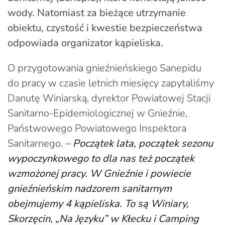
wody. Natomiast za bieżące utrzymanie
obiektu, czystość i kwestie bezpieczeństwa
odpowiada organizator kąpieliska.
O przygotowania gnieźnieńskiego Sanepidu
do pracy w czasie letnich miesięcy zapytaliśmy
Danutę Winiarską, dyrektor Powiatowej Stacji
Sanitarno-Epidemiologicznej w Gnieźnie,
Państwowego Powiatowego Inspektora
Sanitarnego.
–
Początek lata, początek sezonu
wypoczynkowego to dla nas też początek
wzmożonej pracy. W Gnieźnie i powiecie
gnieźnieńskim nadzorem sanitarnym
obejmujemy 4 kąpieliska. To są Winiary,
Skorzęcin, „Na Języku” w Kłecku i Camping