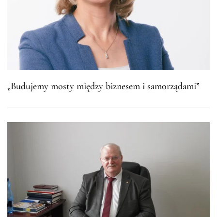
„Budujemy mosty między biznesem i samorządami”