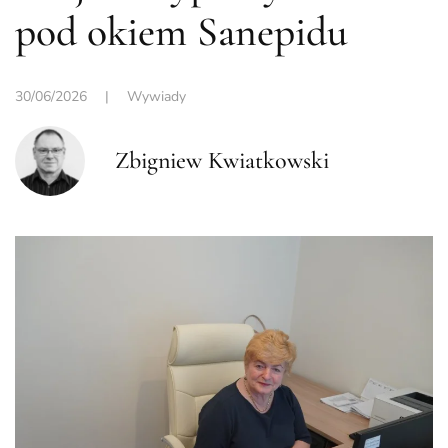
pod okiem Sanepidu
30/06/2026
|
Wywiady
Zbigniew Kwiatkowski