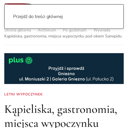
Przejdź do treści głównej
Strona główna
Archiwum
Po godzinach
Wywiady
Kąpieliska, gastronomia, miejsca wypoczynku pod okiem Sanepidu
LETNI WYPOCZYNEK
Kąpieliska, gastronomia,
miejsca wypoczynku