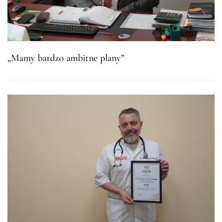
„Mamy bardzo ambitne plany”