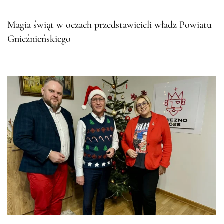
Magia świąt w oczach przedstawicieli władz Powiatu
Gnieźnieńskiego