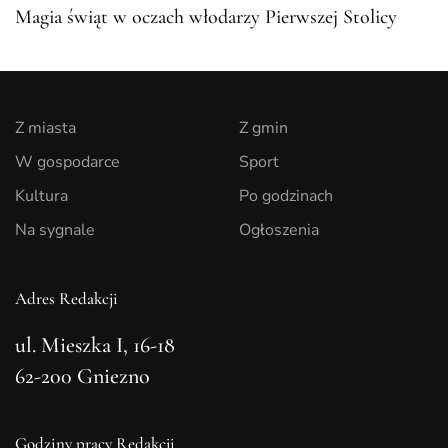
Magia świąt w oczach włodarzy Pierwszej Stolicy
Z miasta
Z gmin
W gospodarce
Sport
Kultura
Po godzinach
Na sygnale
Ogłoszenia
Adres Redakcji
ul. Mieszka I, 16-18
62-200 Gniezno
Godziny pracy Redakcji