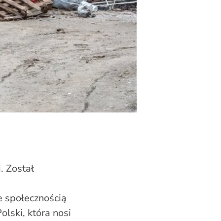
. Został
 społecznością
lski, która nosi