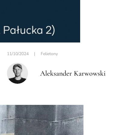
11/10/2024
|
Felietony
Aleksander Karwowski