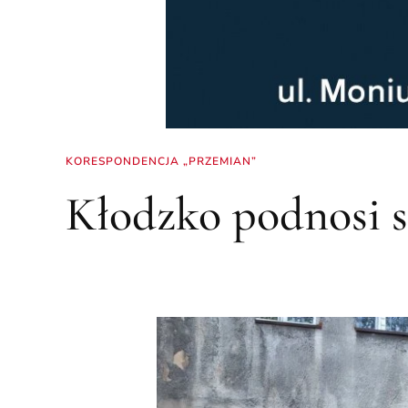
KORESPONDENCJA „PRZEMIAN”
Kłodzko podnosi s