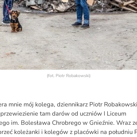
(fot. Piotr Robakowski)
ra mnie mój kolega, dziennikarz Piotr Robakowski
 przewiezienie tam darów od uczniów I Liceum
ego im. Bolesława Chrobrego w Gnieźnie. Wraz ze
rzeć koleżanki i kolegów z placówki na południu Po