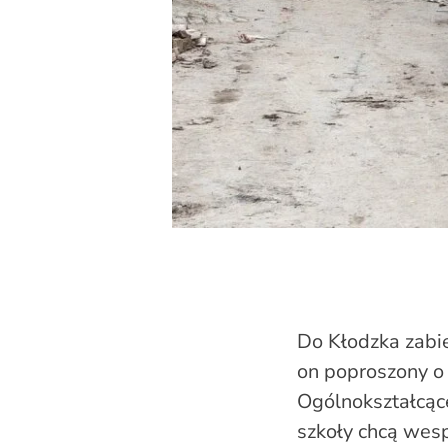
Do Kłodzka zabie
on poproszony o
Ogólnokształcąc
szkoły chcą wesp