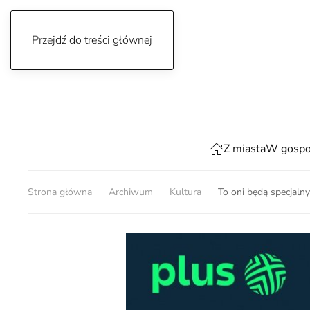
Przejdź do treści głównej
piątek, 7 sierpnia 2026
Z miasta
W gospo
Strona główna
Archiwum
Kultura
To oni będą specjaln