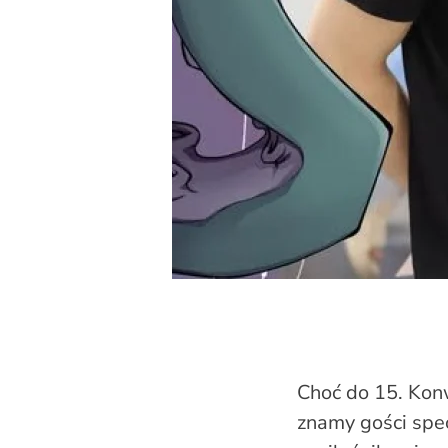
Choć do 15. Konw
znamy gości spec