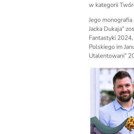
w kategorii Twór
Jego monografia 
Jacka Dukaja” zo
Fantastyki 2024
Polskiego im Jan
Utalentowani” 2