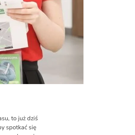
u, to już dziś
by spotkać się