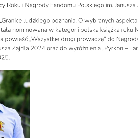
cy Roku i Nagrody Fandomu Polskiego im. Janusza 
„Granice ludzkiego poznania. O wybranych aspekta
stała nominowana w kategorii polska książka roku
, a powieść „Wszystkie drogi prowadzą” do Nagro
usza Zajdla 2024 oraz do wyróżnienia „Pyrkon – Fa
025.