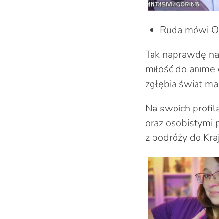
Ruda mówi O
Tak naprawdę na 
miłość do anime o
zgłębia świat man
Na swoich profila
oraz osobistymi 
z podróży do Kra