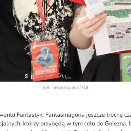
(fot. Fantasmagoria / FB)
entu Fantastyki Fantasmagoria jeszcze trochę czas
jalnych, którzy przybędą w tym celu do Gniezna, 