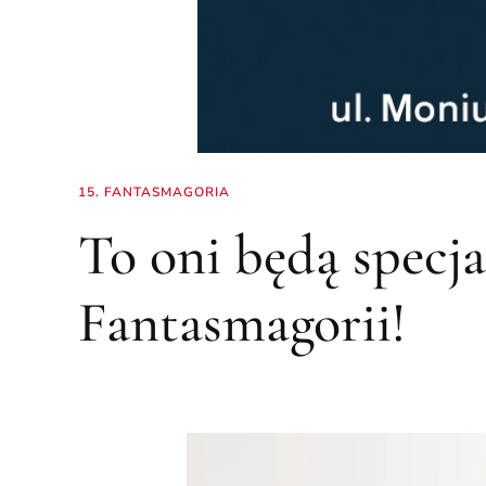
15. FANTASMAGORIA
To oni będą specja
Fantasmagorii!