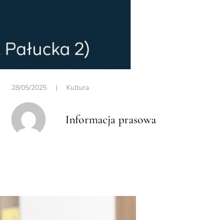
28/05/2025
|
Kultura
Informacja prasowa