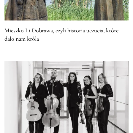
Mieszko I i Dobrawa, czyli historia uczucia, które
dało nam króla