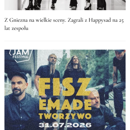
Z Gniezna na wielkie sceny. Zagrali z Happysad na 25
lat zespołu