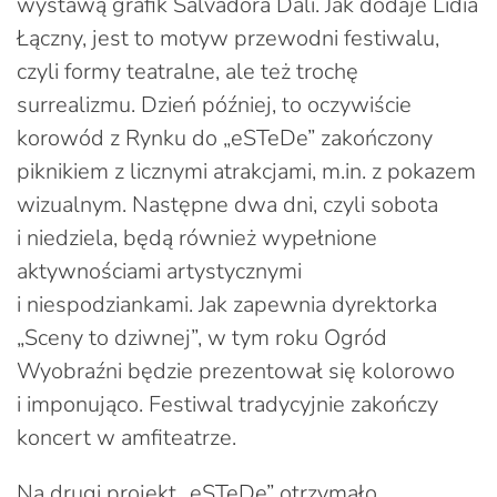
wystawą grafik Salvadora Dali. Jak dodaje Lidia
Łączny, jest to motyw przewodni festiwalu,
czyli formy teatralne, ale też trochę
surrealizmu. Dzień później, to oczywiście
korowód z Rynku do „eSTeDe” zakończony
piknikiem z licznymi atrakcjami, m.in. z pokazem
wizualnym. Następne dwa dni, czyli sobota
i niedziela, będą również wypełnione
aktywnościami artystycznymi
i niespodziankami. Jak zapewnia dyrektorka
„Sceny to dziwnej”, w tym roku Ogród
Wyobraźni będzie prezentował się kolorowo
i imponująco. Festiwal tradycyjnie zakończy
koncert w amfiteatrze.
Na drugi projekt „eSTeDe” otrzymało