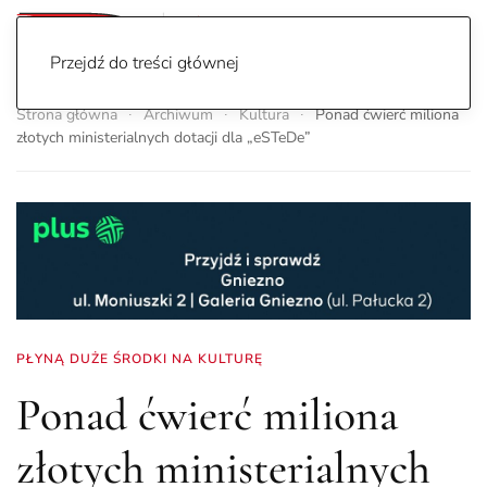
Przejdź do treści głównej
Strona główna
Archiwum
Kultura
Ponad ćwierć miliona
złotych ministerialnych dotacji dla „eSTeDe”
PŁYNĄ DUŻE ŚRODKI NA KULTURĘ
Ponad ćwierć miliona
złotych ministerialnych