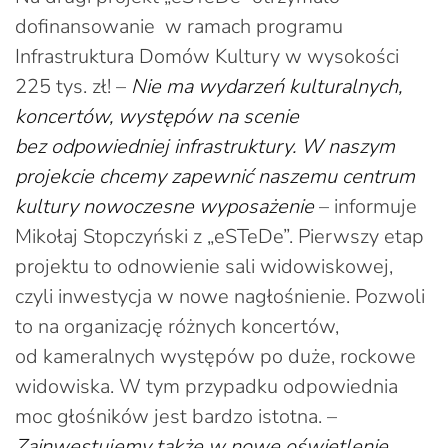
dofinansowanie w ramach programu
Infrastruktura Domów Kultury w wysokości
225 tys. zł! –
Nie ma wydarzeń kulturalnych,
koncertów, występów na scenie
bez odpowiedniej infrastruktury. W naszym
projekcie chcemy zapewnić naszemu centrum
kultury nowoczesne wyposażenie
– informuje
Mikołaj Stopczyński z „eSTeDe”. Pierwszy etap
projektu to odnowienie sali widowiskowej,
czyli inwestycja w nowe nagłośnienie. Pozwoli
to na organizację różnych koncertów,
od kameralnych występów po duże, rockowe
widowiska. W tym przypadku odpowiednia
moc głośników jest bardzo istotna. –
Zainwestujemy także w nowe oświetlenie,