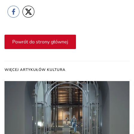
Powrót do strony głównej
WIĘCEJ ARTYKUŁÓW KULTURA