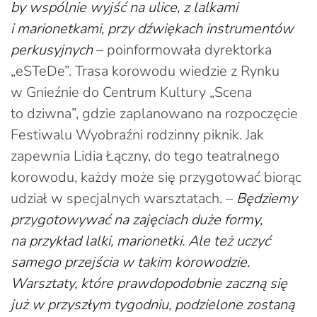
by wspólnie wyjść na ulice, z lalkami
i marionetkami, przy dźwiękach instrumentów
perkusyjnych
– poinformowała dyrektorka
„eSTeDe”. Trasa korowodu wiedzie z Rynku
w Gnieźnie do Centrum Kultury „Scena
to dziwna”, gdzie zaplanowano na rozpoczęcie
Festiwalu Wyobraźni rodzinny piknik. Jak
zapewnia Lidia Łączny, do tego teatralnego
korowodu, każdy może się przygotować biorąc
udział w specjalnych warsztatach. –
Będziemy
przygotowywać na zajęciach duże formy,
na przykład lalki, marionetki. Ale też uczyć
samego przejścia w takim korowodzie.
Warsztaty, które prawdopodobnie zaczną się
już w przyszłym tygodniu, podzielone zostaną