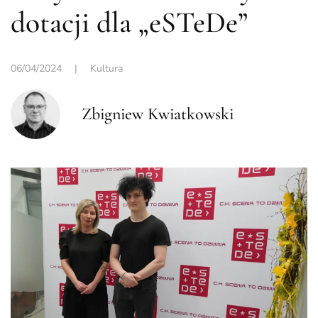
dotacji dla „eSTeDe”
06/04/2024
|
Kultura
Zbigniew Kwiatkowski