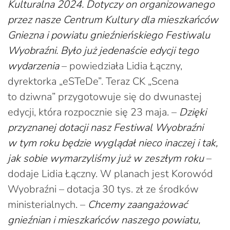
Kulturalna 2024. Dotyczy on organizowanego
przez nasze Centrum Kultury dla mieszkańców
Gniezna i powiatu gnieźnieńskiego Festiwalu
Wyobraźni. Było już jedenaście edycji tego
wydarzenia
– powiedziała Lidia Łączny,
dyrektorka „eSTeDe”. Teraz CK „Scena
to dziwna” przygotowuje się do dwunastej
edycji, która rozpocznie się 23 maja. –
Dzięki
przyznanej dotacji nasz Festiwal Wyobraźni
w tym roku będzie wyglądał nieco inaczej i tak,
jak sobie wymarzyliśmy już w zeszłym roku
–
dodaje Lidia Łączny. W planach jest Korowód
Wyobraźni – dotacja 30 tys. zł ze środków
ministerialnych. –
Chcemy zaangażować
gnieźnian i mieszkańców naszego powiatu,