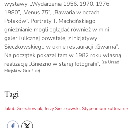
wystawy: „Wydarzenia 1956, 1970, 1976,
1980”, „Venus 75”, „Bawaria w oczach
Polaków”. Portrety T. Machcińskiego
gnieźnianie mogli oglądać również w mini-
galerii ulicznej powstałej z inicjatywy
Sieczkowskiego w oknie restauracji „Gwarna”.
Na początek pokazał tam w 1982 roku własną
(za Urząd
realizację „Gniezno w starej fotografii”.
Miejski w Gnieźnie)
Tagi
Jakub Grzechowiak
,
Jerzy Sieczkowski
,
Stypendium kulturalne