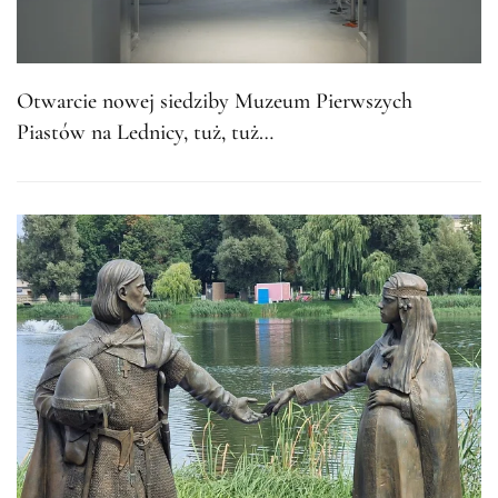
Otwarcie nowej siedziby Muzeum Pierwszych
Piastów na Lednicy, tuż, tuż…