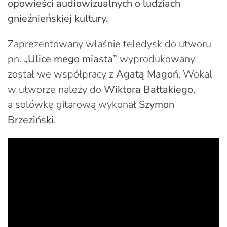
opowieści audiowizualnych o ludziach
gnieźnieńskiej kultury.
Zaprezentowany właśnie teledysk do utworu
pn.
„Ulice mego miasta”
wyprodukowany
został we współpracy z
Agatą Magoń
. Wokal
w utworze należy do
Wiktora Bałtakiego
,
a solówkę gitarową wykonał
Szymon
Brzeziński
.