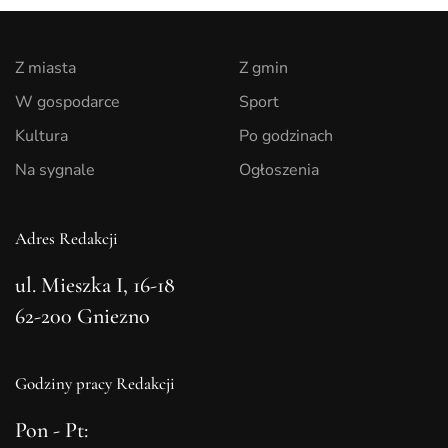
Z miasta
Z gmin
W gospodarce
Sport
Kultura
Po godzinach
Na sygnale
Ogłoszenia
Adres Redakcji
ul. Mieszka I, 16-18
62-200 Gniezno
Godziny pracy Redakcji
Pon - Pt: