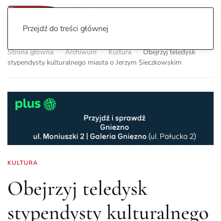
Przejdź do treści głównej
Strona główna
Archiwum
Kultura
Obejrzyj teledysk
stypendysty kulturalnego miasta o Jerzym Sieczkowskim
KULTURA
Obejrzyj teledysk
stypendysty kulturalnego