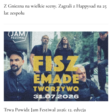
Z Gniezna na wielkie sceny. Zagrali z Happysad na 25
lat zespołu
Trwa Powidz Jam Festiwal 2026: 12. edycja