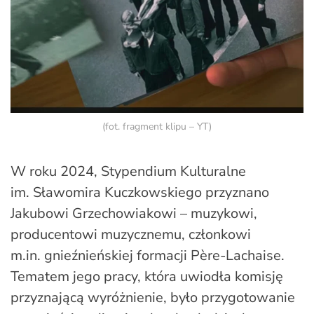
(fot. fragment klipu – YT)
W roku 2024, Stypendium Kulturalne
im. Sławomira Kuczkowskiego przyznano
Jakubowi Grzechowiakowi – muzykowi,
producentowi muzycznemu, członkowi
m.in. gnieźnieńskiej formacji Père-Lachaise.
Tematem jego pracy, która uwiodła komisję
przyznającą wyróżnienie, było przygotowanie