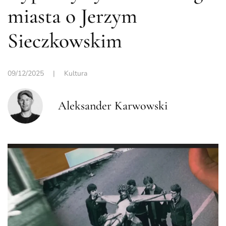
miasta o Jerzym
Sieczkowskim
09/12/2025
|
Kultura
Aleksander Karwowski