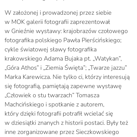
W założonej i prowadzonej przez siebie
w MOK galerii fotografii zaprezentował
w Gnieźnie wystawy: krajobrazów czołowego
fotografika polskiego Pawła Pierścińskiego;
cykle światowej sławy fotografika
krakowskiego Adama Bujaka pt. „Watykan”,
„Góra Athos” i „Ziemia Święta”; „Twarze jazzu”
Marka Karewicza. Nie tylko ci, którzy interesują
się fotografią, pamiętają zapewne wystawę
„Człowiek o stu twarzach” Tomasza
Machcińskiego i spotkanie z autorem,
który dzięki fotografii potrafił wcielać się
w dziesiątki znanych z historii postaci. Były też
inne zorganizowane przez Sieczkowskiego