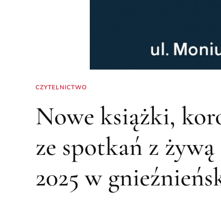
CZYTELNICTWO
Nowe książki, koro
ze spotkań z żywą l
2025 w gnieźnieńsk