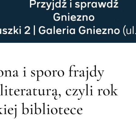
na i sporo frajdy
iteraturą, czyli rok
iej bibliotece