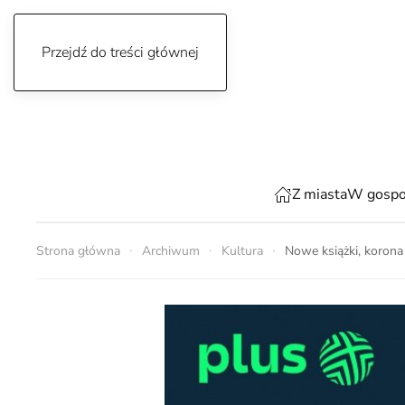
Przejdź do treści głównej
czwartek, 6 sierpnia 2026
Z miasta
W gospo
Strona główna
Archiwum
Kultura
Nowe książki, korona 