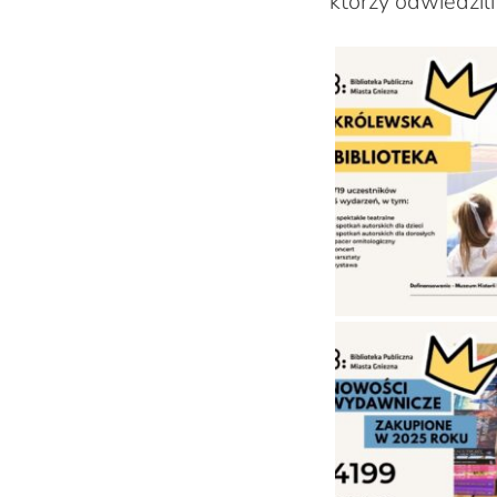
którzy odwiedzili