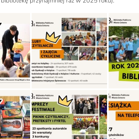
 bibliotekę przynajmniej raz w 2025 roku).