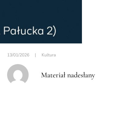
13/01/2026
|
Kultura
Materiał nadesłany