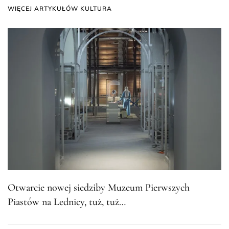
WIĘCEJ ARTYKUŁÓW KULTURA
Otwarcie nowej siedziby Muzeum Pierwszych
Piastów na Lednicy, tuż, tuż…