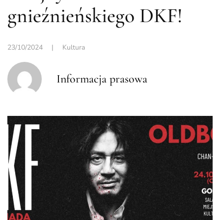
gnieźnieńskiego DKF!
23/10/2024
|
Kultura
Informacja prasowa