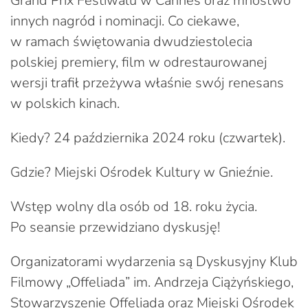
Grand Prix Festiwalu w Cannes oraz mnóstwo
innych nagród i nominacji. Co ciekawe,
w ramach świętowania dwudziestolecia
polskiej premiery, film w odrestaurowanej
wersji trafił przeżywa właśnie swój renesans
w polskich kinach.
Kiedy? 24 października 2024 roku (czwartek).
Gdzie? Miejski Ośrodek Kultury w Gnieźnie.
Wstęp wolny dla osób od 18. roku życia.
Po seansie przewidziano dyskusję!
Organizatorami wydarzenia są Dyskusyjny Klub
Filmowy „Offeliada” im. Andrzeja Ciążyńskiego,
Stowarzyszenie Offeliada oraz Miejski Ośrodek