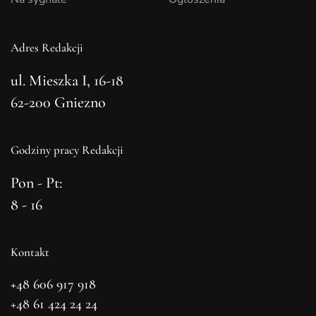
Adres Redakcji
ul. Mieszka I, 16-18
62-200 Gniezno
Godziny pracy Redakcji
Pon - Pt:
8 - 16
Kontakt
+48 606 917 918
+48 61 424 24 24