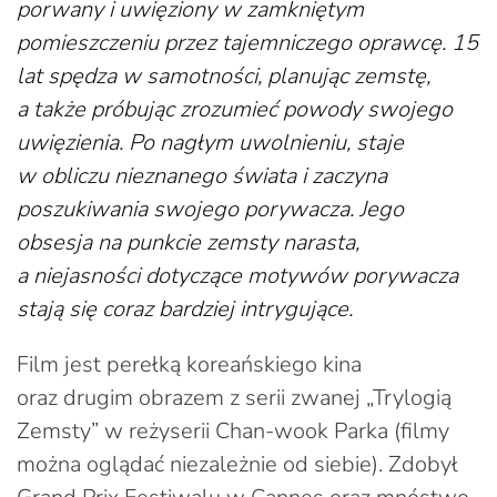
porwany i uwięziony w zamkniętym
pomieszczeniu przez tajemniczego oprawcę. 15
lat spędza w samotności, planując zemstę,
a także próbując zrozumieć powody swojego
uwięzienia. Po nagłym uwolnieniu, staje
w obliczu nieznanego świata i zaczyna
poszukiwania swojego porywacza. Jego
obsesja na punkcie zemsty narasta,
a niejasności dotyczące motywów porywacza
stają się coraz bardziej intrygujące.
Film jest perełką koreańskiego kina
oraz drugim obrazem z serii zwanej „Trylogią
Zemsty” w reżyserii Chan-wook Parka (filmy
można oglądać niezależnie od siebie). Zdobył