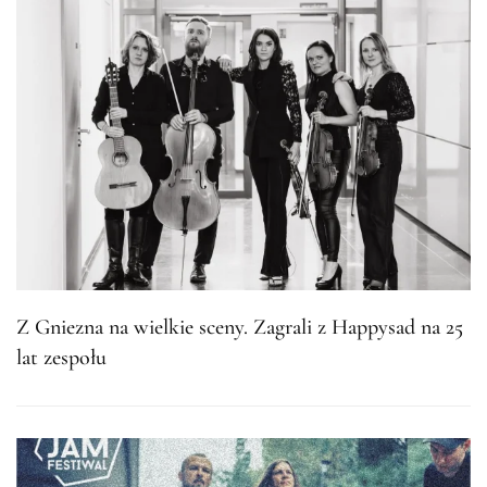
Z Gniezna na wielkie sceny. Zagrali z Happysad na 25
lat zespołu