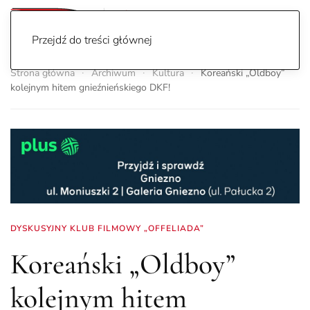
Przejdź do treści głównej
Strona główna
Archiwum
Kultura
Koreański „Oldboy”
kolejnym hitem gnieźnieńskiego DKF!
DYSKUSYJNY KLUB FILMOWY „OFFELIADA”
Koreański „Oldboy”
kolejnym hitem