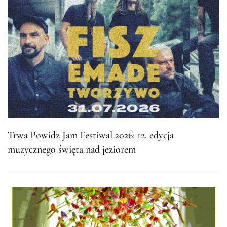
Trwa Powidz Jam Festiwal 2026: 12. edycja
muzycznego święta nad jeziorem