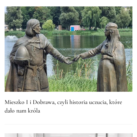
Mieszko I i Dobrawa, czyli historia uczucia, które
dało nam króla