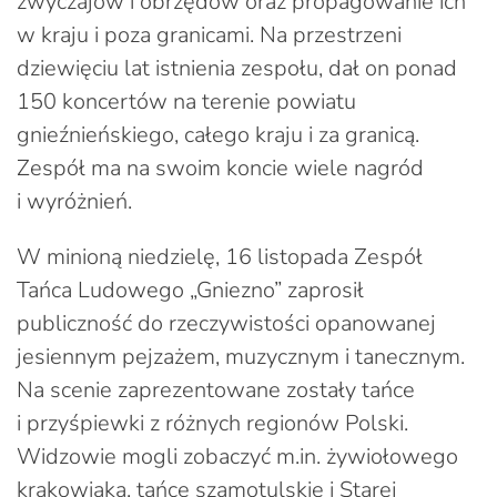
zwyczajów i obrzędów oraz propagowanie ich
w kraju i poza granicami. Na przestrzeni
dziewięciu lat istnienia zespołu, dał on ponad
150 koncertów na terenie powiatu
gnieźnieńskiego, całego kraju i za granicą.
Zespół ma na swoim koncie wiele nagród
i wyróżnień.
W minioną niedzielę, 16 listopada Zespół
Tańca Ludowego „Gniezno” zaprosił
publiczność do rzeczywistości opanowanej
jesiennym pejzażem, muzycznym i tanecznym.
Na scenie zaprezentowane zostały tańce
i przyśpiewki z różnych regionów Polski.
Widzowie mogli zobaczyć m.in. żywiołowego
krakowiaka, tańce szamotulskie i Starej