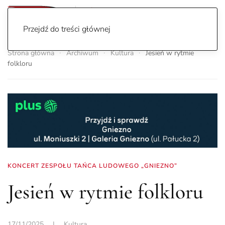
Przejdź do treści głównej
Strona główna
Archiwum
Kultura
Jesień w rytmie
folkloru
KONCERT ZESPOŁU TAŃCA LUDOWEGO „GNIEZNO”
Jesień w rytmie folkloru
17/11/2025
|
Kultura