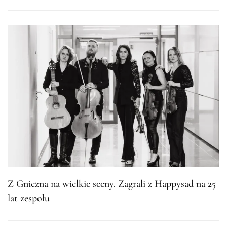
Z Gniezna na wielkie sceny. Zagrali z Happysad na 25
lat zespołu