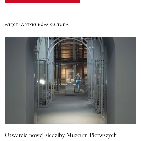
WIĘCEJ ARTYKUŁÓW KULTURA
Otwarcie nowej siedziby Muzeum Pierwszych