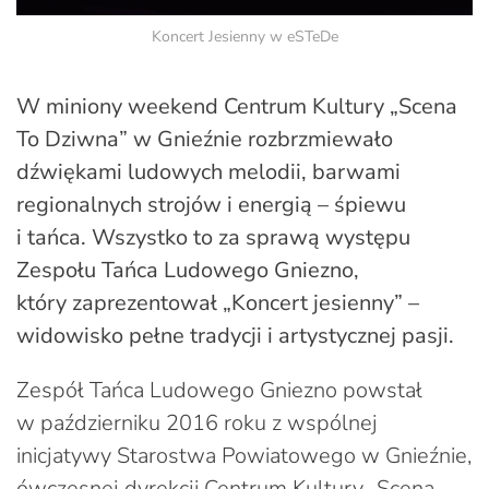
Koncert Jesienny w eSTeDe
W miniony weekend Centrum Kultury „Scena
To Dziwna” w Gnieźnie rozbrzmiewało
dźwiękami ludowych melodii, barwami
regionalnych strojów i energią – śpiewu
i tańca. Wszystko to za sprawą występu
Zespołu Tańca Ludowego Gniezno,
który zaprezentował „Koncert jesienny” –
widowisko pełne tradycji i artystycznej pasji.
Zespół Tańca Ludowego Gniezno powstał
w październiku 2016 roku z wspólnej
inicjatywy Starostwa Powiatowego w Gnieźnie,
ówczesnej dyrekcji Centrum Kultury „Scena