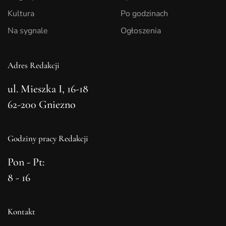
Kultura
Po godzinach
Na sygnale
Ogłoszenia
Adres Redakcji
ul. Mieszka I, 16-18
62-200 Gniezno
Godziny pracy Redakcji
Pon - Pt:
8 - 16
Kontakt