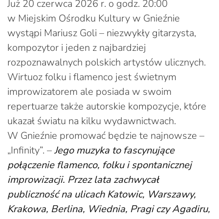
Już 20 czerwca 2026 r. o godz. 20:00
w Miejskim Ośrodku Kultury w Gnieźnie
wystąpi Mariusz Goli – niezwykły gitarzysta,
kompozytor i jeden z najbardziej
rozpoznawalnych polskich artystów ulicznych.
Wirtuoz folku i flamenco jest świetnym
improwizatorem ale posiada w swoim
repertuarze także autorskie kompozycje, które
ukazał światu na kilku wydawnictwach.
W Gnieźnie promować będzie te najnowsze –
„Infinity”. –
Jego muzyka to fascynujące
połączenie flamenco, folku i spontanicznej
improwizacji. Przez lata zachwycał
publiczność na ulicach Katowic, Warszawy,
Krakowa, Berlina, Wiednia, Pragi czy Agadiru,