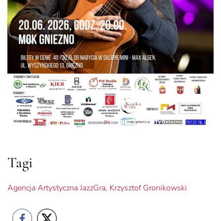
Tagi
Agencja Artystyczna JazzGra
,
Krzysztof Gronikowski