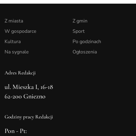
Z miasta
Z gmin
W gospodarce
Sport
Kultura
Po godzinach
Na sygnale
Ogłoszenia
Adres Redakcji
ul. Mieszka I, 16-18
62-200 Gniezno
Godziny pracy Redakcji
Pon - Pt: