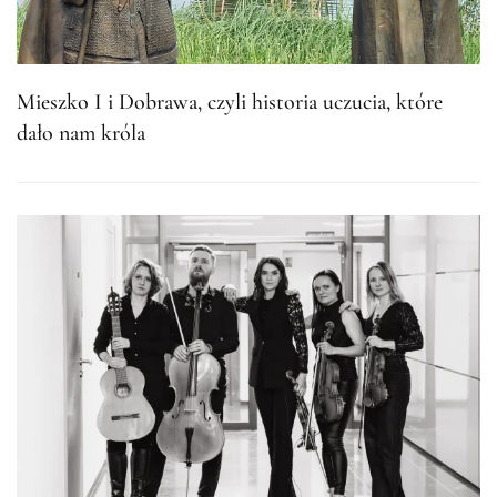
Mieszko I i Dobrawa, czyli historia uczucia, które
dało nam króla