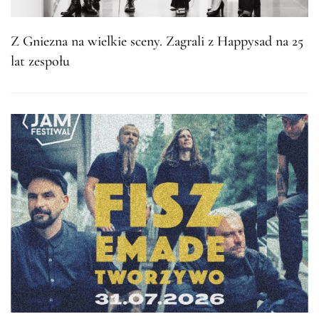
Z Gniezna na wielkie sceny. Zagrali z Happysad na 25
lat zespołu