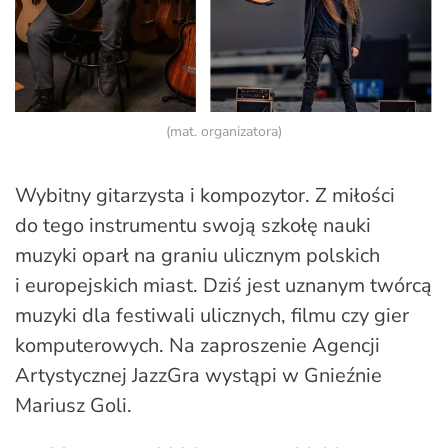
(mat. organizatora)
Wybitny gitarzysta i kompozytor. Z miłości
do tego instrumentu swoją szkołę nauki
muzyki oparł na graniu ulicznym polskich
i europejskich miast. Dziś jest uznanym twórcą
muzyki dla festiwali ulicznych, filmu czy gier
komputerowych. Na zaproszenie Agencji
Artystycznej JazzGra wystąpi w Gnieźnie
Mariusz Goli.