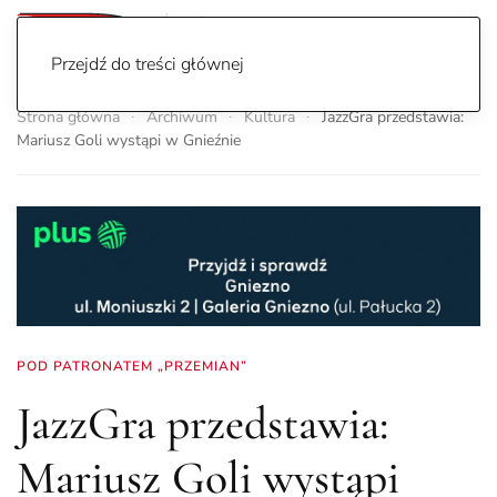
Przejdź do treści głównej
Strona główna
Archiwum
Kultura
JazzGra przedstawia:
Mariusz Goli wystąpi w Gnieźnie
POD PATRONATEM „PRZEMIAN”
JazzGra przedstawia:
Mariusz Goli wystąpi