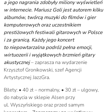
a jego nagrania zdobyły miliony wyświetleń
w internecie. Mariusz Goli jest autorem kilku
albumów, twórcą muzyki do filmów i gier
komputerowych oraz uczestnikiem
prestiżowych festiwali gitarowych w Polsce
i za granicą. Każdy jego koncert
to niepowtarzalna podróż pełna emocji,
wirtuozerii i wyjątkowych brzmień gitary
akustycznej
– zaprasza na wydarzenie
Krzysztof Gronikowski, szef Agencji
Artystycznej JazzGra.
Bilety: • 40 zł – normalny, • 30 zł – ulgowy,
do nabycia w sklepie Alsen przy
ul. Wyszyńskiego oraz przed samym