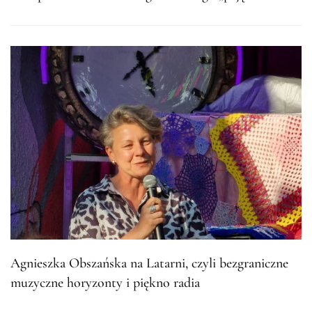
Agnieszka Obszańska na Latarni, czyli bezgraniczne
muzyczne horyzonty i piękno radia