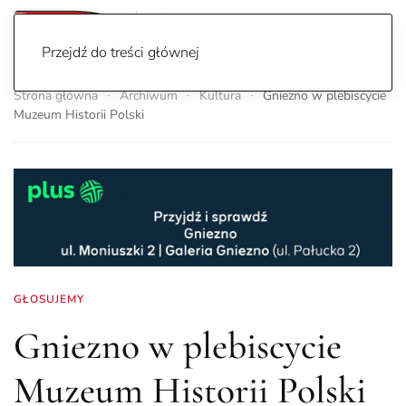
Przejdź do treści głównej
Strona główna
Archiwum
Kultura
Gniezno w plebiscycie
Muzeum Historii Polski
GŁOSUJEMY
Gniezno w plebiscycie
Muzeum Historii Polski