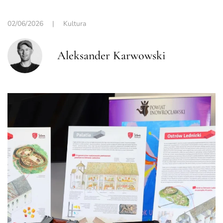
02/06/2026
|
Kultura
Aleksander Karwowski