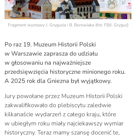
Fragment wystawy J. Grygucia i B. Borowiaka (fot. FB/J. Gryguć)
Po raz 19. Muzeum Historii Polski
w Warszawie zaprasza do udziału
w głosowaniu na najważniejsze
przedsięwzięcia historyczne minionego roku.
A 2025 rok dla Gniezna był wyjątkowy.
Jury powołane przez Muzeum Historii Polski
zakwalifikowało do plebiscytu zaledwie
kilkanaście wydarzeń z całego kraju, które
w ubiegłym roku miały najciekawszy wymiar
historyczny. Teraz mamy szansę docenić te,