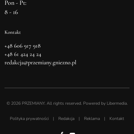
Pon - Pt:
8 - 16
Kontakt
+48 606 917 918
+48 61 424 24 24
redakcja@przemiany.gniezno.pl
©
2026
PRZEMIANY. All rights reserved. Powered by
Libermedia
.
Polityka prywatności
|
Redakcja
|
Reklama
|
Kontakt