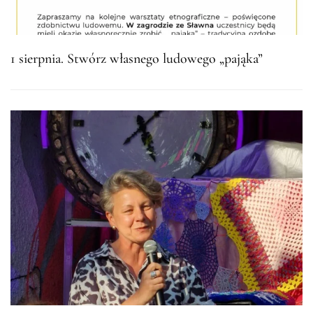
1 sierpnia. Stwórz własnego ludowego „pająka”