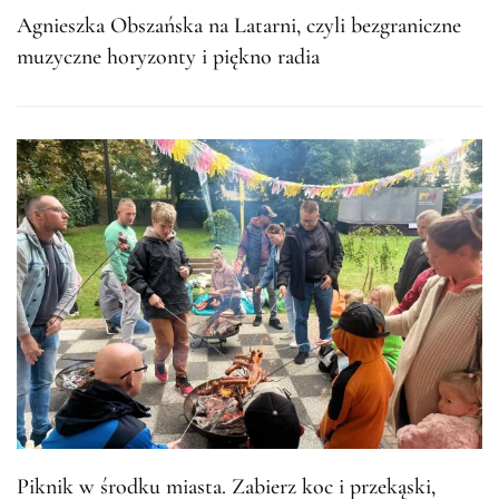
Agnieszka Obszańska na Latarni, czyli bezgraniczne
muzyczne horyzonty i piękno radia
Piknik w środku miasta. Zabierz koc i przekąski,