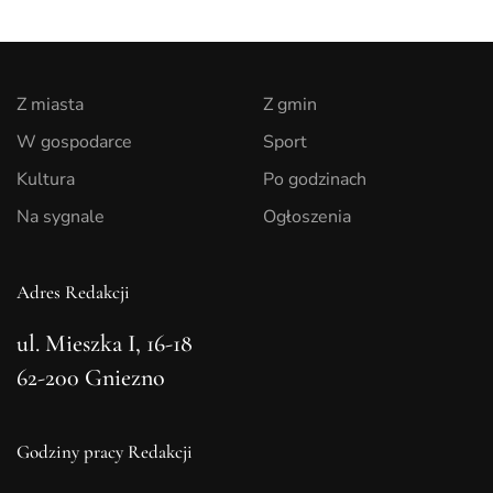
Z miasta
Z gmin
W gospodarce
Sport
Kultura
Po godzinach
Na sygnale
Ogłoszenia
Adres Redakcji
ul. Mieszka I, 16-18
62-200 Gniezno
Godziny pracy Redakcji