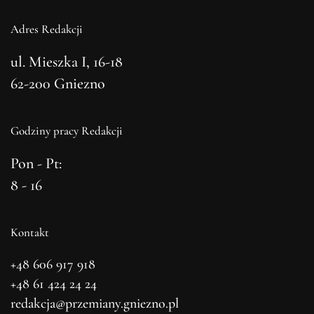
Adres Redakcji
ul. Mieszka I, 16-18
62-200 Gniezno
Godziny pracy Redakcji
Pon - Pt:
8 - 16
Kontakt
+48 606 917 918
+48 61 424 24 24
redakcja@przemiany.gniezno.pl