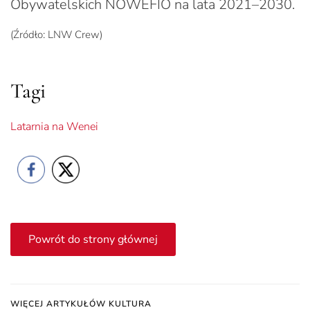
Obywatelskich NOWEFIO na lata 2021–2030.
(Źródło: LNW Crew)
Tagi
Latarnia na Wenei
Powrót do strony głównej
WIĘCEJ ARTYKUŁÓW KULTURA