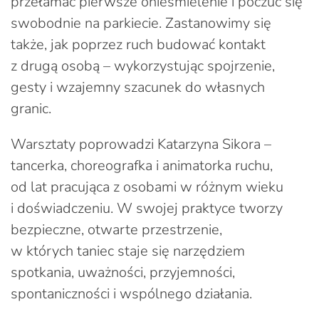
przełamać pierwsze onieśmielenie i poczuć się
swobodnie na parkiecie. Zastanowimy się
także, jak poprzez ruch budować kontakt
z drugą osobą – wykorzystując spojrzenie,
gesty i wzajemny szacunek do własnych
granic.
Warsztaty poprowadzi Katarzyna Sikora –
tancerka, choreografka i animatorka ruchu,
od lat pracująca z osobami w różnym wieku
i doświadczeniu. W swojej praktyce tworzy
bezpieczne, otwarte przestrzenie,
w których taniec staje się narzędziem
spotkania, uważności, przyjemności,
spontaniczności i wspólnego działania.