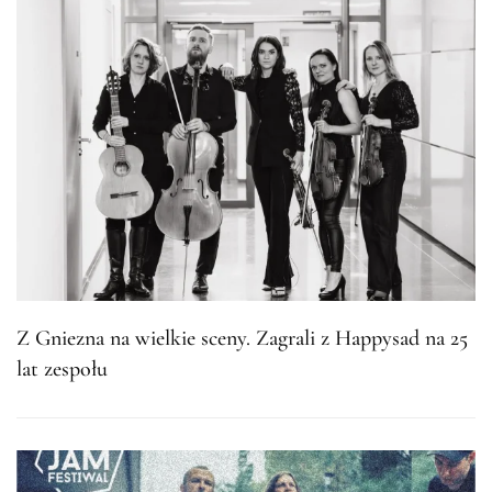
Z Gniezna na wielkie sceny. Zagrali z Happysad na 25
lat zespołu