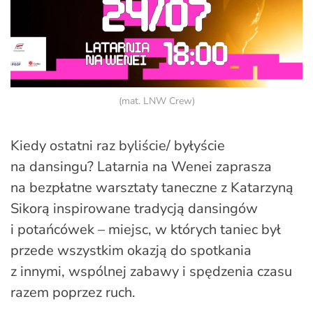
(mat. LNW Crew)
Kiedy ostatni raz byliście/ byłyście
na dansingu? Latarnia na Wenei zaprasza
na bezpłatne warsztaty taneczne z Katarzyną
Sikorą inspirowane tradycją dansingów
i potańcówek – miejsc, w których taniec był
przede wszystkim okazją do spotkania
z innymi, wspólnej zabawy i spędzenia czasu
razem poprzez ruch.