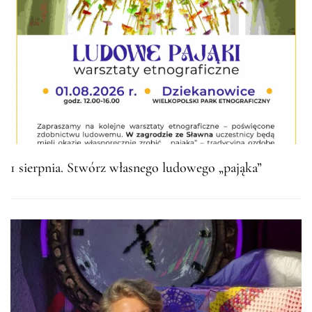
1 sierpnia. Stwórz własnego ludowego „pająka”