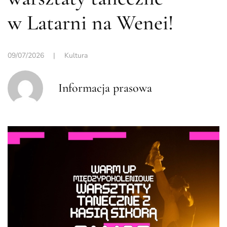
w Latarni na Wenei!
09/07/2026
|
Kultura
Informacja prasowa