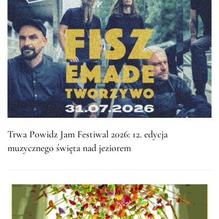
Trwa Powidz Jam Festiwal 2026: 12. edycja
muzycznego święta nad jeziorem