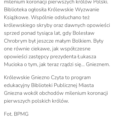
milenium koronacji pierwszych królów Polski.
Biblioteka ogłosiła Królewskie Wyzwanie
Książkowe. Wspólnie odsłuchano też
królewskiego skryby oraz dawnych opowieści
sprzed ponad tysiąca lat, gdy Bolesław
Chrobrym był jeszcze małym Bolkiem. Były
one równie ciekawe, jak współczesne
opowieści zastępcy prezydenta Łukasza
Mucioka o tym, jak teraz rządzi się… Gnieznem.
Królewskie Gniezno Czyta to program
edukacyjny Biblioteki Publicznej Miasta
Gniezna wokół obchodów milenium koronacji
pierwszych polskich królów.
Fot. BPMG