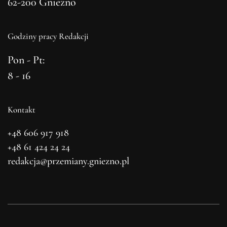
62-200 Gniezno
Godziny pracy Redakcji
Pon - Pt:
8 - 16
Kontakt
+48 606 917 918
+48 61 424 24 24
redakcja@przemiany.gniezno.pl