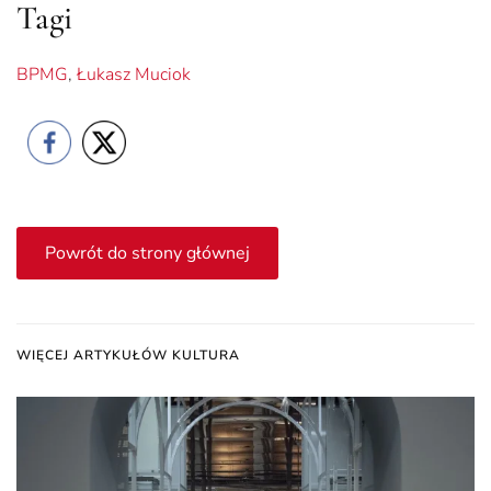
Tagi
BPMG
,
Łukasz Muciok
Powrót do strony głównej
WIĘCEJ ARTYKUŁÓW KULTURA