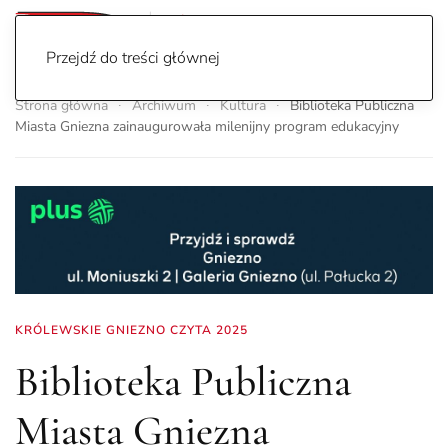
Przejdź do treści głównej
Strona główna
Archiwum
Kultura
Biblioteka Publiczna
Miasta Gniezna zainaugurowała milenijny program edukacyjny
KRÓLEWSKIE GNIEZNO CZYTA 2025
Biblioteka Publiczna
Miasta Gniezna