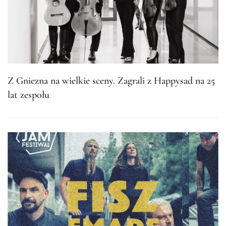
Z Gniezna na wielkie sceny. Zagrali z Happysad na 25
lat zespołu