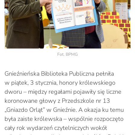
Fot. BPMG
Gnieźnieńska Biblioteka Publiczna pełniła
w piątek, 3 stycznia, honory królewskiego
dworu – między regałami pojawiły się liczne
koronowane głowy z Przedszkole nr 13
„Gniazdo Orląt” w Gnieźnie. A okazja ku temu
była zaiste królewska – wspólnie rozpoczęto
cały rok wydarzeń czytelniczych wokół