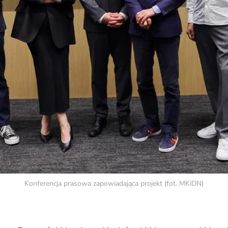
Konferencja prasowa zapowiadająca projekt (fot. MKiDN)