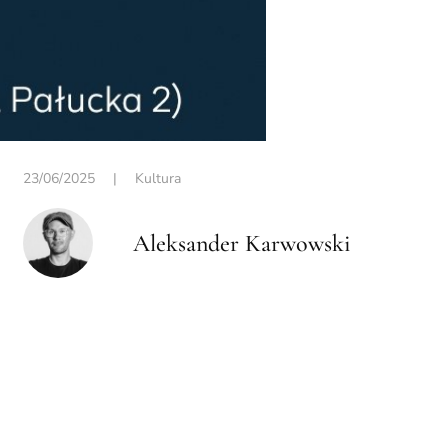
23/06/2025
|
Kultura
Aleksander Karwowski