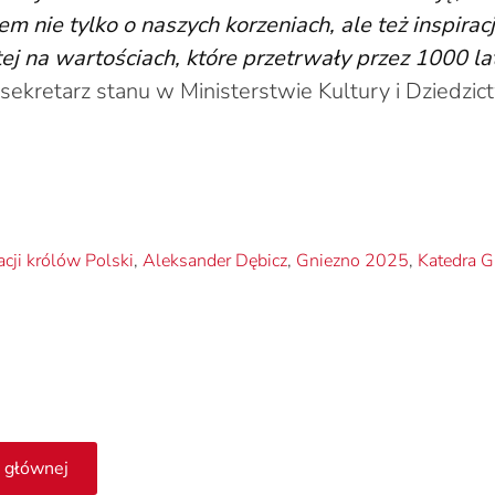
m nie tylko o naszych korzeniach, ale też inspira
tej na wartościach, które przetrwały przez 1000 la
ekretarz stanu w Ministerstwie Kultury i Dziedzic
cji królów Polski
,
Aleksander Dębicz
,
Gniezno 2025
,
Katedra G
 głównej