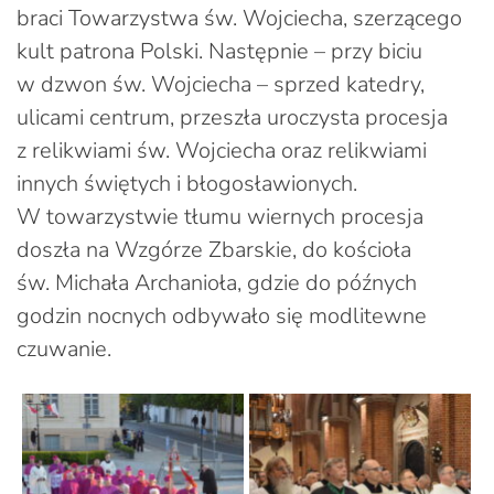
braci Towarzystwa św. Wojciecha, szerzącego
kult patrona Polski. Następnie – przy biciu
w dzwon św. Wojciecha – sprzed katedry,
ulicami centrum, przeszła uroczysta procesja
z relikwiami św. Wojciecha oraz relikwiami
innych świętych i błogosławionych.
W towarzystwie tłumu wiernych procesja
doszła na Wzgórze Zbarskie, do kościoła
św. Michała Archanioła, gdzie do późnych
godzin nocnych odbywało się modlitewne
czuwanie.