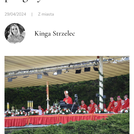
29/04/2024
|
Z miasta
Kinga Strzelec