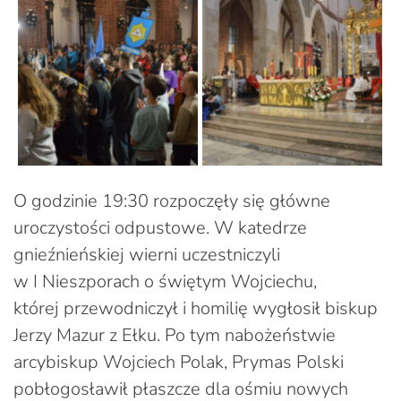
O godzinie 19:30 rozpoczęły się główne
uroczystości odpustowe. W katedrze
gnieźnieńskiej wierni uczestniczyli
w I Nieszporach o świętym Wojciechu,
której przewodniczył i homilię wygłosił biskup
Jerzy Mazur z Ełku. Po tym nabożeństwie
arcybiskup Wojciech Polak, Prymas Polski
pobłogosławił płaszcze dla ośmiu nowych