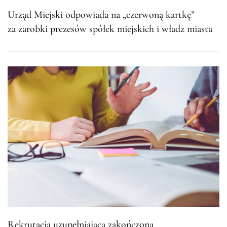
Urząd Miejski odpowiada na „czerwoną kartkę”
za zarobki prezesów spółek miejskich i władz miasta
Rekrutacja uzupełniająca zakończona