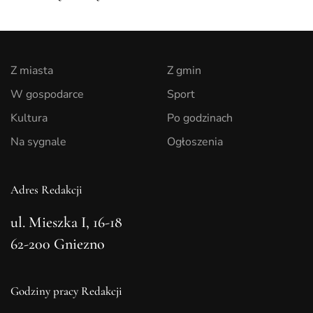
Z miasta
Z gmin
W gospodarce
Sport
Kultura
Po godzinach
Na sygnale
Ogłoszenia
Adres Redakcji
ul. Mieszka I, 16-18
62-200 Gniezno
Godziny pracy Redakcji