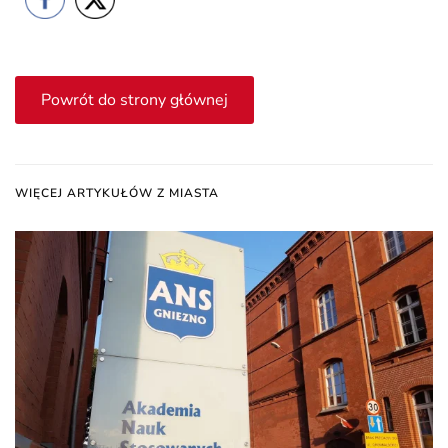
Powrót do strony głównej
WIĘCEJ ARTYKUŁÓW Z MIASTA