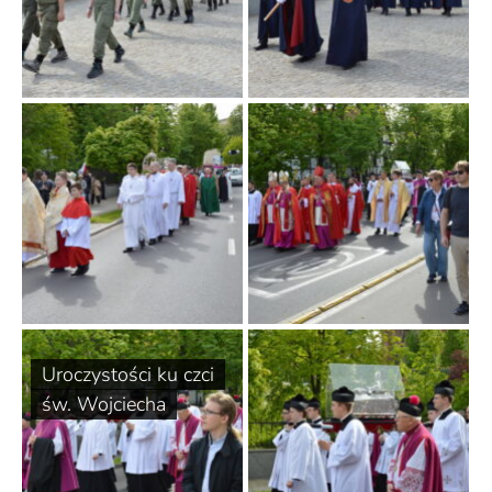
Uroczystości ku czci
św. Wojciecha