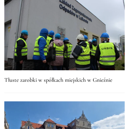
Tłuste zarobki w spółkach miejskich w Gnieźnie