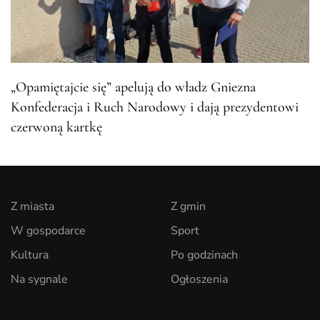
„Opamiętajcie się” apelują do władz Gniezna
Konfederacja i Ruch Narodowy i dają prezydentowi
czerwoną kartkę
Z miasta
Z gmin
W gospodarce
Sport
Kultura
Po godzinach
Na sygnale
Ogłoszenia