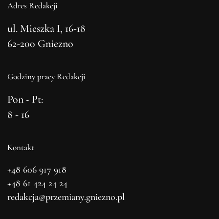
Adres Redakcji
ul. Mieszka I, 16-18
62-200 Gniezno
Godziny pracy Redakcji
Pon - Pt:
8 - 16
Kontakt
+48 606 917 918
+48 61 424 24 24
redakcja@przemiany.gniezno.pl