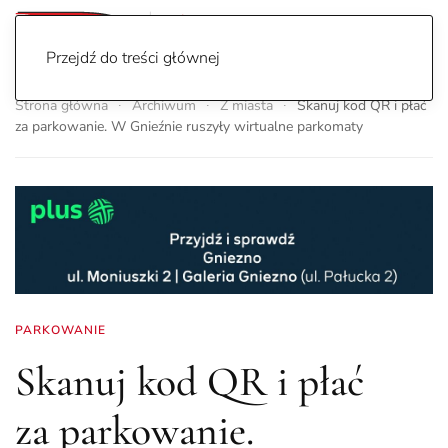
Przejdź do treści głównej
Strona główna
Archiwum
Z miasta
Skanuj kod QR i płać
za parkowanie. W Gnieźnie ruszyły wirtualne parkomaty
PARKOWANIE
Skanuj kod QR i płać
za parkowanie.