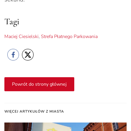
Tagi
Maciej Ciesielski
,
Strefa Płatnego Parkowania
Powrót do strony głównej
WIĘCEJ ARTYKUŁÓW Z MIASTA