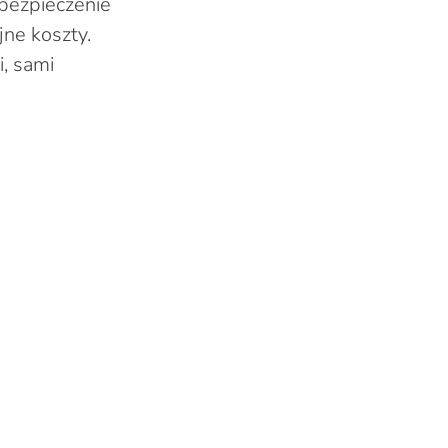
bezpieczenie
ne koszty.
i, sami