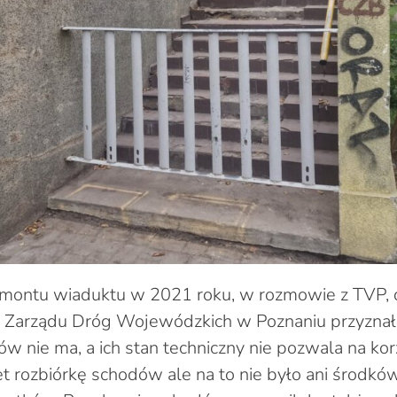
emontu wiaduktu w 2021 roku, w rozmowie z TVP, 
 Zarządu Dróg Wojewódzkich w Poznaniu przyznał
 nie ma, a ich stan techniczny nie pozwala na korz
rozbiórkę schodów ale na to nie było ani środków