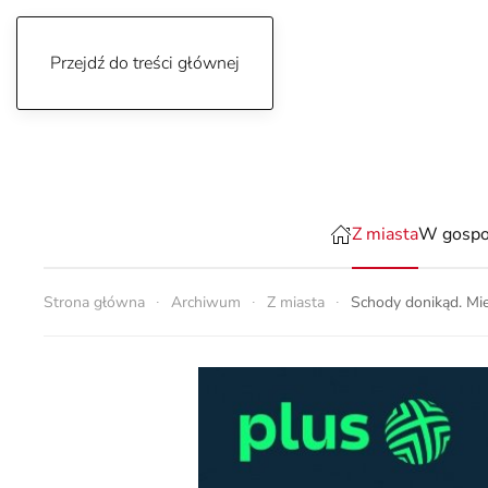
Przejdź do treści głównej
czwartek, 6 sierpnia 2026
Z miasta
W gospo
Strona główna
Archiwum
Z miasta
Schody donikąd. Mie