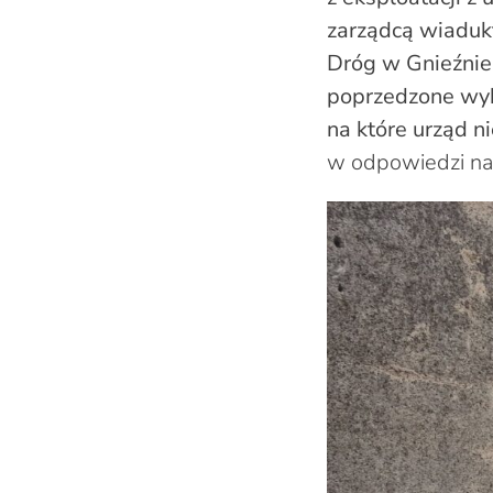
zarządcą wiaduk
Dróg w Gnieźnie
poprzedzone wyk
na które urząd 
w odpowiedzi na 