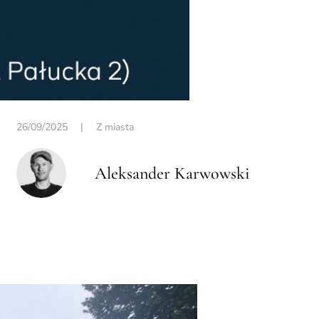
26/09/2025
|
Z miasta
Aleksander Karwowski