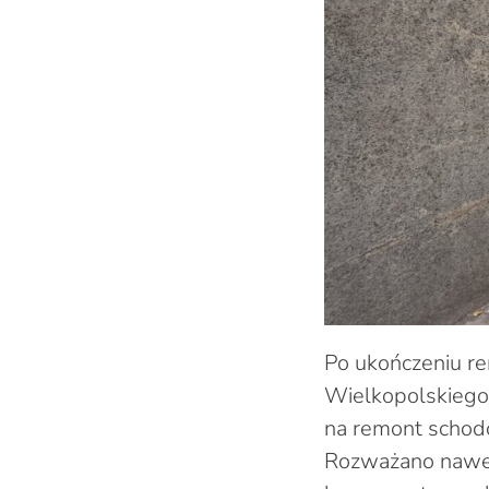
Po ukończeniu r
Wielkopolskiego
na remont schodów
Rozważano nawet 