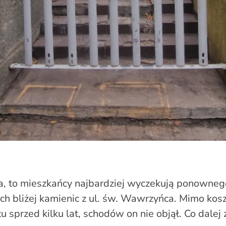
ra, to mieszkańcy najbardziej wyczekują ponowne
ch bliżej kamienic z ul. św. Wawrzyńca. Mimo ko
 sprzed kilku lat, schodów on nie objął. Co dalej