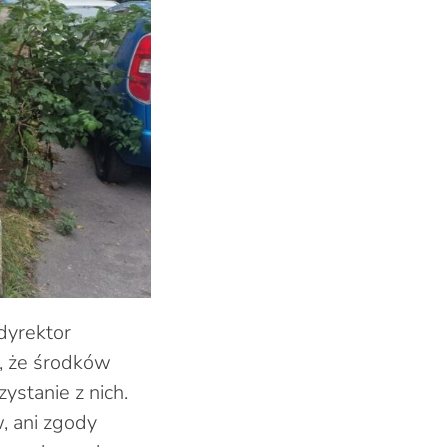
dyrektor
, że środków
ystanie z nich.
, ani zgody