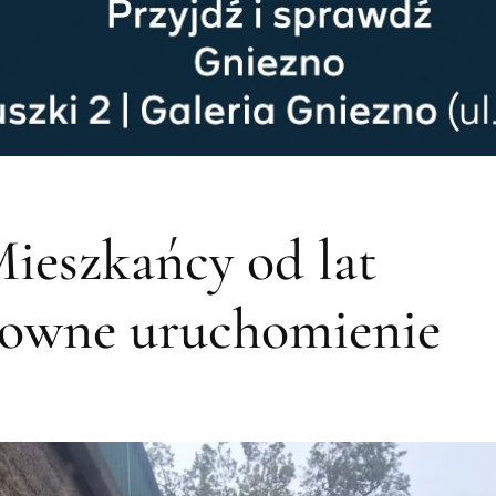
ieszkańcy od lat
nowne uruchomienie