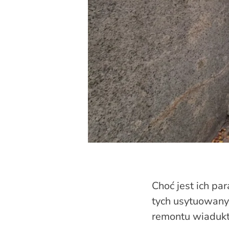
Choć jest ich pa
tych usytuowany
remontu wiaduktu