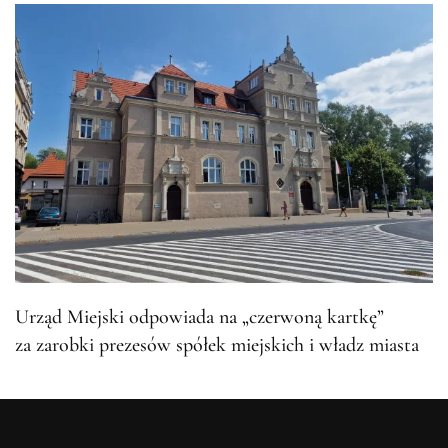
Urząd Miejski odpowiada na „czerwoną kartkę”
za zarobki prezesów spółek miejskich i władz miasta