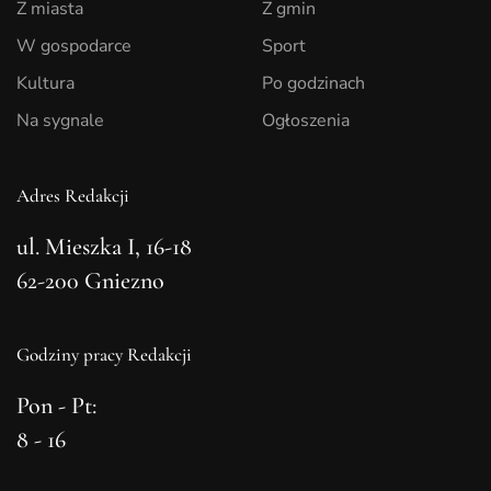
Z miasta
Z gmin
W gospodarce
Sport
Kultura
Po godzinach
Na sygnale
Ogłoszenia
Adres Redakcji
ul. Mieszka I, 16-18
62-200 Gniezno
Godziny pracy Redakcji
Pon - Pt:
8 - 16