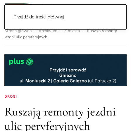
Przejdź do treści głównej
Strona główna
Archiwum
Z miasta
Ruszają remonty
jezdni ulic peryferyjnych
DROGI
Ruszają remonty jezdni
ulic peryferyjnych