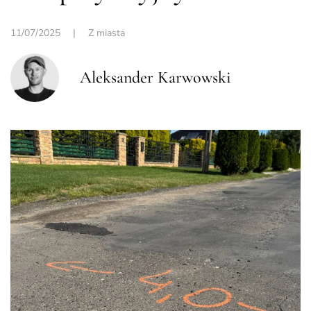
11/07/2025
|
Z miasta
Aleksander Karwowski