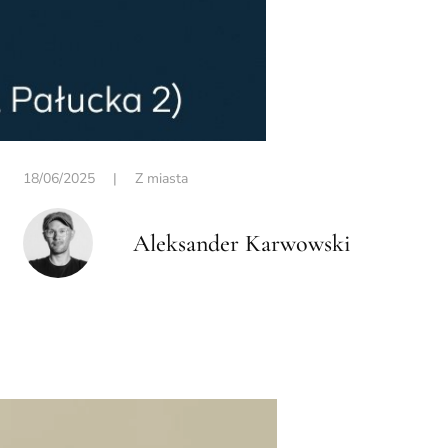
18/06/2025
|
Z miasta
Aleksander Karwowski