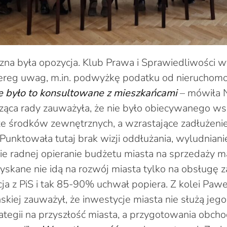
zna była opozycja. Klub Prawa i Sprawiedliwości w
reg uwag, m.in. podwyżkę podatku od nieruchomośc
e było to konsultowane z mieszkańcami
– mówiła N
ąca rady zauważyła, że nie było obiecywanego wsp
 ze środków zewnętrznych, a wzrastające zadłużeni
 Punktowała tutaj brak wizji oddłużania, wyludnian
e radnej opieranie budżetu miasta na sprzedaży ma
yskane nie idą na rozwój miasta tylko na obsługę z
cja z PiS i tak 85-90% uchwał popiera. Z kolei Paw
skiej zauważył, że inwestycje miasta nie służą jeg
ategii na przyszłość miasta, a przygotowania obch