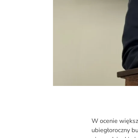
W ocenie większ
ubiegłoroczny bu