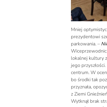
Mniej optymistyc
prezydentowi sze
parkowania. –
Ni
Wiceprzewodnicz
lokalnej kultury
jego przyszłości.
centrum. W oceni
bo środki tak poz
przyznała, opozy
z Ziemi Gnieźnień
Wytknął brak str