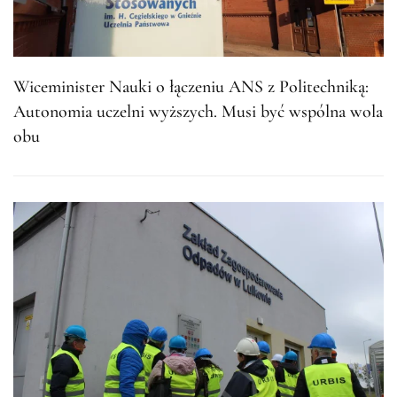
Wiceminister Nauki o łączeniu ANS z Politechniką:
Autonomia uczelni wyższych. Musi być wspólna wola
obu