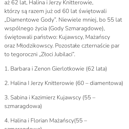
aż 62 lat, Halina i Jerzy Knitterowie,
którzy są razem już od 60 lat świętowali
„Diamentowe Gody”. Niewiele mniej, bo 55 lat
wspólnego życia (Gody Szmaragdowe),
świętowali państwo: Kujawscy, Mażańscy
oraz Młodzikowscy. Pozostałe czternaście par
to tegoroczni „Złoci Jubilaci”.
1. Barbara i Zenon Gierlotkowie (62 lata)
2. Halina I Jerzy Knitterowie (60 – diamentowa)
3. Sabina i Kazimierz Kujawscy (55 –
szmaragdowa)
4. Halina i Florian Mażańscy(55 –