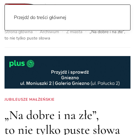
Przejdź do treści głównej
Strona główna
Archiwum
Z miasta
„Na dobre i na złe”,
to nie tylko puste słowa
JUBILEUSZE MAŁŻEŃSKIE
„Na dobre i na złe”,
to nie tylko puste słowa