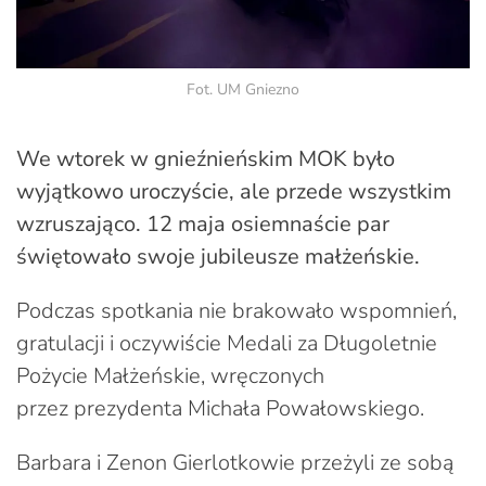
Fot. UM Gniezno
We wtorek w gnieźnieńskim MOK było
wyjątkowo uroczyście, ale przede wszystkim
wzruszająco. 12 maja osiemnaście par
świętowało swoje jubileusze małżeńskie.
Podczas spotkania nie brakowało wspomnień,
gratulacji i oczywiście Medali za Długoletnie
Pożycie Małżeńskie, wręczonych
przez prezydenta Michała Powałowskiego.
Barbara i Zenon Gierlotkowie przeżyli ze sobą