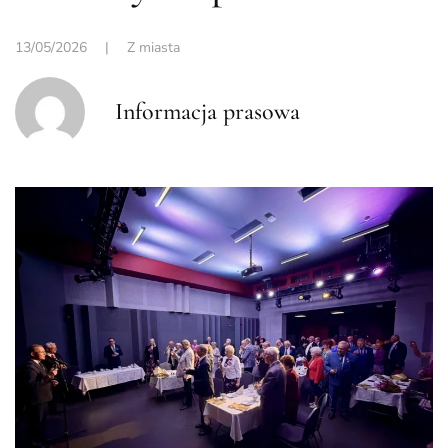
13/05/2026
|
Z miasta
Informacja prasowa