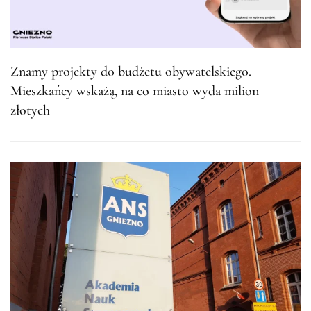
Znamy projekty do budżetu obywatelskiego.
Mieszkańcy wskażą, na co miasto wyda milion
złotych