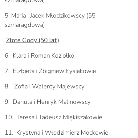
szmaragdowa)
5. Maria i Jacek Młodzikowscy (55 –
szmaragdowa)
Złote Gody (50 lat)
6. Klara i Roman Koziołko
7. Elżbieta i Zbigniew Łysiakowie
8. Zofia i Walenty Majewscy
9. Danuta i Henryk Malinowscy
10. Teresa i Tadeusz Miękiszakowie
11. Krystyna i Włodzimierz Mockowie