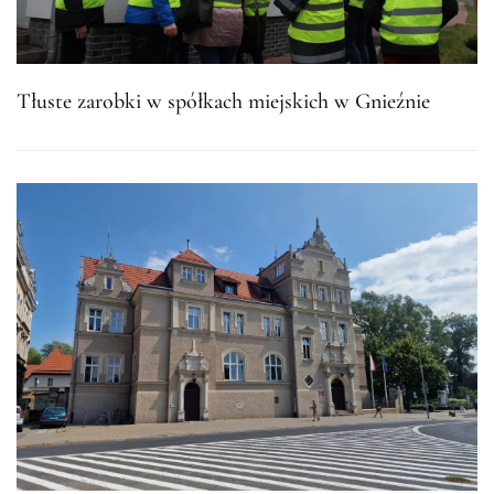
Tłuste zarobki w spółkach miejskich w Gnieźnie