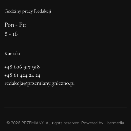
Godziny pracy Redakcji
Pon - Pt:
8 - 16
Kontakt
+48 606 917 918
+48 61 424 24 24
redakcja@przemiany.gniezno.pl
©
2026
PRZEMIANY. All rights reserved. Powered by
Libermedia
.