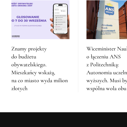
Znamy projekty
Wiceminister Nau
do budżetu
o łączeniu ANS
obywatelskiego.
z Politechniką:
Mieszkańcy wskażą,
Autonomia uczeln
na co miasto wyda milion
wyższych. Musi b
złotych
wspólna wola obu