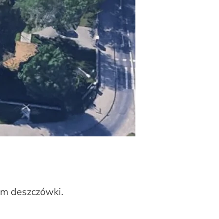
em deszczówki.