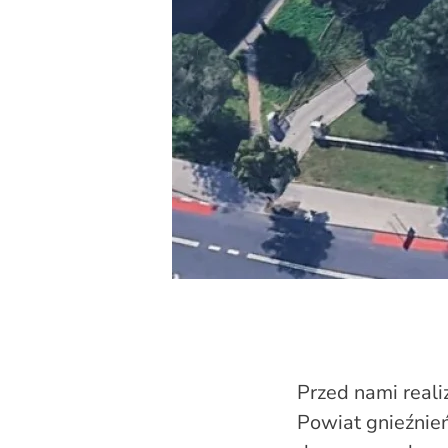
Przed nami real
Powiat gnieźnie