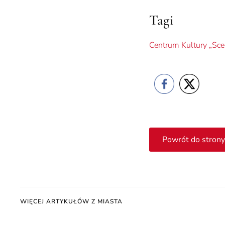
Tagi
Centrum Kultury „Sc
Powrót do strony
WIĘCEJ ARTYKUŁÓW Z MIASTA