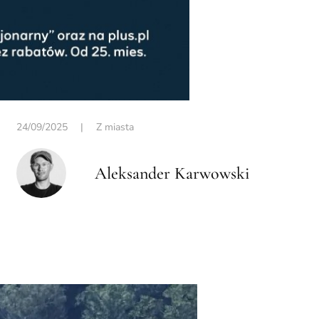
24/09/2025
|
Z miasta
Aleksander Karwowski