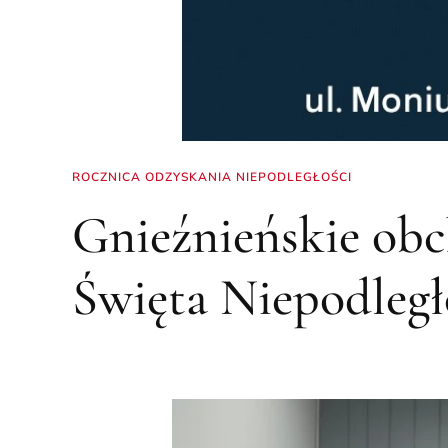
ROCZNICA ODZYSKANIA NIEPODLEGŁOŚCI
Gnieźnieńskie ob
Święta Niepodległ