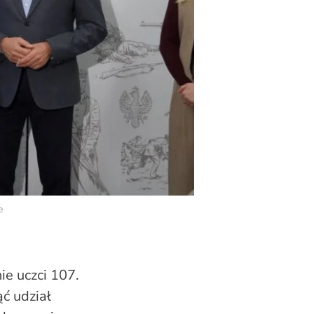
e
ie uczci 107.
ć udział