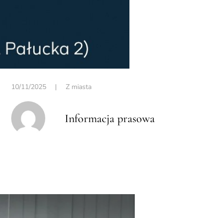
10/11/2025
|
Z miasta
Informacja prasowa