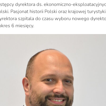
stępcy dyrektora ds. ekonomiczno-eksploatacyjnyc
ski. Pasjonat historii Polski oraz krajowej turystyki
dyrektora szpitala do czasu wyboru nowego dyrekto
 okres 6 miesięcy.