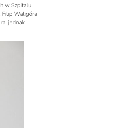
h w Szpitalu
. Filip Waligóra
ra, jednak