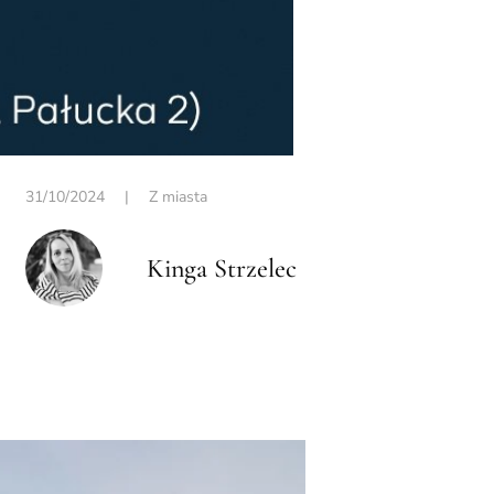
31/10/2024
|
Z miasta
Kinga Strzelec