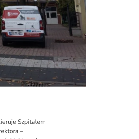
ieruje Szpitalem
ektora –