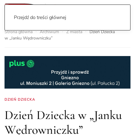
Przejdź do treści głównej
Strona główna
Archiwum
Z miasta
Dzień Dziecka
w „Janku Wędrowniczku”
DZIEŃ DZIECKA
Dzień Dziecka w „Janku
Wędrowniczku”