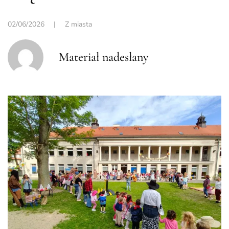
02/06/2026
|
Z miasta
Materiał nadesłany