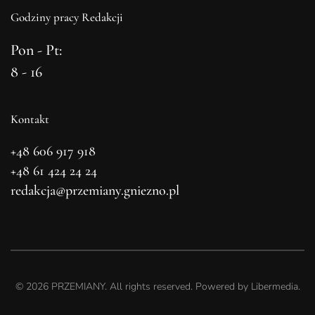
Godziny pracy Redakcji
Pon - Pt:
8 - 16
Kontakt
+48 606 917 918
+48 61 424 24 24
redakcja@przemiany.gniezno.pl
©
2026
PRZEMIANY. All rights reserved. Powered by
Libermedia
.