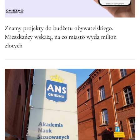
Znamy projekty do budżetu obywatelskiego.
Mieszkańcy wskażą, na co miasto wyda milion
złotych