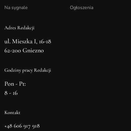
Na sygnale
Ogłoszenia
Adres Redakcji
ul. Mieszka I, 16-18
62-200 Gniezno
Godziny pracy Redakcji
Pon - Pt:
8 - 16
Kontakt
+48 606 917 918