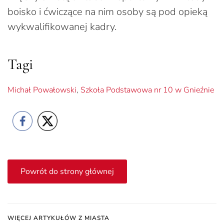
boisko i ćwiczące na nim osoby są pod opieką
wykwalifikowanej kadry.
Tagi
Michał Powałowski
,
Szkoła Podstawowa nr 10 w Gnieźnie
Powrót do strony głównej
WIĘCEJ ARTYKUŁÓW Z MIASTA