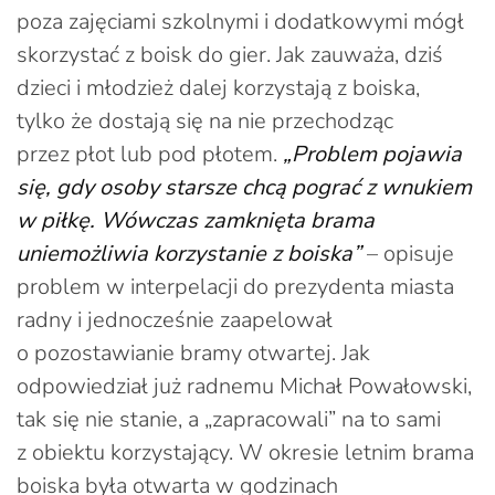
poza zajęciami szkolnymi i dodatkowymi mógł
skorzystać z boisk do gier. Jak zauważa, dziś
dzieci i młodzież dalej korzystają z boiska,
tylko że dostają się na nie przechodząc
przez płot lub pod płotem.
„Problem pojawia
się, gdy osoby starsze chcą pograć z wnukiem
w piłkę. Wówczas zamknięta brama
uniemożliwia korzystanie z boiska”
– opisuje
problem w interpelacji do prezydenta miasta
radny i jednocześnie zaapelował
o pozostawianie bramy otwartej. Jak
odpowiedział już radnemu Michał Powałowski,
tak się nie stanie, a „zapracowali” na to sami
z obiektu korzystający. W okresie letnim brama
boiska była otwarta w godzinach