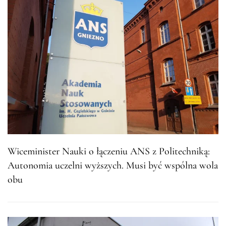
Wiceminister Nauki o łączeniu ANS z Politechniką:
Autonomia uczelni wyższych. Musi być wspólna wola
obu