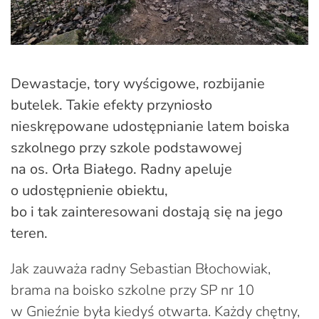
Dewastacje, tory wyścigowe, rozbijanie
butelek. Takie efekty przyniosło
nieskrępowane udostępnianie latem boiska
szkolnego przy szkole podstawowej
na os. Orła Białego. Radny apeluje
o udostępnienie obiektu,
bo i tak zainteresowani dostają się na jego
teren.
Jak zauważa radny Sebastian Błochowiak,
brama na boisko szkolne przy SP nr 10
w Gnieźnie była kiedyś otwarta. Każdy chętny,