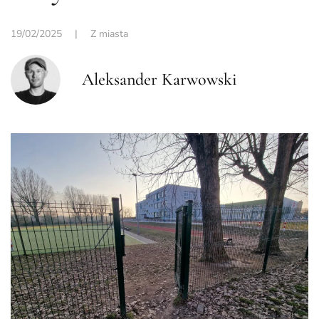
19/02/2025
|
Z miasta
Aleksander Karwowski