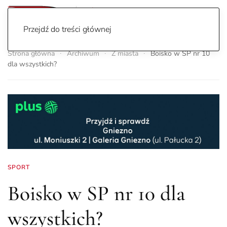
Przejdź do treści głównej
Strona główna
Archiwum
Z miasta
Boisko w SP nr 10
dla wszystkich?
SPORT
Boisko w SP nr 10 dla
wszystkich?