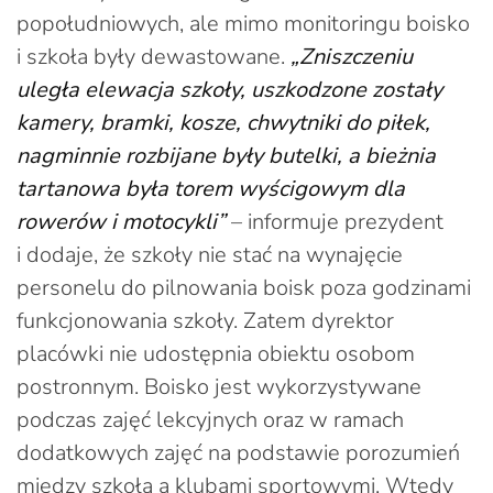
popołudniowych, ale mimo monitoringu boisko
i szkoła były dewastowane.
„Zniszczeniu
uległa elewacja szkoły, uszkodzone zostały
kamery, bramki, kosze, chwytniki do piłek,
nagminnie rozbijane były butelki, a bieżnia
tartanowa była torem wyścigowym dla
rowerów i motocykli”
– informuje prezydent
i dodaje, że szkoły nie stać na wynajęcie
personelu do pilnowania boisk poza godzinami
funkcjonowania szkoły. Zatem dyrektor
placówki nie udostępnia obiektu osobom
postronnym. Boisko jest wykorzystywane
podczas zajęć lekcyjnych oraz w ramach
dodatkowych zajęć na podstawie porozumień
między szkołą a klubami sportowymi. Wtedy