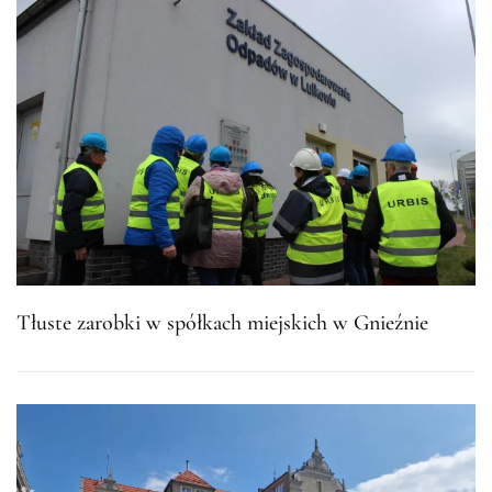
Tłuste zarobki w spółkach miejskich w Gnieźnie