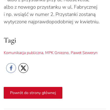
albo z nowego przystanku w ul. Fabrycznej
i np. wsiąść w numer 2. Przystanki zostaną
wytyczone najprawdopodobniej w kwietniu.
Tagi
Komunikacja publiczna
,
MPK Gniezno
,
Paweł Seweryn
Powrót do strony głównej