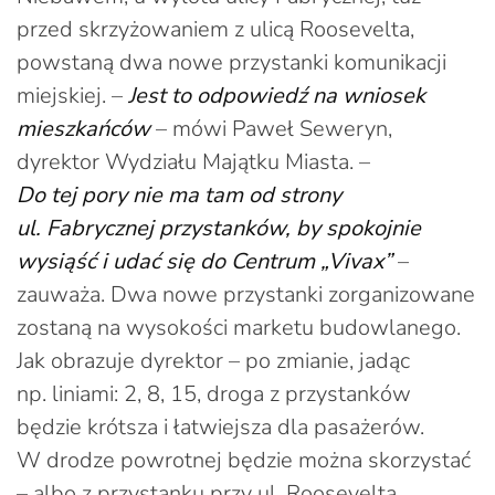
przed skrzyżowaniem z ulicą Roosevelta,
powstaną dwa nowe przystanki komunikacji
miejskiej. –
Jest to odpowiedź na wniosek
mieszkańców
– mówi Paweł Seweryn,
dyrektor Wydziału Majątku Miasta. –
Do tej pory nie ma tam od strony
ul. Fabrycznej przystanków, by spokojnie
wysiąść i udać się do Centrum „Vivax”
–
zauważa. Dwa nowe przystanki zorganizowane
zostaną na wysokości marketu budowlanego.
Jak obrazuje dyrektor – po zmianie, jadąc
np. liniami: 2, 8, 15, droga z przystanków
będzie krótsza i łatwiejsza dla pasażerów.
W drodze powrotnej będzie można skorzystać
– albo z przystanku przy ul. Roosevelta,