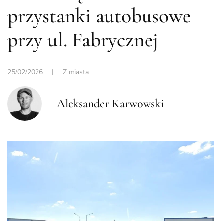
przystanki autobusowe
przy ul. Fabrycznej
25/02/2026
|
Z miasta
Aleksander Karwowski