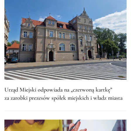
Urząd Miejski odpowiada na „czerwoną kartkę”
za zarobki prezesów spółek miejskich i władz miasta