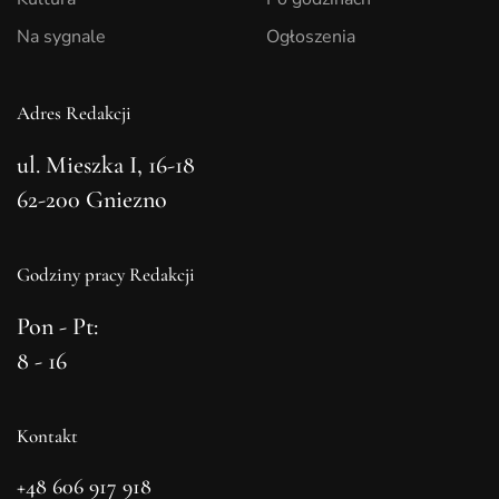
Na sygnale
Ogłoszenia
Adres Redakcji
ul. Mieszka I, 16-18
62-200 Gniezno
Godziny pracy Redakcji
Pon - Pt:
8 - 16
Kontakt
+48 606 917 918