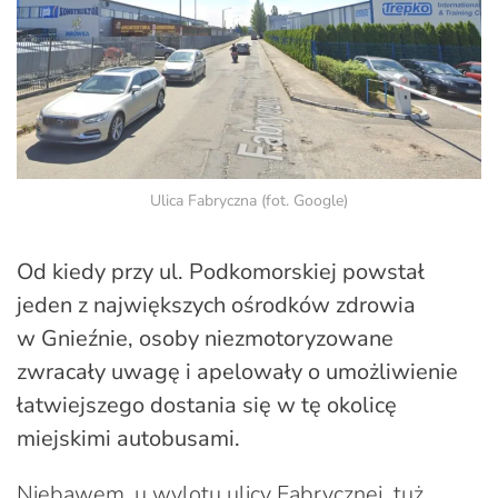
Ulica Fabryczna (fot. Google)
Od kiedy przy ul. Podkomorskiej powstał
jeden z największych ośrodków zdrowia
w Gnieźnie, osoby niezmotoryzowane
zwracały uwagę i apelowały o umożliwienie
łatwiejszego dostania się w tę okolicę
miejskimi autobusami.
Niebawem, u wylotu ulicy Fabrycznej, tuż