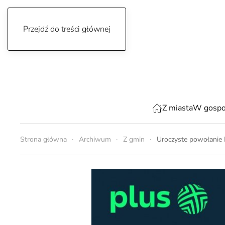
Przejdź do treści głównej
piątek, 7 sierpnia 2026
Z miasta
W gospo
Strona główna
Archiwum
Z gmin
Uroczyste powołanie