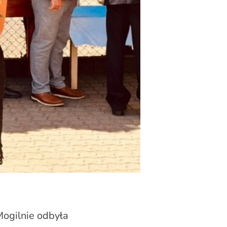
ogilnie odbyła