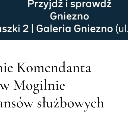
nie Komendanta
w Mogilnie
wansów służbowych