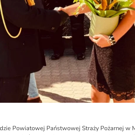
dzie Powiatowej Państwowej Straży Pożarnej w M