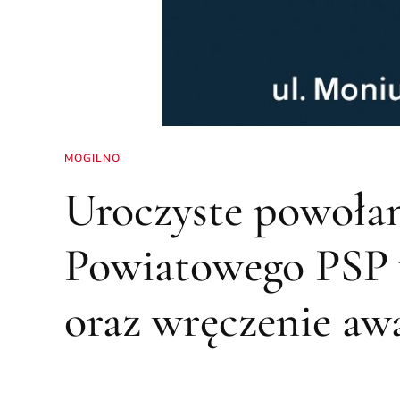
MOGILNO
Uroczyste powoła
Powiatowego PSP 
oraz wręczenie a