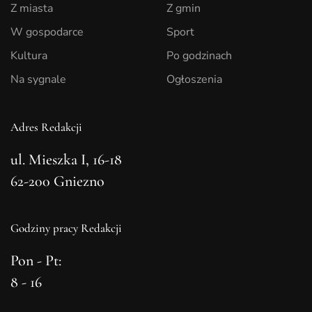
Z miasta
Z gmin
W gospodarce
Sport
Kultura
Po godzinach
Na sygnale
Ogłoszenia
Adres Redakcji
ul. Mieszka I, 16-18
62-200 Gniezno
Godziny pracy Redakcji
Pon - Pt:
8 - 16