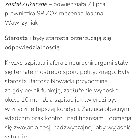
zostały ukarane
– powiedziała 7 lipca
prawniczka SP ZOZ mecenas Joanna
Wawrzyniak.
Starosta i były starosta przerzucają się
odpowiedzialnością
Kryzys szpitala i afera z neurochirurgami stały
się tematem ostrego sporu politycznego. Były
starosta Bartosz Nowacki przypomina,
że gdy pełnił funkcję, zadłużenie wynosiło
około 10 mln zł, a szpital, jak twierdzi był
w znacznie lepszej kondycji. Zarzuca obecnym
władzom brak kontroli nad finansami i domaga
się zwołania sesji nadzwyczajnej, aby wyjaśnić
sytuację.