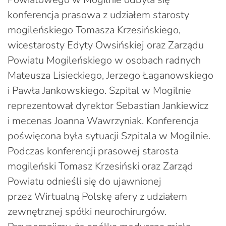
konferencja prasowa z udziałem starosty
mogileńskiego Tomasza Krzesińskiego,
wicestarosty Edyty Owsińskiej oraz Zarządu
Powiatu Mogileńskiego w osobach radnych
Mateusza Lisieckiego, Jerzego Łaganowskiego
i Pawła Jankowskiego. Szpital w Mogilnie
reprezentował dyrektor Sebastian Jankiewicz
i mecenas Joanna Wawrzyniak. Konferencja
poświęcona była sytuacji Szpitala w Mogilnie.
Podczas konferencji prasowej starosta
mogileński Tomasz Krzesiński oraz Zarząd
Powiatu odnieśli się do ujawnionej
przez Wirtualną Polskę afery z udziałem
zewnętrznej spółki neurochirurgów.