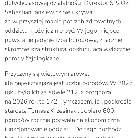
dotychczasowej działalności. Dyrektor SPZOZ
Sebastian Jankiewicz nie ukrywa,
że w przyszłej mapie potrzeb zdrowotnych
oddziału może już nie być. W jego miejsce
powstanie jedynie Izba Porodowa, znacznie
skromniejsza struktura, obsługująca wyłącznie
porody fizjologiczne.
Przyczyny są wielowymiarowe,
ale najważniejsza jest liczba porodów. W 2025
roku było ich zaledwie 212, a prognoza
na 2026 rok to 172. Tymczasem, jak podkreśla
starosta Tomasz Krzesiński, dopiero 600
porodów rocznie pozwala na ekonomiczne
funkcjonowanie oddziału. Do tego dochodzi