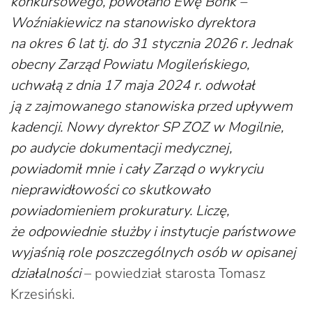
konkursowego, powołano Ewę Bonk –
Woźniakiewicz na stanowisko dyrektora
na okres 6 lat tj. do 31 stycznia 2026 r. Jednak
obecny Zarząd Powiatu Mogileńskiego,
uchwałą z dnia 17 maja 2024 r. odwołał
ją z zajmowanego stanowiska przed upływem
kadencji. Nowy dyrektor SP ZOZ w Mogilnie,
po audycie dokumentacji medycznej,
powiadomił mnie i cały Zarząd o wykryciu
nieprawidłowości co skutkowało
powiadomieniem prokuratury. Liczę,
że odpowiednie służby i instytucje państwowe
wyjaśnią role poszczególnych osób w opisanej
działalności
– powiedział starosta Tomasz
Krzesiński.