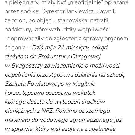
a pielęgniarki miały być „nieoficjalnie” opłacane
przez spółkę. Dyrektor Jankiewicz ujawnił,
że to on, po objęciu stanowiska, natrafił
na faktury, które wzbudziły wątpliwości
i doprowadziły do zgłoszenia sprawy organom
ścigania –
Dziś mija 21 miesięcy, odkąd
złożyłam do Prokuratury Okręgowej
w Bydgoszczy zawiadomienie o możliwości
popełnienia przestępstwa działania na szkodę
Szpitala Powiatowego w Mogilnie
i przestępstwa oszustwa wskutek
którego doszło do wyłudzeń środków
pieniężnych z NFZ. Pomimo obszernego
materiału dowodowego zgromadzonego już
w sprawie, który wskazuje na popełnienie