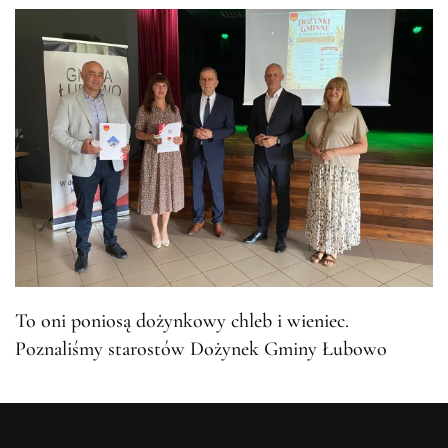
To oni poniosą dożynkowy chleb i wieniec.
Poznaliśmy starostów Dożynek Gminy Łubowo