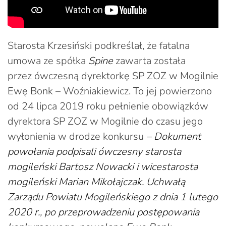
Starosta Krzesiński podkreślał, że fatalna
umowa ze spółka
Spine
zawarta została
przez ówczesną dyrektorkę SP ZOZ w Mogilnie
Ewę Bonk – Woźniakiewicz. To jej powierzono
od 24 lipca 2019 roku pełnienie obowiązków
dyrektora SP ZOZ w Mogilnie do czasu jego
wyłonienia w drodze konkursu
– Dokument
powołania podpisali ówczesny starosta
mogileński Bartosz Nowacki i wicestarosta
mogileński Marian Mikołajczak. Uchwałą
Zarządu Powiatu Mogileńskiego z dnia 1 lutego
2020 r., po przeprowadzeniu postępowania