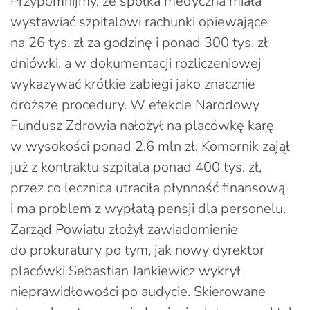
Przypomnijmy, że spółka medyczna miała
wystawiać szpitalowi rachunki opiewające
na 26 tys. zł za godzinę i ponad 300 tys. zł
dniówki, a w dokumentacji rozliczeniowej
wykazywać krótkie zabiegi jako znacznie
droższe procedury. W efekcie Narodowy
Fundusz Zdrowia nałożył na placówkę karę
w wysokości ponad 2,6 mln zł. Komornik zajął
już z kontraktu szpitala ponad 400 tys. zł,
przez co lecznica utraciła płynność finansową
i ma problem z wypłatą pensji dla personelu.
Zarząd Powiatu złożył zawiadomienie
do prokuratury po tym, jak nowy dyrektor
placówki Sebastian Jankiewicz wykrył
nieprawidłowości po audycie. Skierowane