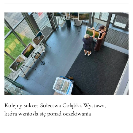
Kolejny sukces Sołectwa Gołąbki. Wystawa,
która wzniosła się ponad oczekiwania