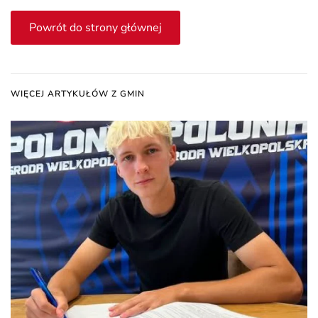
Powrót do strony głównej
WIĘCEJ ARTYKUŁÓW Z GMIN