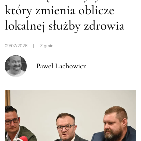
który zmienia oblicze
lokalnej służby zdrowia
09/07/2026
|
Z gmin
Paweł Lachowicz