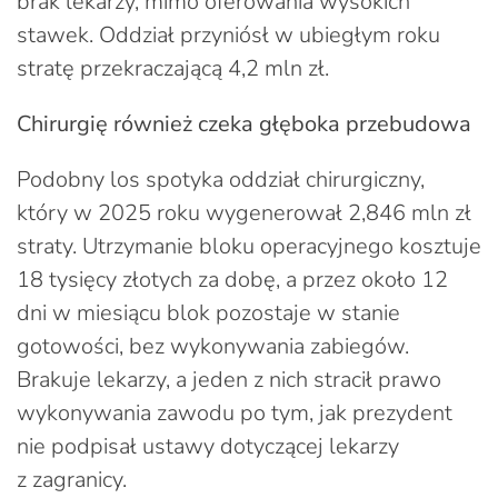
brak lekarzy, mimo oferowania wysokich
stawek. Oddział przyniósł w ubiegłym roku
stratę przekraczającą 4,2 mln zł.
Chirurgię również czeka głęboka przebudowa
Podobny los spotyka oddział chirurgiczny,
który w 2025 roku wygenerował 2,846 mln zł
straty. Utrzymanie bloku operacyjnego kosztuje
18 tysięcy złotych za dobę, a przez około 12
dni w miesiącu blok pozostaje w stanie
gotowości, bez wykonywania zabiegów.
Brakuje lekarzy, a jeden z nich stracił prawo
wykonywania zawodu po tym, jak prezydent
nie podpisał ustawy dotyczącej lekarzy
z zagranicy.