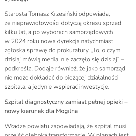
Starosta Tomasz Krzesiński odpowiada,
że nieprawidłowości dotyczą okresu sprzed
kilku lat, a po wyborach samorządowych
w 2024 roku nowa dyrekcja natychmiast
zgłosiła sprawę do prokuratury. „To, o czym
dzisiaj mówią media, nie zaczęło się dzisiaj” –
podkreśla. Dodaje również, że jako samorząd
nie może dokładać do bieżącej działalności
szpitala, a jedynie wspierać inwestycje.
Szpital diagnostyczny zamiast pełnej opieki –
nowy kierunek dla Mogilna
Władze powiatu zapowiadają, że szpital musi
przejść głęboką transformację. W planach jest