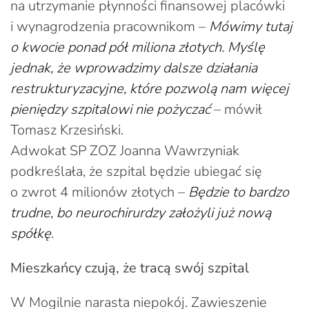
na utrzymanie płynności finansowej placówki
i wynagrodzenia pracownikom –
Mówimy tutaj
o kwocie ponad pół miliona złotych. Myślę
jednak, że wprowadzimy dalsze działania
restrukturyzacyjne, które pozwolą nam więcej
pieniędzy szpitalowi nie pożyczać
– mówił
Tomasz Krzesiński.
Adwokat SP ZOZ Joanna Wawrzyniak
podkreślała, że szpital będzie ubiegać się
o zwrot 4 milionów złotych –
Będzie to bardzo
trudne, bo neurochirurdzy założyli już nową
spółkę
.
Mieszkańcy czują, że tracą swój szpital
W Mogilnie narasta niepokój. Zawieszenie