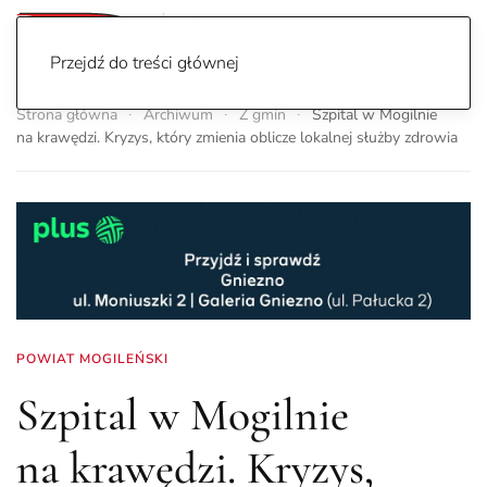
Przejdź do treści głównej
Strona główna
Archiwum
Z gmin
Szpital w Mogilnie
na krawędzi. Kryzys, który zmienia oblicze lokalnej służby zdrowia
POWIAT MOGILEŃSKI
Szpital w Mogilnie
na krawędzi. Kryzys,