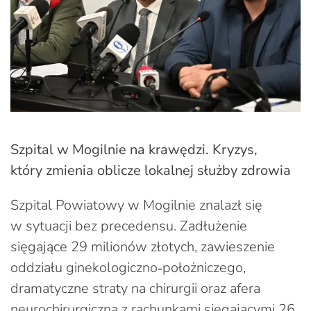
Szpital w Mogilnie na krawędzi. Kryzys,
który zmienia oblicze lokalnej służby zdrowia
Szpital Powiatowy w Mogilnie znalazł się
w sytuacji bez precedensu. Zadłużenie
sięgające 29 milionów złotych, zawieszenie
oddziału ginekologiczno‑położniczego,
dramatyczne straty na chirurgii oraz afera
neurochirurgiczna z rachunkami sięgającymi 26