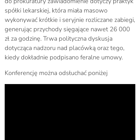
do prokuratury zawiadomienie dotyczy praktyk
spółki lekarskiej, która miała masowo
wykonywać krótkie i seryjnie rozliczane zabiegi,
generując przychody sięgające nawet 26 000
zł za godzinę. Trwa polityczna dyskusja
dotycząca nadzoru nad placówką oraz tego,
kiedy dokładnie podpisano feralne umowy.
Konferencję można odsłuchać poniżej