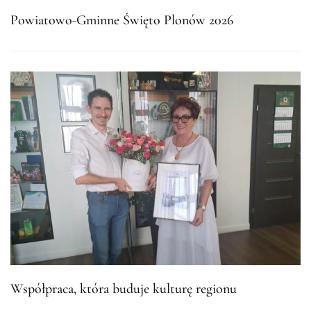
Powiatowo-Gminne Święto Plonów 2026
Współpraca, która buduje kulturę regionu