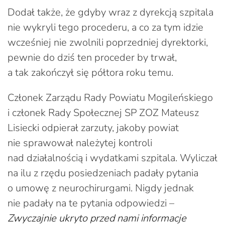
Dodał także, że gdyby wraz z dyrekcją szpitala
nie wykryli tego procederu, a co za tym idzie
wcześniej nie zwolnili poprzedniej dyrektorki,
pewnie do dziś ten proceder by trwał,
a tak zakończył się półtora roku temu.
Członek Zarządu Rady Powiatu Mogileńskiego
i członek Rady Społecznej SP ZOZ Mateusz
Lisiecki odpierał zarzuty, jakoby powiat
nie sprawował należytej kontroli
nad działalnością i wydatkami szpitala. Wyliczał
na ilu z rzędu posiedzeniach padały pytania
o umowę z neurochirurgami. Nigdy jednak
nie padały na te pytania odpowiedzi –
Zwyczajnie ukryto przed nami informacje