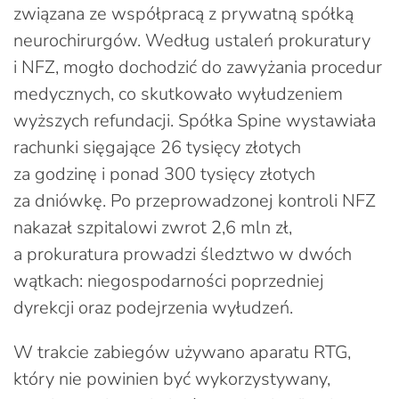
związana ze współpracą z prywatną spółką
neurochirurgów. Według ustaleń prokuratury
i NFZ, mogło dochodzić do zawyżania procedur
medycznych, co skutkowało wyłudzeniem
wyższych refundacji. Spółka Spine wystawiała
rachunki sięgające 26 tysięcy złotych
za godzinę i ponad 300 tysięcy złotych
za dniówkę. Po przeprowadzonej kontroli NFZ
nakazał szpitalowi zwrot 2,6 mln zł,
a prokuratura prowadzi śledztwo w dwóch
wątkach: niegospodarności poprzedniej
dyrekcji oraz podejrzenia wyłudzeń.
W trakcie zabiegów używano aparatu RTG,
który nie powinien być wykorzystywany,