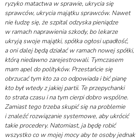
ryzyko matactwa w sprawie, ukrycia się
sprawców, ukrycia majątku sprawców. Nawet
nie łudzę się, że szpital odzyska pieniądze
w ramach naprawienia szkody, bo lekarze
ukryją swoje majątki, spółka ogłosi upadłość,
a oni dalej będą działać w ramach nowej spółki,
którą niedawno zarejestrowali. Tymczasem
mam apel do polityków. Przestańcie się
obrzucać tym kto za co odpowiada i bić pianę
kto był wtedy z jakiej partii. Te przepychanki
to strata czasu i na tym cierpi dobro wspólne.
Zamiast tego trzeba skupić się na problemie
i znaleźć rozwiązanie systemowe, aby ukrócić
takie procedery. Natomiast, ja będę robić
wszystko co w mojej mocy aby te osoby jednak