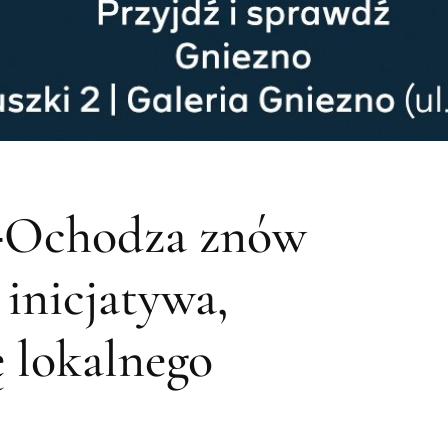
i‑Ochodza znów
 inicjatywa,
ę lokalnego