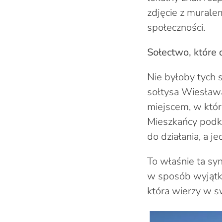
zdjęcie z mural
społeczności.
Sołectwo, które 
Nie byłoby tych 
sołtysa Wiesława
miejscem, w któr
Mieszkańcy podkre
do działania, a 
To właśnie ta syn
w sposób wyjątko
która wierzy w s