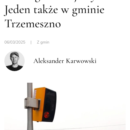
Jeden także w gminie
Trzemeszno
06/03/2025
|
Z gmin
Aleksander Karwowski