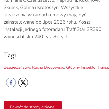
Rumianek, Czekuszewo, Paprotnia, Kuklinów,
Skulsk, Golina i Krotoszyn. Wszystkie
urządzenia w ramach umowy mają być
zainstalowane do lipca 2026 roku. Koszt
instalacji jednego fotoradaru TraffiStar SR390
wynosi blisko 240 tys. złotych.
Tagi
Bezpieczeństwo Ruchu Drogowego
,
Główny Inspektor Trans
Powrót do strony głównej