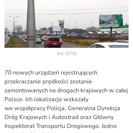
(fot. GITD)
70 nowych urządzeń rejestrujących
przekraczanie prędkości zostanie
zamontowanych na drogach krajowych w całej
Polsce. Ich lokalizacje wskazały
we współpracy Policja, Generalna Dyrekcja
Dróg Krajowych i Autostrad oraz Główny
Inspektorat Transportu Drogowego. Jedno