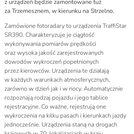
z urządzeń będzie zamontowane tuż
za Trzemesznem, w kierunku na Strzelno.
Zamówione fotoradary to urządzenia TraffiStar
SR390. Charakteryzuje je ciągłość
wykonywania pomiarów prędkości
oraz wysoka jakość zarejestrowanych
dowodów wykroczeń popełnionych
przez kierowców. Urządzenia te działają
w każdych warunkach atmosferycznych,
zarówno w dzień jak i w nocy. Automatycznie
rozpoznają rodzaj pojazdu i jego tablice
rejestracyjne. Co ważne, rejestrują one
wykroczenia na kilku pasach i kierunkach jazdy
jednocześnie. Urządzenia staną na drogach
krajowych w 70. lokalizacjach w kraju.