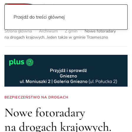
Przejdź do treści głównej
Strona główna
Archiwum
Z gmin
Nowe fotoradary
na drogach krajowych. Jeden także w gminie Trzemeszno
BEZPIECZEŃSTWO NA DROGACH
Nowe fotoradary
na drogach krajowych.