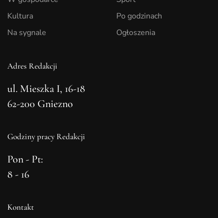
Kultura
Po godzinach
Na sygnale
Ogłoszenia
Adres Redakcji
ul. Mieszka I, 16-18
62-200 Gniezno
Godziny pracy Redakcji
Pon - Pt:
8 - 16
Kontakt