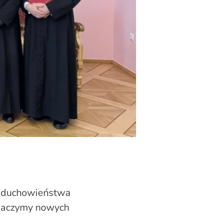
ód duchowieństwa
zobaczymy nowych