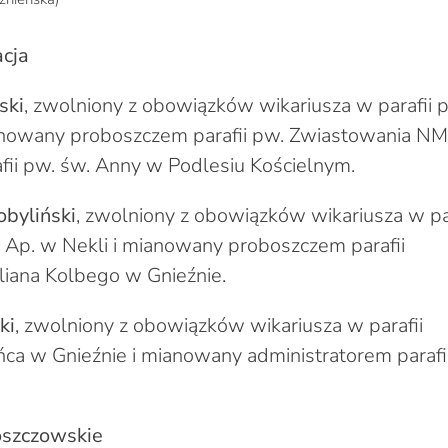
cja
ski
, zwolniony z obowiązków wikariusza w parafii 
nowany proboszczem parafii pw. Zwiastowania N
afii pw. św. Anny w Podlesiu Kościelnym.
byliński
, zwolniony z obowiązków wikariusza w par
 Ap. w Nekli i mianowany proboszczem parafii
iana Kolbego w Gnieźnie.
ki
, zwolniony z obowiązków wikariusza w parafii
a w Gnieźnie i mianowany administratorem parafi
oszczowskie