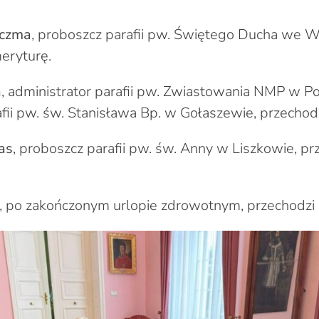
uczma
, proboszcz parafii pw. Świętego Ducha we W
eryturę.
a
, administrator parafii pw. Zwiastowania NMP w 
afii pw. św. Stanisława Bp. w Gołaszewie, przechod
las
, proboszcz parafii pw. św. Anny w Liszkowie, pr
, po zakończonym urlopie zdrowotnym, przechodzi