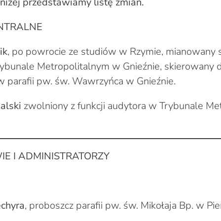
iżej przedstawiamy listę zmian.
ENTRALNE
ik
, po powrocie ze studiów w Rzymie, mianowany 
rybunale Metropolitalnym w Gnieźnie, skierowany
w parafii pw. św. Wawrzyńca w Gnieźnie.
alski
zwolniony z funkcji audytora w Trybunale Me
E I ADMINISTRATORZY
echyra
, proboszcz parafii pw. św. Mikołaja Bp. w Pie