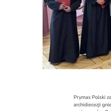
Prymas Polski z
archidiecezji gn