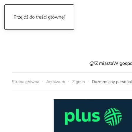
Przejdź do treści głównej
sobota, 8 sierpnia 2026
Z miasta
W gospo
Strona główna
Archiwum
Z gmin
Duże zmiany personaln