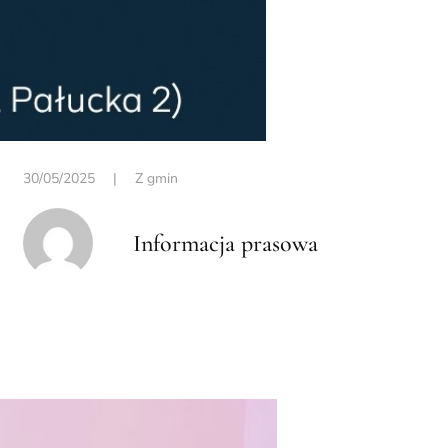
30/05/2025
|
Z gmin
Informacja prasowa