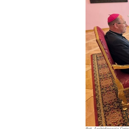
(fot. Archidiecezja Gni