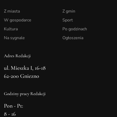
Z miasta
Z gmin
W gospodarce
Sport
Kultura
Po godzinach
Na sygnale
Ogłoszenia
Adres Redakcji
ul. Mieszka I, 16-18
62-200 Gniezno
Godziny pracy Redakcji
Pon - Pt:
8 - 16