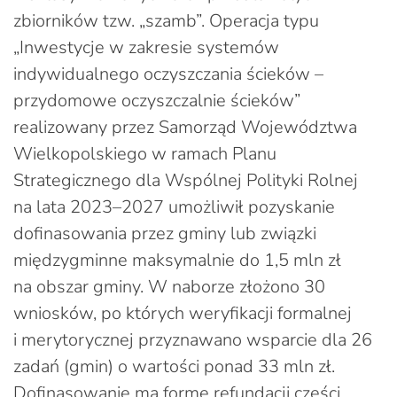
zbiorników tzw. „szamb”. Operacja typu
„Inwestycje w zakresie systemów
indywidualnego oczyszczania ścieków –
przydomowe oczyszczalnie ścieków”
realizowany przez Samorząd Województwa
Wielkopolskiego w ramach Planu
Strategicznego dla Wspólnej Polityki Rolnej
na lata 2023–2027 umożliwił pozyskanie
dofinasowania przez gminy lub związki
międzygminne maksymalnie do 1,5 mln zł
na obszar gminy. W naborze złożono 30
wniosków, po których weryfikacji formalnej
i merytorycznej przyznawano wsparcie dla 26
zadań (gmin) o wartości ponad 33 mln zł.
Dofinasowanie ma formę refundacji części