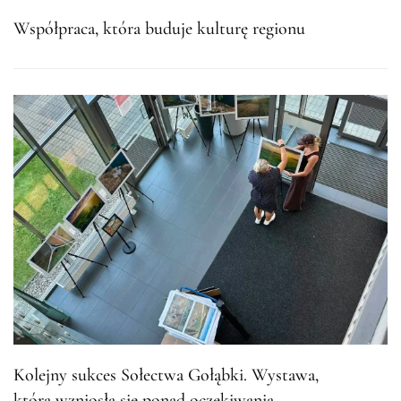
Współpraca, która buduje kulturę regionu
Kolejny sukces Sołectwa Gołąbki. Wystawa,
która wzniosła się ponad oczekiwania