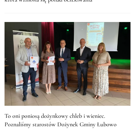
To oni poniosą dożynkowy chleb i wieniec.
Poznaliśmy starostów Dożynek Gminy Łubowo