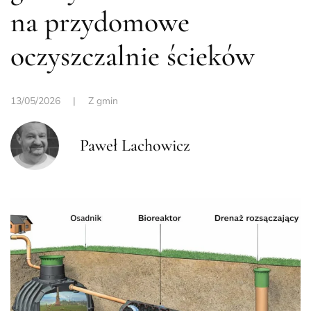
na przydomowe
oczyszczalnie ścieków
13/05/2026
|
Z gmin
Paweł Lachowicz