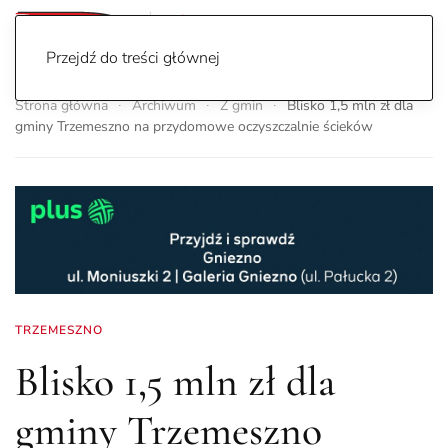
Przejdź do treści głównej
Strona główna
Archiwum
Z gmin
Blisko 1,5 mln zł dla
gminy Trzemeszno na przydomowe oczyszczalnie ścieków
TRZEMESZNO
Blisko 1,5 mln zł dla
gminy Trzemeszno