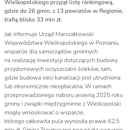
Wielkopolskiego przyjął listę rankingową,
gdzie do 26 gmin, z 13 powiatów w Regionie,
trafią blisko 33 mln zł.
Jak informuje Urząd Marszałkowski
Województwa Wielkopolskiego w Poznaniu,
wsparcie dla samorządów gminnych
na realizację inwestycji dotyczących budowy
przydomowych oczyszczalni ścieków, tam,
gdzie budowa sieci kanalizacji jest utrudniona
lub ekonomicznie nieopłacalna. W ramach
przeprowadzonego naboru jesienią 2025 roku
gminy i związki międzygminne z Wielkopolski
mogły wnioskować o wsparcie,
którego całkowita pula wynosiła prawie 62,5
mln zł. Gmina Trzemeszno pozyskała wsparcie