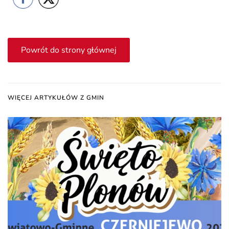
Powrót do strony głównej
WIĘCEJ ARTYKUŁÓW Z GMIN