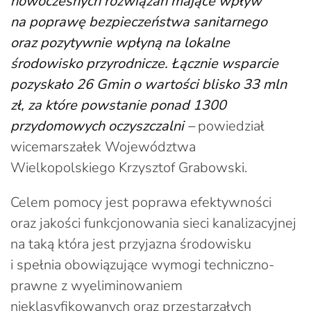
nowoczesnych rozwiązań mające wpływ
na poprawę bezpieczeństwa sanitarnego
oraz pozytywnie wpłyną na lokalne
środowisko przyrodnicze. Łącznie wsparcie
pozyskało 26 Gmin o wartości blisko 33 mln
zł, za które powstanie ponad 1300
przydomowych oczyszczalni
–
powiedział
wicemarszałek Województwa
Wielkopolskiego Krzysztof Grabowski.
Celem pomocy jest poprawa efektywności
oraz jakości funkcjonowania sieci kanalizacyjnej
na taką która jest przyjazna środowisku
i spełnia obowiązujące wymogi techniczno-
prawne z wyeliminowaniem
nieklasyfikowanych oraz przestarzałych