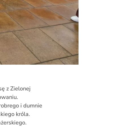
ę z Zielonej
owaniu.
obrego i dumnie
kiego króla.
żerskiego.