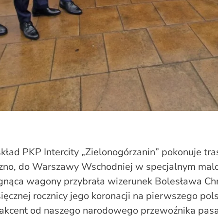
kład PKP Intercity „Zielonogórzanin” pokonuje tras
ezno, do Warszawy Wschodniej w specjalnym mal
nąca wagony przybrała wizerunek Bolesława Chr
ięcznej rocznicy jego koronacji na pierwszego pols
 akcent od naszego narodowego przewoźnika pasa