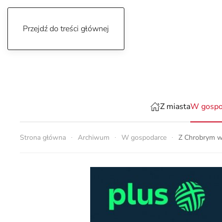
Przejdź do treści głównej
czwartek, 6 sierpnia 2026
Z miasta
W gospo
Strona główna
Archiwum
W gospodarce
Z Chrobrym w 