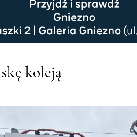
skę koleją