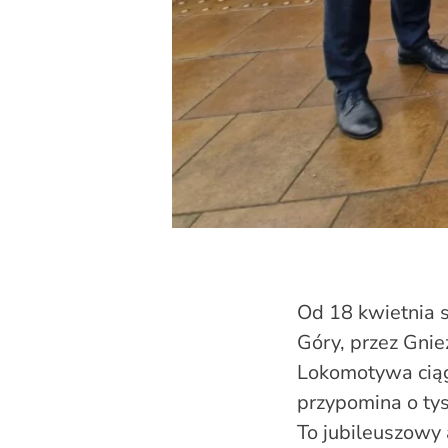
Od 18 kwietnia s
Góry, przez Gni
Lokomotywa ciąg
przypomina o tys
To jubileuszowy