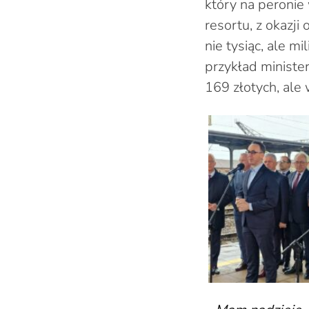
który na peronie 
resortu, z okazji
nie tysiąc, ale m
przykład ministe
169 złotych, ale