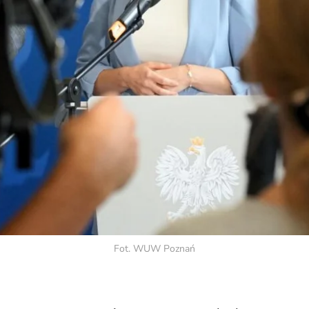
Fot. WUW Poznań