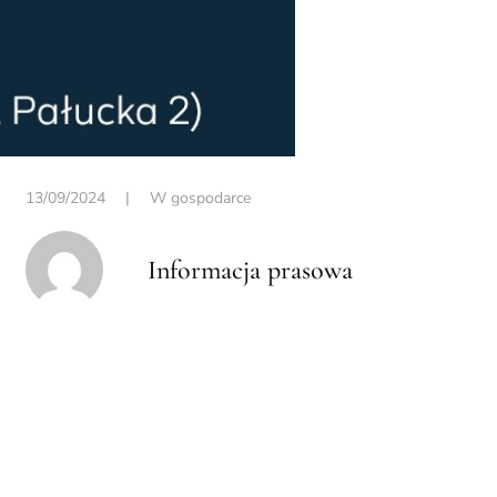
13/09/2024
|
W gospodarce
Informacja prasowa