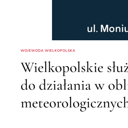
WOJEWODA WIELKOPOLSKA
Wielkopolskie słu
do działania w obl
meteorologicznyc