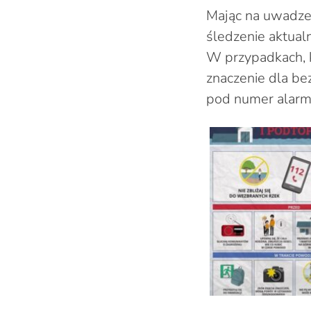
Mając na uwadze
śledzenie aktual
W przypadkach, 
znaczenie dla be
pod numer alar