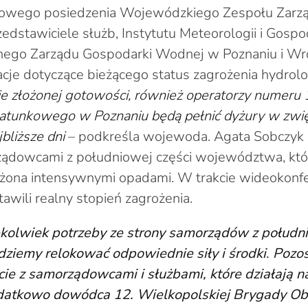
owego posiedzenia Wojewódzkiego Zespołu Zarzą
dstawiciele służb, Instytutu Meteorologii i Gosp
lnego Zarządu Gospodarki Wodnej w Poznaniu i Wr
acje dotyczące bieżącego status zagrożenia hydrolo
ie złożonej gotowości, również operatorzy numeru
atunkowego w Poznaniu będą pełnić dyżury w zw
jbliższe dni
– podkreśla wojewoda. Agata Sobczyk s
ządowcami z południowej części województwa, któr
ożona intensywnymi opadami. W trakcie wideokonfer
awili realny stopień zagrożenia.
iekolwiek potrzeby ze strony samorządów z połudn
dziemy relokować odpowiednie siły i środki
.
Pozo
ie z samorządowcami i służbami, które działają n
atkowo dowódca 12. Wielkopolskiej Brygady Ob