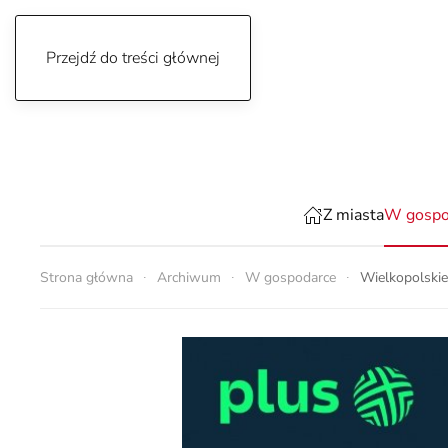
Przejdź do treści głównej
piątek, 7 sierpnia 2026
Z miasta
W gospo
Strona główna
Archiwum
W gospodarce
Wielkopolskie