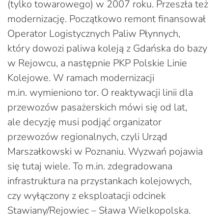
(tylko towarowego) w 2007 roku. Przeszła też
modernizację. Początkowo remont finansował
Operator Logistycznych Paliw Płynnych,
który dowozi paliwa koleją z Gdańska do bazy
w Rejowcu, a następnie PKP Polskie Linie
Kolejowe. W ramach modernizacji
m.in. wymieniono tor. O reaktywacji linii dla
przewozów pasażerskich mówi się od lat,
ale decyzję musi podjąć organizator
przewozów regionalnych, czyli Urząd
Marszałkowski w Poznaniu. Wyzwań pojawia
się tutaj wiele. To m.in. zdegradowana
infrastruktura na przystankach kolejowych,
czy wyłączony z eksploatacji odcinek
Stawiany/Rejowiec – Sława Wielkopolska.