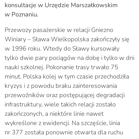
konsultacje w Urzędzie Marszałkowskim
w Poznaniu.
Przewozy pasażerskie w relacji Gniezno
Winiary – Sława Wielkopolska zakończyły się
w 1996 roku. Wtedy do Sławy kursowały
tylko dwie pary pociągów na dobę i tylko w dni
nauki szkolnej. Pokonanie trasy trwało 75
minut. Polska kolej w tym czasie przechodziła
kryzys i z powodu braku zainteresowania
przewoźników oraz postępującej degradacji
infrastruktury, wiele takich relacji zostało
zakończonych, a niektóre linie nawet
wykreślone z ewidencji. Na szczęście, linia
nr 377 została ponownie otwarta dla ruchu