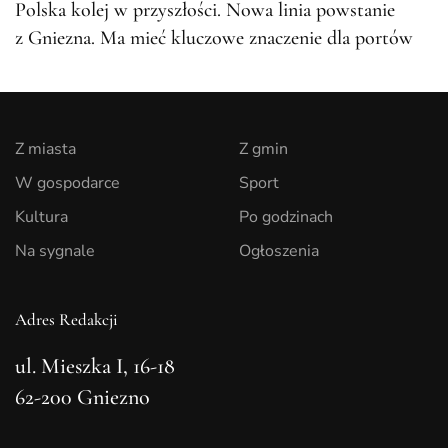
Polska kolej w przyszłości. Nowa linia powstanie
z Gniezna. Ma mieć kluczowe znaczenie dla portów
Z miasta
Z gmin
W gospodarce
Sport
Kultura
Po godzinach
Na sygnale
Ogłoszenia
Adres Redakcji
ul. Mieszka I, 16-18
62-200 Gniezno