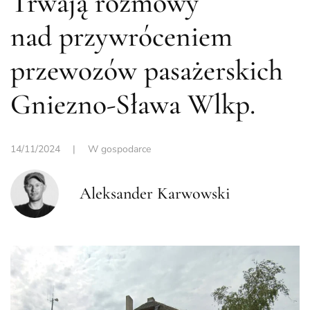
Trwają rozmowy
nad przywróceniem
przewozów pasażerskich
Gniezno-Sława Wlkp.
14/11/2024
|
W gospodarce
Aleksander Karwowski