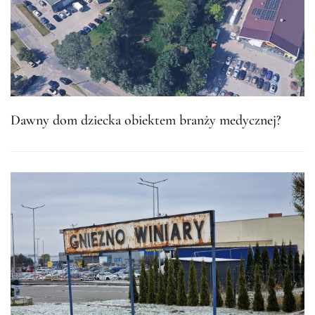
Dawny dom dziecka obiektem branży medycznej?