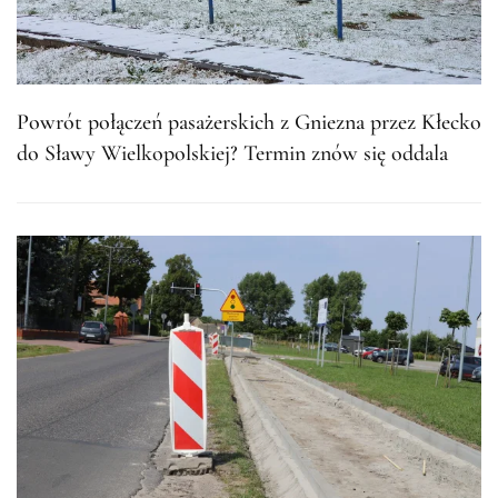
Powrót połączeń pasażerskich z Gniezna przez Kłecko
do Sławy Wielkopolskiej? Termin znów się oddala