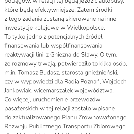
pociągów, w relacji tej będą jeździć autobusy,
które będą efektywniejsze. Zatem środki
z tego zadania zostaną skierowane na inne
inwestycje kolejowe w Wielkopolsce.
To tylko jedno z potencjalnych źródeł
finansowania lub współfinansowania
reaktywacji linii z Gniezna do Sławy. O tym,
że rozmowy trwają, potwierdziło to kilka osób,
m.in. Tomasz Budasz, starosta gnieźnieński,
czy w wypowiedzi dla Radia Poznań, Wojciech
Jankowiak, wicemarszałek województwa.
Co więcej, uruchomienie przewozów
pasażerskich w tej relacji zostało wpisane
do zaktualizowanego Planu Zrównoważonego
Rozwoju Publicznego Transportu Zbiorowego