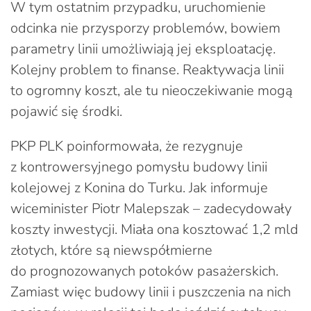
W tym ostatnim przypadku, uruchomienie
odcinka nie przysporzy problemów, bowiem
parametry linii umożliwiają jej eksploatację.
Kolejny problem to finanse. Reaktywacja linii
to ogromny koszt, ale tu nieoczekiwanie mogą
pojawić się środki.
PKP PLK poinformowała, że rezygnuje
z kontrowersyjnego pomysłu budowy linii
kolejowej z Konina do Turku. Jak informuje
wiceminister Piotr Malepszak – zadecydowały
koszty inwestycji. Miała ona kosztować 1,2 mld
złotych, które są niewspółmierne
do prognozowanych potoków pasażerskich.
Zamiast więc budowy linii i puszczenia na nich