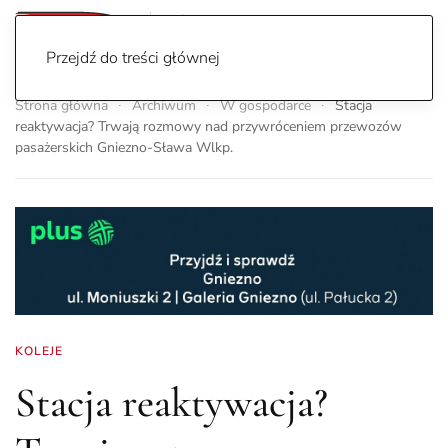
Przejdź do treści głównej
Strona główna
Archiwum
W gospodarce
Stacja
reaktywacja? Trwają rozmowy nad przywróceniem przewozów
pasażerskich Gniezno-Sława Wlkp.
KOLEJE
Stacja reaktywacja?