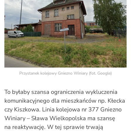
Przystanek kolejowy Gniezno Winiary (fot. Google)
To byłaby szansa ograniczenia wykluczenia
komunikacyjnego dla mieszkańców np. Kłecka
czy Kiszkowa. Linia kolejowa nr 377 Gniezno
Winiary – Sława Wielkopolska ma szansę
na reaktywację. W tej sprawie trwają