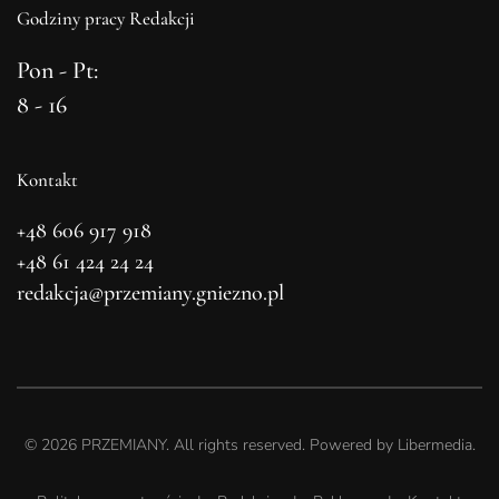
Godziny pracy Redakcji
Pon - Pt:
8 - 16
Kontakt
+48 606 917 918
+48 61 424 24 24
redakcja@przemiany.gniezno.pl
©
2026
PRZEMIANY. All rights reserved. Powered by
Libermedia
.