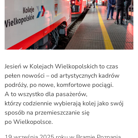
Jesień
w Kolejach Wielkopolskich to czas
pełen nowości – od artystycznych kadrów
podróży, po nowe, komfortowe pociągi.
A to wszystko dla pasażerów,
którzy codziennie wybierają kolej jako swój
sposób na przemieszczanie się
po Wielkopolsce.
19 września 2025 roku w Bramie Poznania