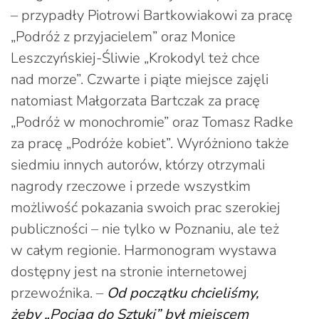
– przypadły Piotrowi Bartkowiakowi za pracę
„Podróż z przyjacielem” oraz Monice
Leszczyńskiej-Śliwie „Krokodyl też chce
nad morze”. Czwarte i piąte miejsce zajęli
natomiast Małgorzata Bartczak za pracę
„Podróż w monochromie” oraz Tomasz Radke
za pracę „Podróże kobiet”. Wyróżniono także
siedmiu innych autorów, którzy otrzymali
nagrody rzeczowe i przede wszystkim
możliwość pokazania swoich prac szerokiej
publiczności – nie tylko w Poznaniu, ale też
w całym regionie. Harmonogram wystawa
dostępny jest na stronie internetowej
przewoźnika. –
Od początku chcieliśmy,
żeby „Pociąg do Sztuki” był miejscem