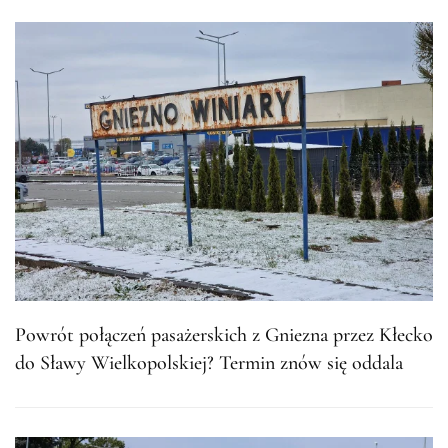
Powrót połączeń pasażerskich z Gniezna przez Kłecko
do Sławy Wielkopolskiej? Termin znów się oddala