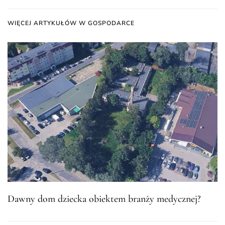
WIĘCEJ ARTYKUŁÓW W GOSPODARCE
Dawny dom dziecka obiektem branży medycznej?