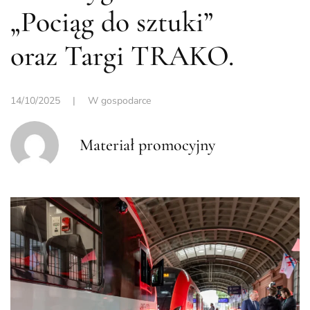
„Pociąg do sztuki”
oraz Targi TRAKO.
14/10/2025
|
W gospodarce
Materiał promocyjny