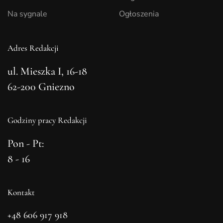
Na sygnale
Ogłoszenia
Adres Redakcji
ul. Mieszka I, 16-18
62-200 Gniezno
Godziny pracy Redakcji
Pon - Pt:
8 - 16
Kontakt
+48 606 917 918