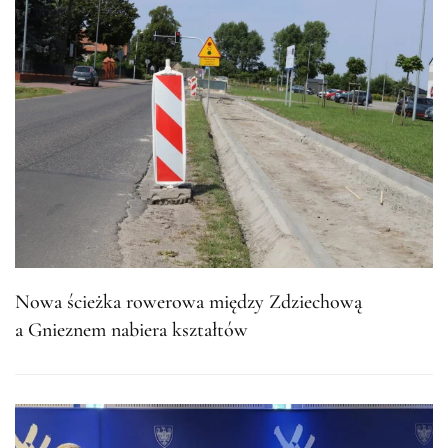
Nowa ścieżka rowerowa między Zdziechową
a Gnieznem nabiera kształtów