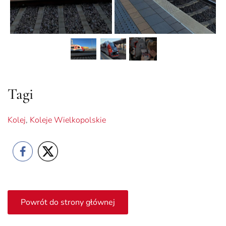
Tagi
Kolej
,
Koleje Wielkopolskie
Powrót do strony głównej