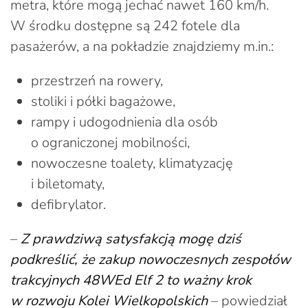
metra, które mogą jechać nawet 160 km/h.
W środku dostępne są 242 fotele dla
pasażerów, a na pokładzie znajdziemy m.in.:
przestrzeń na rowery,
stoliki i półki bagażowe,
rampy i udogodnienia dla osób
o ograniczonej mobilności,
nowoczesne toalety, klimatyzację
i biletomaty,
defibrylator.
–
Z prawdziwą satysfakcją mogę dziś
podkreślić, że zakup nowoczesnych zespołów
trakcyjnych 48WEd Elf 2 to ważny krok
w rozwoju Kolei Wielkopolskich
– powiedział