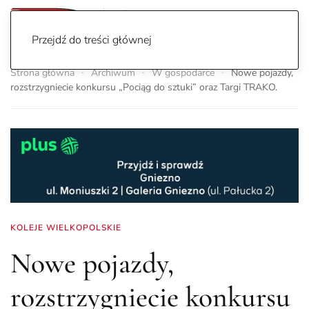
Przejdź do treści głównej
Strona główna
Archiwum
W gospodarce
Nowe pojazdy,
rozstrzygniecie konkursu „Pociąg do sztuki” oraz Targi TRAKO.
KOLEJE WIELKOPOLSKIE
Nowe pojazdy,
rozstrzygniecie konkursu