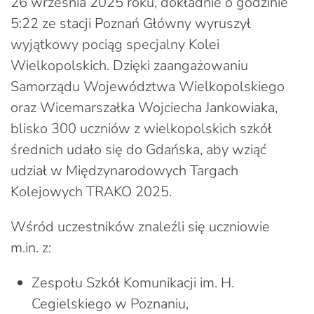
26 września 2025 roku, dokładnie o godzinie
5:22 ze stacji Poznań Główny wyruszył
wyjątkowy pociąg specjalny Kolei
Wielkopolskich. Dzięki zaangażowaniu
Samorządu Województwa Wielkopolskiego
oraz Wicemarszałka Wojciecha Jankowiaka,
blisko 300 uczniów z wielkopolskich szkół
średnich udało się do Gdańska, aby wziąć
udział w Międzynarodowych Targach
Kolejowych TRAKO 2025.
Wśród uczestników znaleźli się uczniowie
m.in. z:
Zespołu Szkół Komunikacji im. H.
Cegielskiego w Poznaniu,