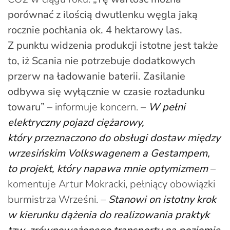
porównać z ilością dwutlenku węgla jaką
rocznie pochłania ok. 4 hektarowy las.
Z punktu widzenia produkcji istotne jest także
to, iż Scania nie potrzebuje dodatkowych
przerw na ładowanie baterii. Zasilanie
odbywa się wyłącznie w czasie rozładunku
towaru”
– informuje koncern. –
W pełni
elektryczny pojazd ciężarowy,
który przeznaczono do obsługi dostaw między
wrzesińskim Volkswagenem a Gestampem,
to projekt, który napawa mnie optymizmem
–
komentuje Artur Mokracki, pełniący obowiązki
burmistrza Wrześni. –
Stanowi on istotny krok
w kierunku dążenia do realizowania praktyk