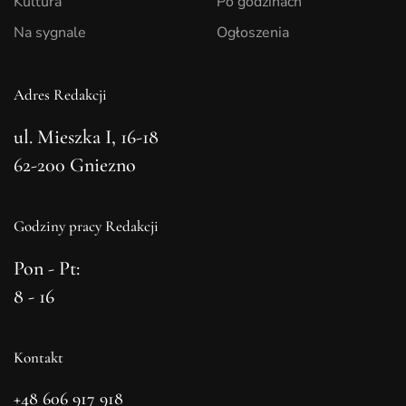
Kultura
Po godzinach
Na sygnale
Ogłoszenia
Adres Redakcji
ul. Mieszka I, 16-18
62-200 Gniezno
Godziny pracy Redakcji
Pon - Pt:
8 - 16
Kontakt
+48 606 917 918