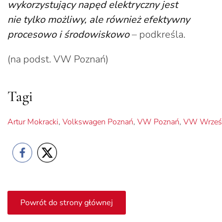
wykorzystujący napęd elektryczny jest
nie tylko możliwy, ale również efektywny
procesowo i środowiskowo
– podkreśla.
(na podst. VW Poznań)
Tagi
Artur Mokracki
,
Volkswagen Poznań
,
VW Poznań
,
VW Wrześ
Powrót do strony głównej