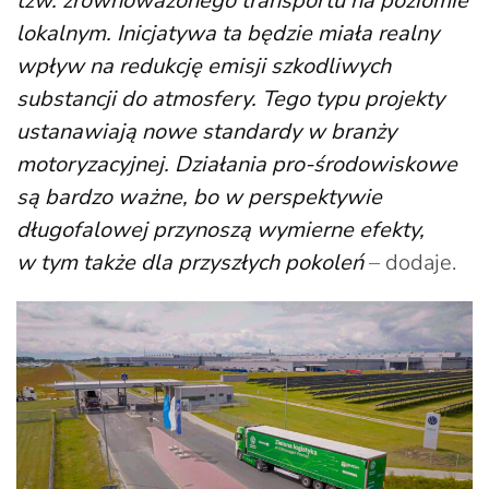
tzw. zrównoważonego transportu na poziomie
lokalnym. Inicjatywa ta będzie miała realny
wpływ na redukcję emisji szkodliwych
substancji do atmosfery. Tego typu projekty
ustanawiają nowe standardy w branży
motoryzacyjnej. Działania pro-środowiskowe
są bardzo ważne, bo w perspektywie
długofalowej przynoszą wymierne efekty,
w tym także dla przyszłych pokoleń
– dodaje.