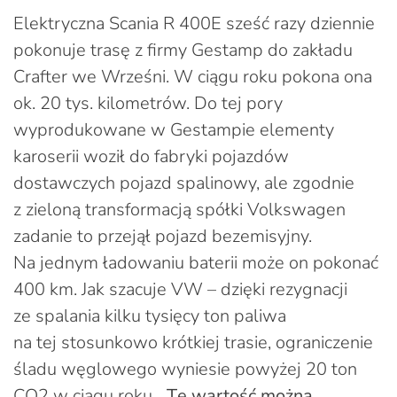
Elektryczna Scania R 400E sześć razy dziennie
pokonuje trasę z firmy Gestamp do zakładu
Crafter we Wrześni. W ciągu roku pokona ona
ok. 20 tys. kilometrów. Do tej pory
wyprodukowane w Gestampie elementy
karoserii woził do fabryki pojazdów
dostawczych pojazd spalinowy, ale zgodnie
z zieloną transformacją spółki Volkswagen
zadanie to przejął pojazd bezemisyjny.
Na jednym ładowaniu baterii może on pokonać
400 km. Jak szacuje VW – dzięki rezygnacji
ze spalania kilku tysięcy ton paliwa
na tej stosunkowo krótkiej trasie, ograniczenie
śladu węglowego wyniesie powyżej 20 ton
CO2 w ciągu roku.
„Tę wartość można