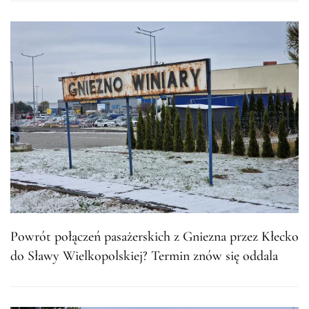
Powrót połączeń pasażerskich z Gniezna przez Kłecko
do Sławy Wielkopolskiej? Termin znów się oddala