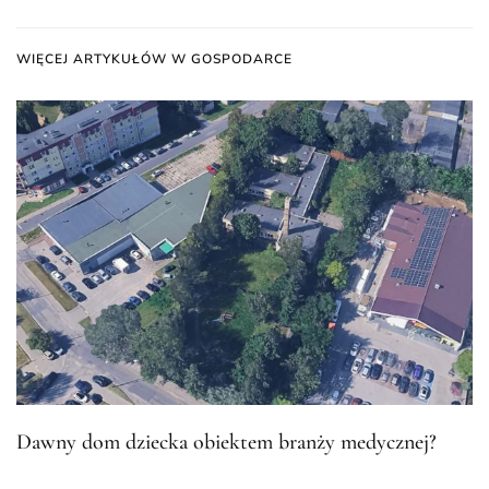
WIĘCEJ ARTYKUŁÓW W GOSPODARCE
Dawny dom dziecka obiektem branży medycznej?