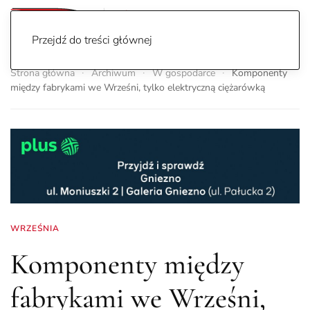
Przejdź do treści głównej
Strona główna
Archiwum
W gospodarce
Komponenty
między fabrykami we Wrześni, tylko elektryczną ciężarówką
WRZEŚNIA
Komponenty między
fabrykami we Wrześni,