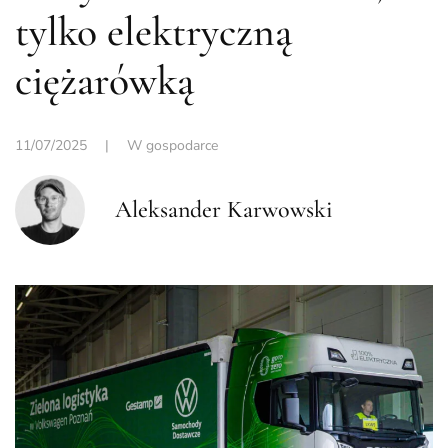
tylko elektryczną
ciężarówką
11/07/2025
|
W gospodarce
Aleksander Karwowski