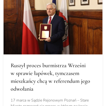
Ruszył proces burmistrza Wrześni
w sprawie łapówek, tymczasem
mieszkańcy chcą w referendum jego
odwołania
17 marca w Sądzie Rejonowym Poznań – Stare
Miasto rozpoczął się proces w którym na ławie