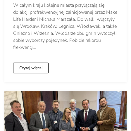
W całym kraju kolejne miasta przyłączają się
do akcji profrekwencyjnej zainicjowanej przez Make
Life Harder i Michała Marszała. Do walki włączyły
się Wrocław, Kraków, Legnica, Włocławek, a także
Gniezno i Września. Włodarze obu gmin wytoczyli
sobie wyborczy pojedynek. Pobicie rekordu
frekwencj…
Czytaj więcej