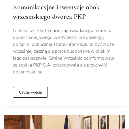
Komunikacyjne inwestycje obok
wrzesińskiego dworca PKP
O ile na razie w temacie zapowiadanego remontu
dworca kolejowego we Wrześni nie docierają
do opinii publicznej żadne informacje, to być może
wcześniej zaczną się prace budowlane w bliskim
jego sąsiedztwie. Gmina Września poinformowała,
że spółka PKP S.A. zdecydowała się przychylić
do wniosku sa…
Czytaj więcej