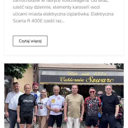
samochodów w fabryce Volkswagena. Od teraz,
sześć razy dziennie, elementy karoserii wozi
ulicami miasta elektryczna ciężarówka. Elektryczna
Scania R 400E sześć raz…
Czytaj więcej