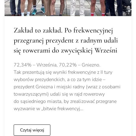
Zakład to zakład. Po frekwencyjnej
przegranej prezydent z radnym udali
się rowerami do zwycięskiej Wrześni
72,34% – Września, 70,22% – Gniezno.
Tak prezentują się wyniki frekwencyjne z II tury
wyborów prezydenckich, a co za tym idzie –
prezydent Gniezna i miejski radny (wraz z osobami
towarzyszącymi) udali się w rajd rowerowy
do sąsiedniego miasta, by zrealizować przegrane
wyzwanie w „bitwie frekwencyj…
Czytaj więcej