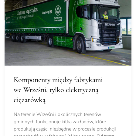
Komponenty między fabrykami
we Wrześni, tylko elektryczną
ciężarówką
Na terenie Wrześni i okolicznych terenów
gminnych funkcjonuje kilka zakładów, które
produkują części niezbędne w procesie produkcji