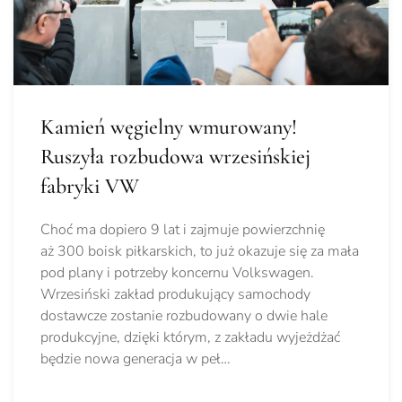
Kamień węgielny wmurowany!
Ruszyła rozbudowa wrzesińskiej
fabryki VW
Choć ma dopiero 9 lat i zajmuje powierzchnię
aż 300 boisk piłkarskich, to już okazuje się za mała
pod plany i potrzeby koncernu Volkswagen.
Wrzesiński zakład produkujący samochody
dostawcze zostanie rozbudowany o dwie hale
produkcyjne, dzięki którym, z zakładu wyjeżdżać
będzie nowa generacja w peł…