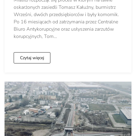
oskarżonych zasiedli Tomasz Kałużny, burmistrz
Wrześni, dwóch przedsiębiorców i były komornik.
Po 16 miesiącach od zatrzymania przez Centralne
Biuro Antykorupcyjne oraz usłyszenia zarzutów
korupcyjnych, Tom…
Czytaj więcej