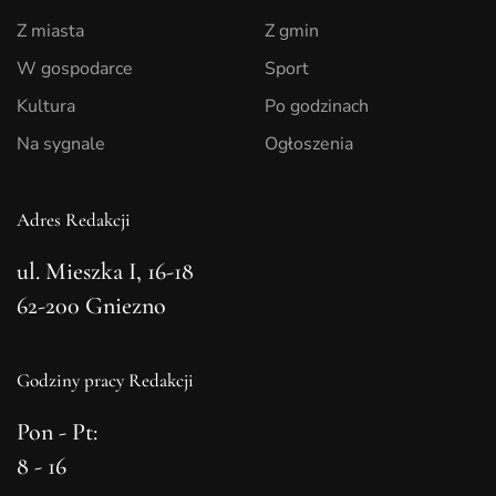
Z miasta
Z gmin
W gospodarce
Sport
Kultura
Po godzinach
Na sygnale
Ogłoszenia
Adres Redakcji
ul. Mieszka I, 16-18
62-200 Gniezno
Godziny pracy Redakcji
Pon - Pt:
8 - 16