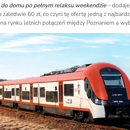
ić do domu po pełnym relaksu weekendzie
– dodaje.
 zaledwie 60 zł, co czyni tę ofertę jedną z najbardz
 na rynku letnich połączeń między Poznaniem a wy