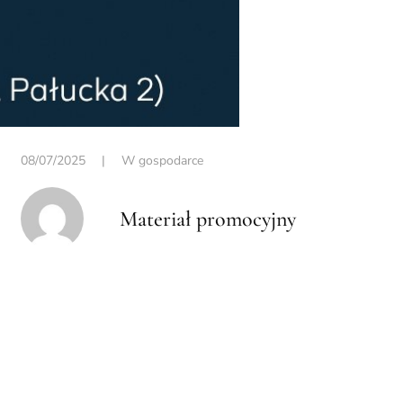
08/07/2025
|
W gospodarce
Materiał promocyjny