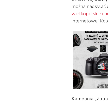
można nadsyłać d
wielkopolskie.co
internetowej Kol
Kampania „Zatru