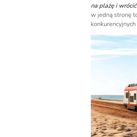
na plażę i wróc
w jedną stronę to
konkurencyjnych