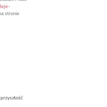
leje-
na stronie
przyszłość