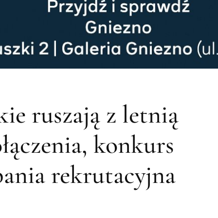
ie ruszają z letnią
łączenia, konkurs
pania rekrutacyjna