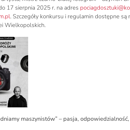
o 17 sierpnia 2025 r. na adres
pociagdosztuki@ko
m.pl
. Szczegóły konkursu i regulamin dostępne są 
ei Wielkopolskich.
dniamy maszynistów” – pasja, odpowiedzialność, 