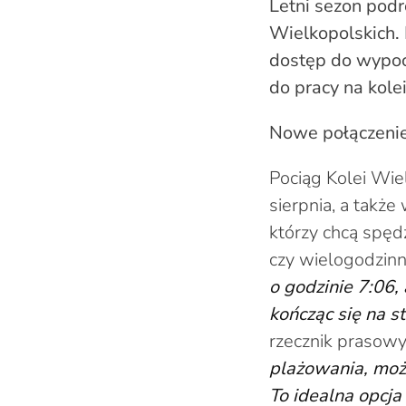
Letni sezon podr
Wielkopolskich. 
dostęp do wypocz
do pracy na kolei
Nowe połączenie
Pociąg Kolei Wie
sierpnia, a także
którzy chcą spę
czy wielogodzin
o godzinie 7:06,
kończąc się na s
rzecznik prasowy
plażowania, możn
To idealna opcja