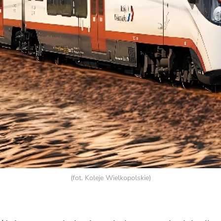
(fot. Koleje Wielkopolskie)