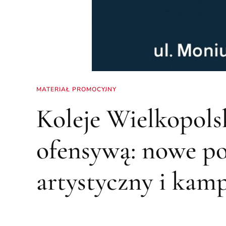
MATERIAŁ PROMOCYJNY
Koleje Wielkopolsk
ofensywą: nowe po
artystyczny i kam