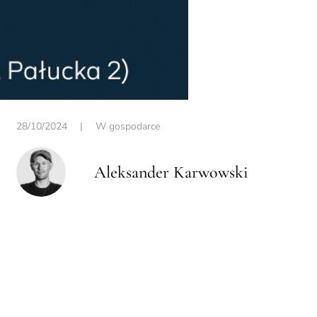
28/10/2024
|
W gospodarce
Aleksander Karwowski