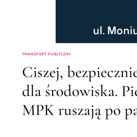
TRANSPORT PUBLICZNY
Ciszej, bezpieczni
dla środowiska. Pi
MPK ruszają po p