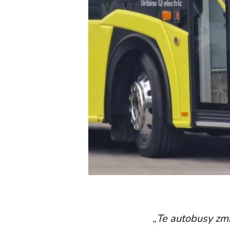
„
Te autobusy zmi