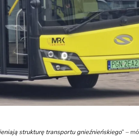
eniają strukturę transportu gnieźnieńskiego
” – m