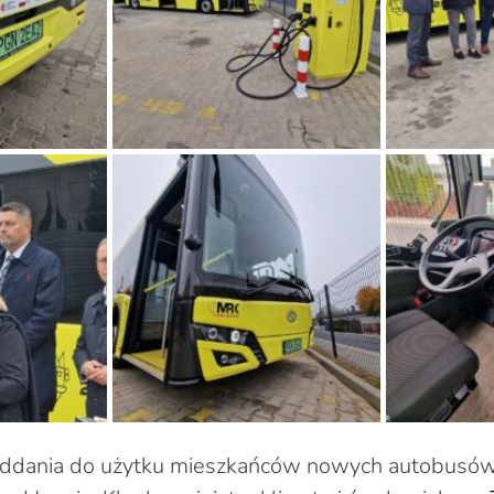
oddania do użytku mieszkańców nowych autobusów