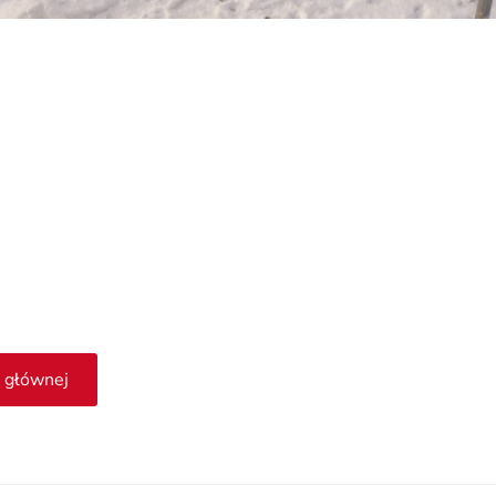
 głównej