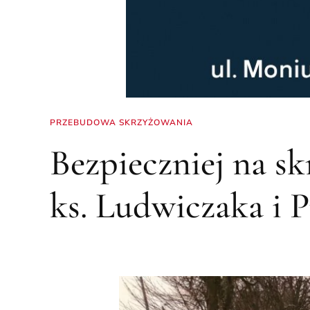
PRZEBUDOWA SKRZYŻOWANIA
Bezpieczniej na sk
ks. Ludwiczaka i P