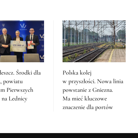
deszcz. Środki dla
Polska kolej
, powiatu
w przyszłości. Nowa linia
um Pierwszych
powstanie z Gniezna.
 na Lednicy
Ma mieć kluczowe
znaczenie dla portów