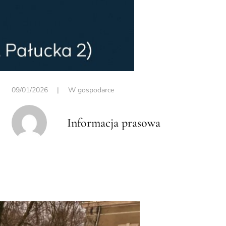
09/01/2026
|
W gospodarce
Informacja prasowa