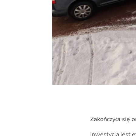
Zakończyła się p
Inwestycja jest 