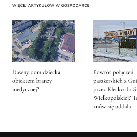
WIĘCEJ ARTYKUŁÓW W GOSPODARCE
Dawny dom dziecka
Powrót połączeń
obiektem branży
pasażerskich z Gn
medycznej?
przez Kłecko do S
Wielkopolskiej? T
znów się oddala