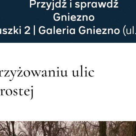
rzyżowaniu ulic
rostej