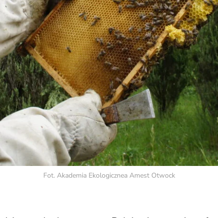
Fot. Akademia Ekologicznea Amest Otwock