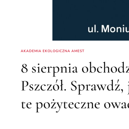
AKADEMIA EKOLOGICZNA AMEST
8 sierpnia obchod
Pszczół. Sprawdź, 
te pożyteczne owa