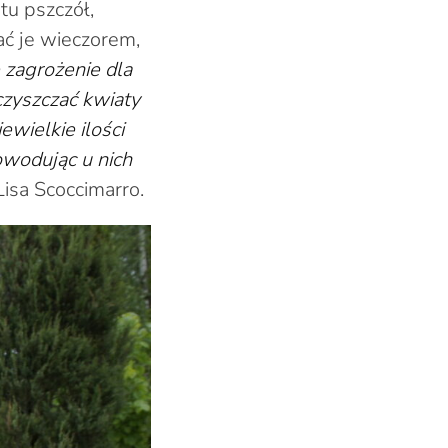
tu pszczół,
ać je wieczorem,
 zagrożenie dla
zyszczać kwiaty
ewielkie ilości
wodując u nich
isa Scoccimarro.