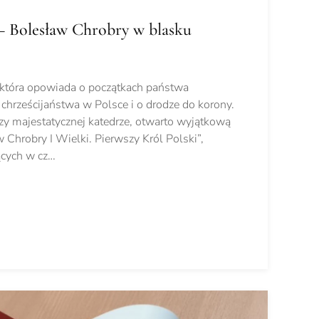
– Bolesław Chrobry w blasku
 która opowiada o początkach państwa
 chrześcijaństwa w Polsce i o drodze do korony.
zy majestatycznej katedrze, otwarto wyjątkową
 Chrobry I Wielki. Pierwszy Król Polski”,
ących w cz…