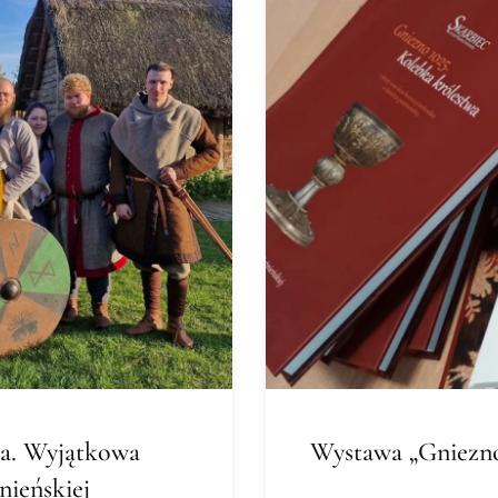
ha. Wyjątkowa
Wystawa „Gniezno
nieńskiej