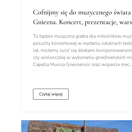
Cofnijmy się do muzycznego świat
Gniezna. Koncert, prezentacje, war
To będzie muzyczna gratka dla miłośników muzyk
posuchy koncertowej w wydaniu lokalnych twór
lat, możemy sycić się dziełami komponowanymi
czy wiolonczelę w wykonaniu gnieźnieńskich 
Capella Musica Gnesnensis oraz wsparcia mec
Czytaj więcej