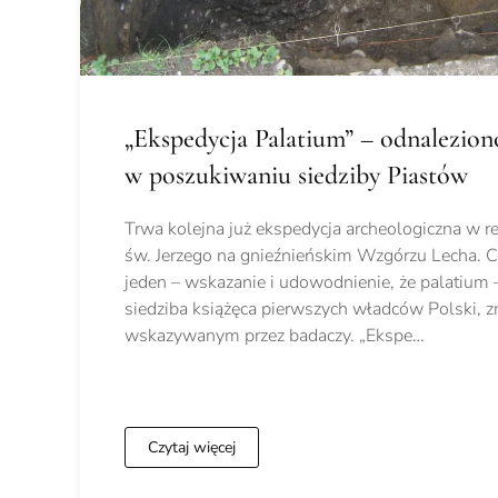
„Ekspedycja Palatium” – odnalezion
w poszukiwaniu siedziby Piastów
Trwa kolejna już ekspedycja archeologiczna w re
św. Jerzego na gnieźnieńskim Wzgórzu Lecha. Ce
jeden – wskazanie i udowodnienie, że palatium
siedziba książęca pierwszych władców Polski, z
wskazywanym przez badaczy. „Ekspe…
Czytaj więcej