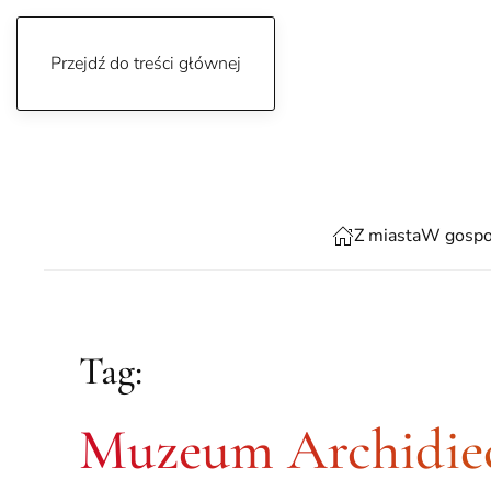
Przejdź do treści głównej
czwartek, 6 sierpnia 2026
Z miasta
W gospo
Tag:
Muzeum Archidiec