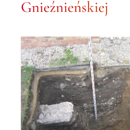
Gnieźnieńskiej