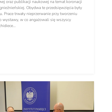
ej oraz publikacji naukowej na temat koronacji
gnieźnieńskiej. Obydwa te przedsięwzięcia były
. Prace trwały nieprzerwanie przy tworzeniu
 do wystawy, w co angażowali się wszyscy
hidiece…