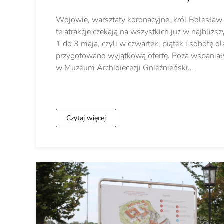
Wojowie, warsztaty koronacyjne, król Bolesław 
te atrakcje czekają na wszystkich już w najbli
1 do 3 maja, czyli w czwartek, piątek i sobotę d
przygotowano wyjątkową ofertę. Poza wspaniał
w Muzeum Archidiecezji Gnieźnieński…
Czytaj więcej