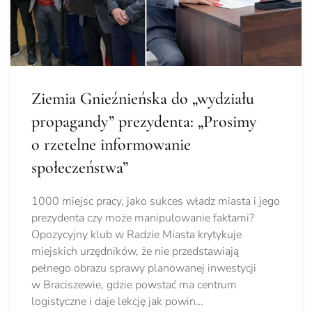
Ziemia Gnieźnieńska do „wydziału
propagandy” prezydenta: „Prosimy
o rzetelne informowanie
społeczeństwa”
1000 miejsc pracy, jako sukces władz miasta i jego
prezydenta czy może manipulowanie faktami?
Opozycyjny klub w Radzie Miasta krytykuje
miejskich urzędników, że nie przedstawiają
pełnego obrazu sprawy planowanej inwestycji
w Braciszewie, gdzie powstać ma centrum
logistyczne i daje lekcję jak powin…