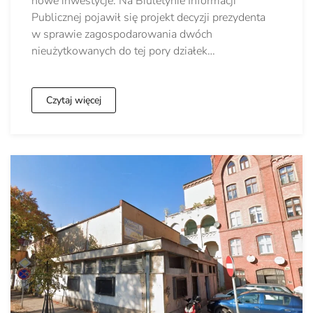
nowe inwestycje. Na Biuletynie Informacji
Publicznej pojawił się projekt decyzji prezydenta
w sprawie zagospodarowania dwóch
nieużytkowanych do tej pory działek…
Czytaj więcej