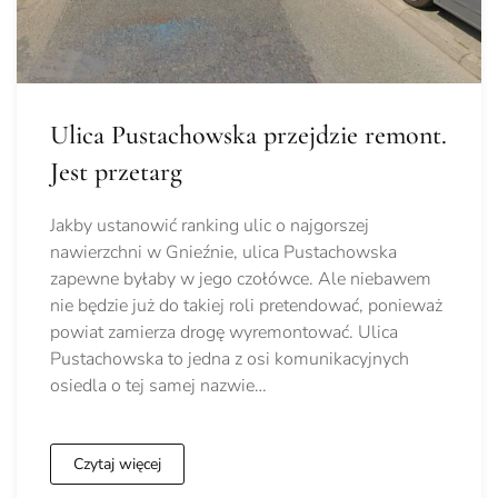
Ulica Pustachowska przejdzie remont.
Jest przetarg
Jakby ustanowić ranking ulic o najgorszej
nawierzchni w Gnieźnie, ulica Pustachowska
zapewne byłaby w jego czołówce. Ale niebawem
nie będzie już do takiej roli pretendować, ponieważ
powiat zamierza drogę wyremontować. Ulica
Pustachowska to jedna z osi komunikacyjnych
osiedla o tej samej nazwie…
Czytaj więcej