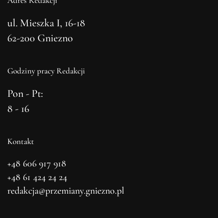
Adres Redakcji
ul. Mieszka I, 16-18
62-200 Gniezno
Godziny pracy Redakcji
Pon - Pt:
8 - 16
Kontakt
+48 606 917 918
+48 61 424 24 24
redakcja@przemiany.gniezno.pl