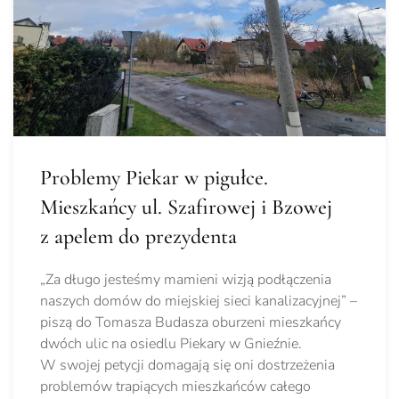
Problemy Piekar w pigułce.
Mieszkańcy ul. Szafirowej i Bzowej
z apelem do prezydenta
„Za długo jesteśmy mamieni wizją podłączenia
naszych domów do miejskiej sieci kanalizacyjnej” –
piszą do Tomasza Budasza oburzeni mieszkańcy
dwóch ulic na osiedlu Piekary w Gnieźnie.
W swojej petycji domagają się oni dostrzeżenia
problemów trapiących mieszkańców całego