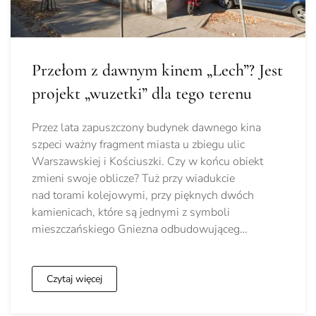
Przełom z dawnym kinem „Lech”? Jest
projekt „wuzetki” dla tego terenu
Przez lata zapuszczony budynek dawnego kina
szpeci ważny fragment miasta u zbiegu ulic
Warszawskiej i Kościuszki. Czy w końcu obiekt
zmieni swoje oblicze? Tuż przy wiadukcie
nad torami kolejowymi, przy pięknych dwóch
kamienicach, które są jednymi z symboli
mieszczańskiego Gniezna odbudowująceg…
Czytaj więcej