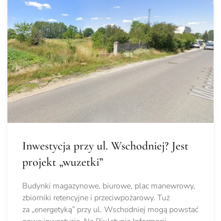
Inwestycja przy ul. Wschodniej? Jest
projekt „wuzetki”
Budynki magazynowe, biurowe, plac manewrowy,
zbiorniki retencyjne i przeciwpożarowy. Tuż
za „energetyką” przy ul. Wschodniej mogą powstać