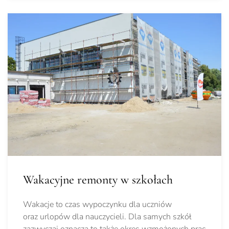
Wakacyjne remonty w szkołach
Wakacje to czas wypoczynku dla uczniów
oraz urlopów dla nauczycieli. Dla samych szkół
zazwyczaj oznacza to także okres wzmożonych prac