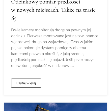
Odcinkowy pomiar prędkości
w nowych miejscach. Także na trasie
S5
Dwie kamery monitorują drogę na pewnym jej
odcinku. Pierwsza montowana jest na tzw. bramce
wjazdowej, druga na wyjazdowej. Czas w jakim
pojazd pokonuje dystans pomiędzy obiema
kamerami pozwala określić, z jaką średnią
prędkością poruszał się pojazd. Jeśli przekroczył
dozwoloną prędkość w nadzorowa…
Czytaj więcej