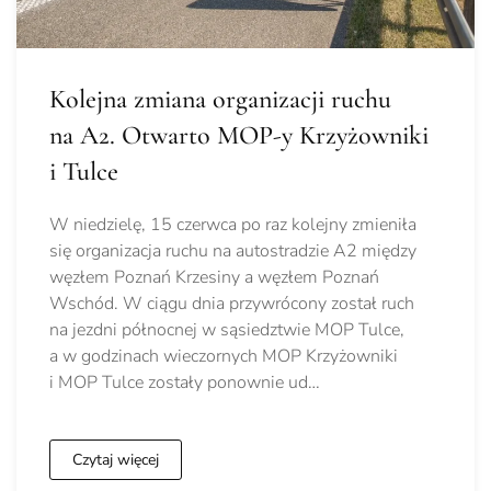
Kolejna zmiana organizacji ruchu
na A2. Otwarto MOP-y Krzyżowniki
i Tulce
W niedzielę, 15 czerwca po raz kolejny zmieniła
się organizacja ruchu na autostradzie A2 między
węzłem Poznań Krzesiny a węzłem Poznań
Wschód. W ciągu dnia przywrócony został ruch
na jezdni północnej w sąsiedztwie MOP Tulce,
a w godzinach wieczornych MOP Krzyżowniki
i MOP Tulce zostały ponownie ud…
Czytaj więcej