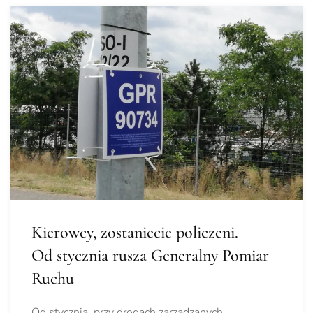
Kierowcy, zostaniecie policzeni.
Od stycznia rusza Generalny Pomiar
Ruchu
Od stycznia, przy drogach zarządzanych