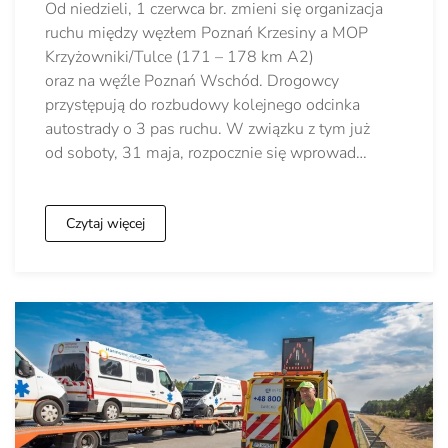
Od niedzieli, 1 czerwca br. zmieni się organizacja
ruchu między węzłem Poznań Krzesiny a MOP
Krzyżowniki/Tulce (171 – 178 km A2)
oraz na węźle Poznań Wschód. Drogowcy
przystępują do rozbudowy kolejnego odcinka
autostrady o 3 pas ruchu. W związku z tym już
od soboty, 31 maja, rozpocznie się wprowad…
Czytaj więcej