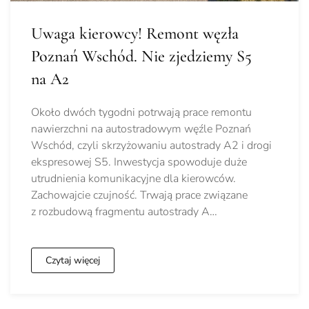
Uwaga kierowcy! Remont węzła
Poznań Wschód. Nie zjedziemy S5
na A2
Około dwóch tygodni potrwają prace remontu
nawierzchni na autostradowym węźle Poznań
Wschód, czyli skrzyżowaniu autostrady A2 i drogi
ekspresowej S5. Inwestycja spowoduje duże
utrudnienia komunikacyjne dla kierowców.
Zachowajcie czujność. Trwają prace związane
z rozbudową fragmentu autostrady A…
Czytaj więcej