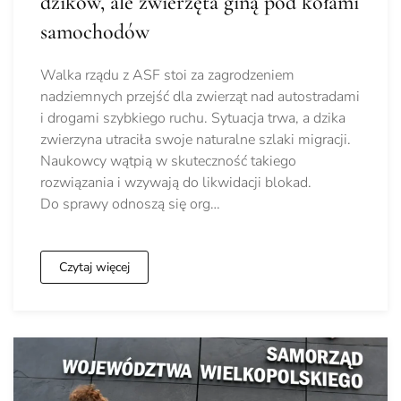
dzików, ale zwierzęta giną pod kołami
samochodów
Walka rządu z ASF stoi za zagrodzeniem
nadziemnych przejść dla zwierząt nad autostradami
i drogami szybkiego ruchu. Sytuacja trwa, a dzika
zwierzyna utraciła swoje naturalne szlaki migracji.
Naukowcy wątpią w skuteczność takiego
rozwiązania i wzywają do likwidacji blokad.
Do sprawy odnoszą się org…
Czytaj więcej