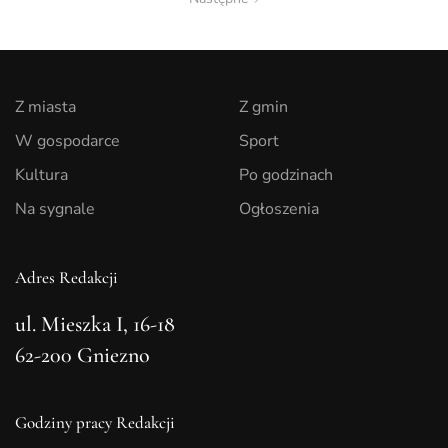
Z miasta
Z gmin
W gospodarce
Sport
Kultura
Po godzinach
Na sygnale
Ogłoszenia
Adres Redakcji
ul. Mieszka I, 16-18
62-200 Gniezno
Godziny pracy Redakcji