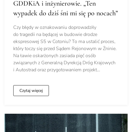
GDDKiA i inżynierowie. „Ten
wypadek do dziś śni mi się po nocach”
Czy błędy w oznakowaniu doprowadziły
do tragedii na będącej w budowie drodze
ekspresowej S5 w Cotoniu? To ma ustalić proces,
który toczy się przed Sądem Rejonowym w Żninie.
Na ławie oskarżonych zasiada pięć osób
związanych z Generalną Dyrekcją Dróg Krajowych
i Autostrad oraz przygotowaniem projekt…
Czytaj więcej