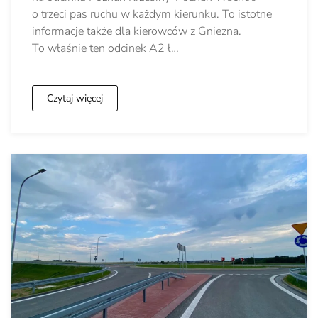
o trzeci pas ruchu w każdym kierunku. To istotne
informacje także dla kierowców z Gniezna.
To właśnie ten odcinek A2 ł…
Czytaj więcej