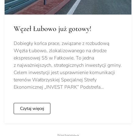
Węzeł Łubowo już gotowy!
Dobiegły końca prace, związane z rozbudową
Węzła Łubowo, zlokalizowanego na drodze
ekspresowej S5 w Fałkowie. To jedna
z najważniejszych, strategicznych inwestycji gminy.
Celem inwestycji jest usprawnienie komunikacji
terenów Wałbrzyskiej Specjalnej Strefy
Ekonomicznej „INVEST PARK” Podstrefa…
Czytaj więcej
Następne