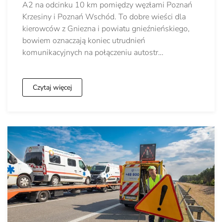
A2 na odcinku 10 km pomiędzy węzłami Poznań
Krzesiny i Poznań Wschód. To dobre wieści dla
kierowców z Gniezna i powiatu gnieźnieńskiego,
bowiem oznaczają koniec utrudnień
komunikacyjnych na połączeniu autostr…
Czytaj więcej