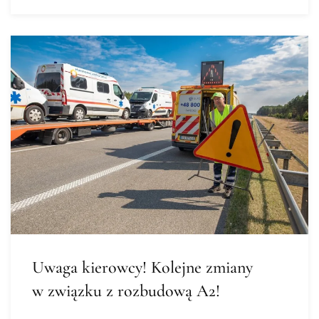
Uwaga kierowcy! Kolejne zmiany
w związku z rozbudową A2!