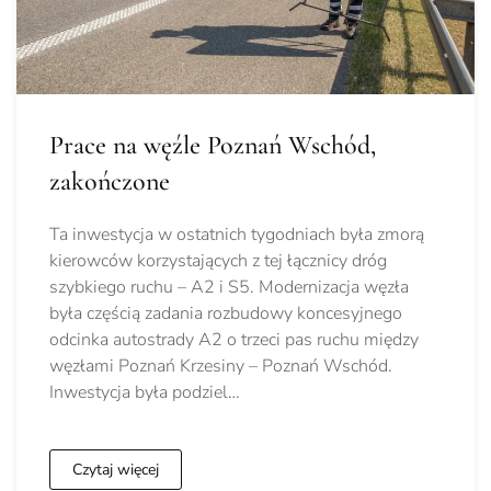
Prace na węźle Poznań Wschód,
zakończone
Ta inwestycja w ostatnich tygodniach była zmorą
kierowców korzystających z tej łącznicy dróg
szybkiego ruchu – A2 i S5. Modernizacja węzła
była częścią zadania rozbudowy koncesyjnego
odcinka autostrady A2 o trzeci pas ruchu między
węzłami Poznań Krzesiny – Poznań Wschód.
Inwestycja była podziel…
Czytaj więcej