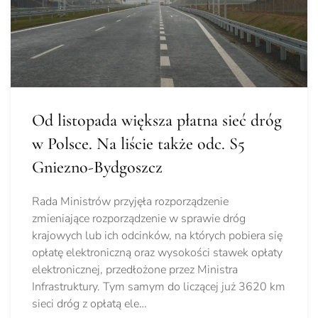
Od listopada większa płatna sieć dróg
w Polsce. Na liście także odc. S5
Gniezno-Bydgoszcz
Rada Ministrów przyjęła rozporządzenie
zmieniające rozporządzenie w sprawie dróg
krajowych lub ich odcinków, na których pobiera się
opłatę elektroniczną oraz wysokości stawek opłaty
elektronicznej, przedłożone przez Ministra
Infrastruktury. Tym samym do liczącej już 3620 km
sieci dróg z opłatą ele…