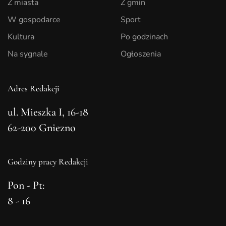
Z miasta
Z gmin
W gospodarce
Sport
Kultura
Po godzinach
Na sygnale
Ogłoszenia
Adres Redakcji
ul. Mieszka I, 16-18
62-200 Gniezno
Godziny pracy Redakcji
Pon - Pt:
8 - 16