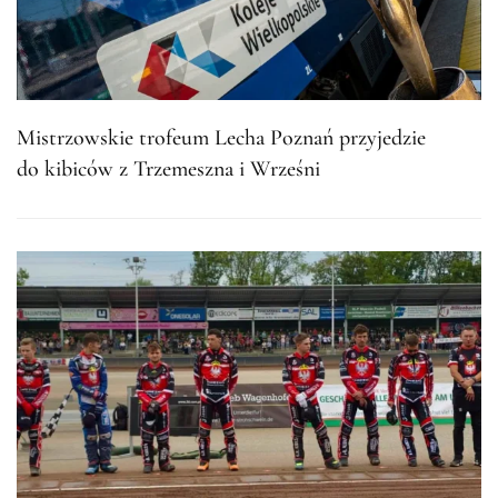
Mistrzowskie trofeum Lecha Poznań przyjedzie
do kibiców z Trzemeszna i Wrześni