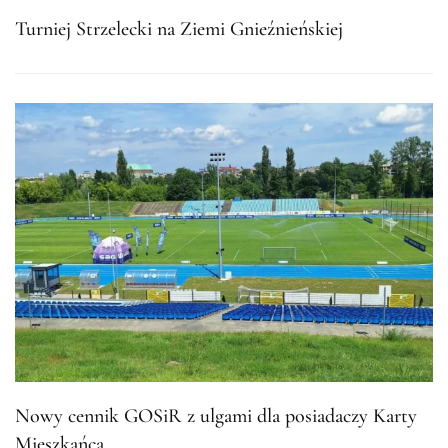
Turniej Strzelecki na Ziemi Gnieźnieńskiej
Nowy cennik GOSiR z ulgami dla posiadaczy Karty
Mieszkańca