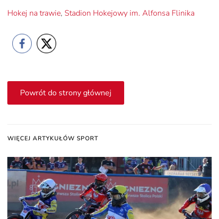
Hokej na trawie
,
Stadion Hokejowy im. Alfonsa Flinika
Powrót do strony głównej
WIĘCEJ ARTYKUŁÓW SPORT