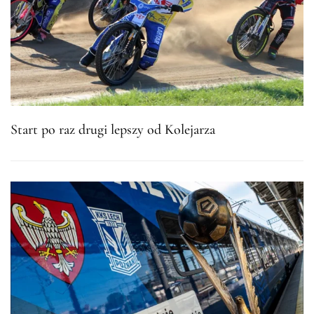
Start po raz drugi lepszy od Kolejarza