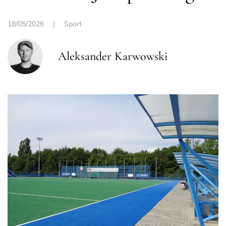
18/05/2026
|
Sport
Aleksander Karwowski