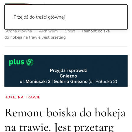
Przejdź do treści głównej
Strona główna
Archiwum
Sport
Remont boiska
do hokeja na trawie. Jest przetarg
HOKEJ NA TRAWIE
Remont boiska do hokeja
na trawie. Jest przetarg