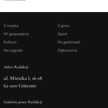
Z miasta
Z gmin
W gospodarce
Sport
Kultura
Po godzinach
Na sygnale
Ogłoszenia
Adres Redakcji
ul. Mieszka I, 16-18
62-200 Gniezno
Godziny pracy Redakcji