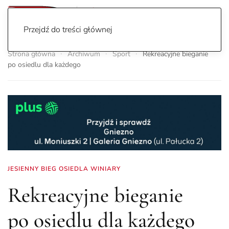
Przejdź do treści głównej
Strona główna
Archiwum
Sport
Rekreacyjne bieganie
po osiedlu dla każdego
JESIENNY BIEG OSIEDLA WINIARY
Rekreacyjne bieganie
po osiedlu dla każdego