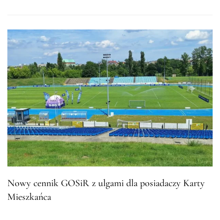
Nowy cennik GOSiR z ulgami dla posiadaczy Karty
Mieszkańca