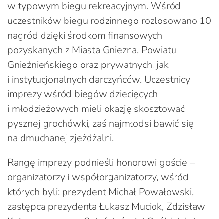
w typowym biegu rekreacyjnym. Wśród
uczestników biegu rodzinnego rozlosowano 10
nagród dzięki środkom finansowych
pozyskanych z Miasta Gniezna, Powiatu
Gnieźnieńskiego oraz prywatnych, jak
i instytucjonalnych darczyńców. Uczestnicy
imprezy wśród biegów dziecięcych
i młodzieżowych mieli okazję skosztować
pysznej grochówki, zaś najmłodsi bawić się
na dmuchanej zjeżdżalni.
Rangę imprezy podnieśli honorowi goście –
organizatorzy i współorganizatorzy, wśród
których byli: prezydent Michał Powałowski,
zastępca prezydenta Łukasz Muciok, Zdzisław