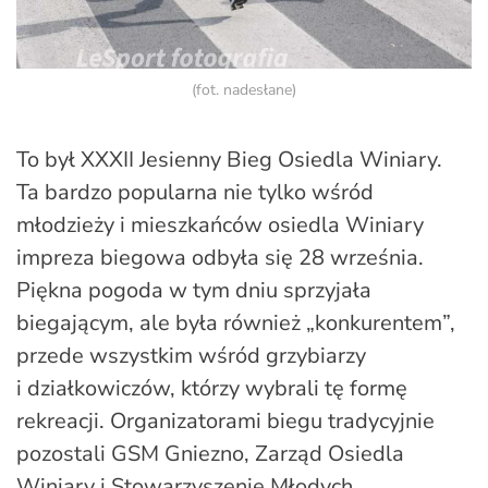
(fot. nadesłane)
To był XXXII Jesienny Bieg Osiedla Winiary.
Ta bardzo popularna nie tylko wśród
młodzieży i mieszkańców osiedla Winiary
impreza biegowa odbyła się 28 września.
Piękna pogoda w tym dniu sprzyjała
biegającym, ale była również „konkurentem”,
przede wszystkim wśród grzybiarzy
i działkowiczów, którzy wybrali tę formę
rekreacji. Organizatorami biegu tradycyjnie
pozostali GSM Gniezno, Zarząd Osiedla
Winiary i Stowarzyszenie Młodych