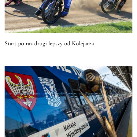
Start po raz drugi lepszy od Kolejarza