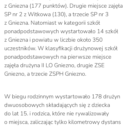
z Gniezna (177 punktów). Drugie miejsce zajęła
SP nr 2 z Witkowa (130), a trzecie SP nr 3
z Gniezna. Natomiast w kategorii szkół
ponadpodstawowych wystartowało 14 szkół
z Gniezna i powiatu w liczbie około 350
uczestników. W klasyfikacji drużynowej szkół
ponadpodstawowych na pierwsze miejsce
zajęła drużyna II LO Gniezno, drugie ZSE
Gniezno, a trzecie ZSPH Gniezno.
W biegu rodzinnym wystartowało 178 drużyn
dwuosobowych składających się z dziecka
do lat 15. i rodzica, które nie rywalizowały
o miejsca, zaliczając tylko kilometrowy dystans