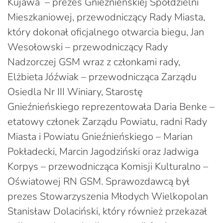
Kujawa – prezes Gnieźnieńskiej Spółdzielni
Mieszkaniowej, przewodniczący Rady Miasta,
który dokonał oficjalnego otwarcia biegu, Jan
Wesołowski – przewodniczący Rady
Nadzorczej GSM wraz z członkami rady,
Elżbieta Jóźwiak – przewodnicząca Zarządu
Osiedla Nr III Winiary, Starostę
Gnieźnieńskiego reprezentowała Daria Benke –
etatowy członek Zarządu Powiatu, radni Rady
Miasta i Powiatu Gnieźnieńskiego – Marian
Pokładecki, Marcin Jagodziński oraz Jadwiga
Korpys – przewodnicząca Komisji Kulturalno –
Oświatowej RN GSM. Sprawozdawcą był
prezes Stowarzyszenia Młodych Wielkopolan
Stanisław Dolaciński, który również przekazał