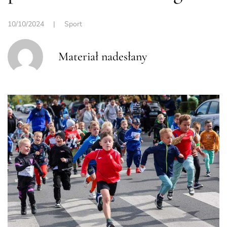
10/10/2024
|
Sport
Materiał nadesłany