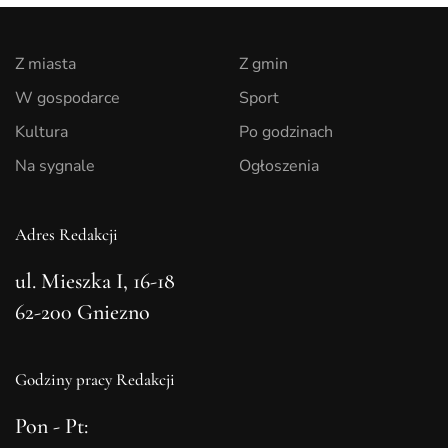
Z miasta
Z gmin
W gospodarce
Sport
Kultura
Po godzinach
Na sygnale
Ogłoszenia
Adres Redakcji
ul. Mieszka I, 16-18
62-200 Gniezno
Godziny pracy Redakcji
Pon - Pt: