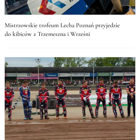
Mistrzowskie trofeum Lecha Poznań przyjedzie
do kibiców z Trzemeszna i Wrześni