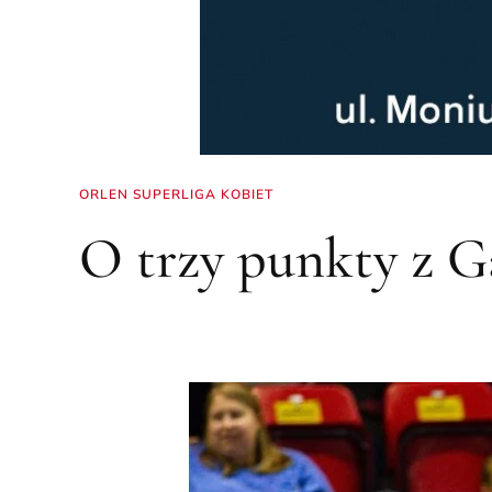
ORLEN SUPERLIGA KOBIET
O trzy punkty z G