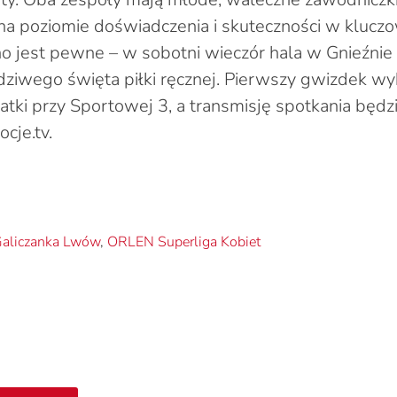
 na poziomie doświadczenia i skuteczności w klucz
o jest pewne – w sobotni wieczór hala w Gnieźnie
iwego święta piłki ręcznej. Pierwszy gwizdek wy
patki przy Sportowej 3, a transmisję spotkania będz
cje.tv.
aliczanka Lwów
,
ORLEN Superliga Kobiet