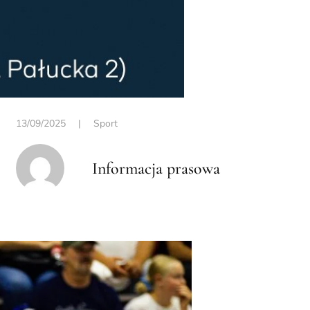
13/09/2025
|
Sport
Informacja prasowa