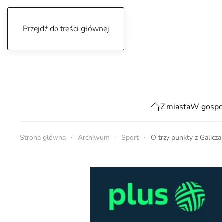
Przejdź do treści głównej
czwartek, 6 sierpnia 2026
Z miasta
W gospo
Strona główna
Archiwum
Sport
O trzy punkty z Galicz