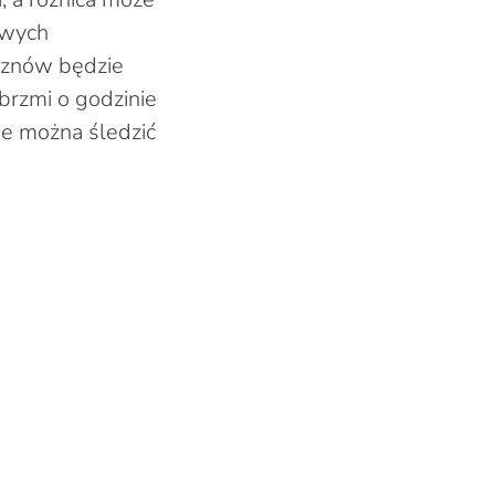
owych
 znów będzie
brzmi o godzinie
ie można śledzić