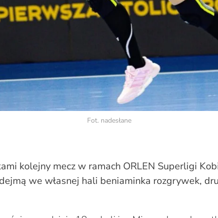
Fot. nadesłane
kami kolejny mecz w ramach ORLEN Superligi Kob
odejmą we własnej hali beniaminka rozgrywek, dr